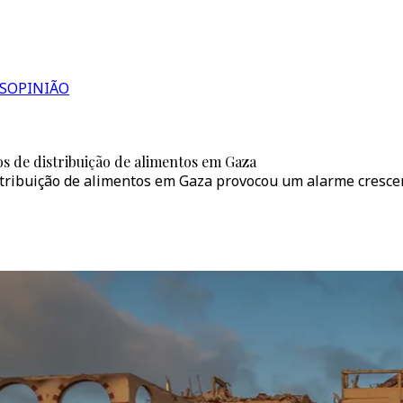
S
OPINIÃO
s de distribuição de alimentos em Gaza
istribuição de alimentos em Gaza provocou um alarme cresc