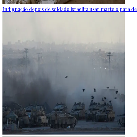
Indignação depois de soldado israelita usar martelo para de