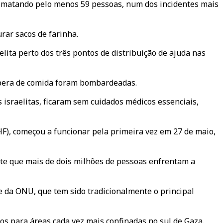
, matando pelo menos 59 pessoas, num dos incidentes mais
rar sacos de farinha.
lita perto dos três pontos de distribuição de ajuda nas
espera de comida foram bombardeadas.
israelitas, ficaram sem cuidados médicos essenciais,
F), começou a funcionar pela primeira vez em 27 de maio,
te que mais de dois milhões de pessoas enfrentam a
 da ONU, que tem sido tradicionalmente o principal
os para áreas cada vez mais confinadas no sul de Gaza.