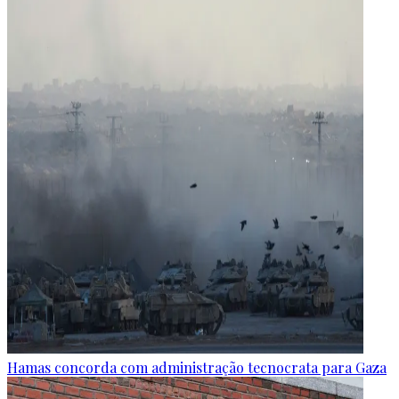
Hamas concorda com administração tecnocrata para Gaza