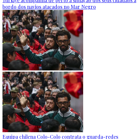
Türkiye acompanha de perto a situação dos seus cidadãos a
bordo dos navios atacados no Mar Negro
Equipa chilena Colo-Colo contrata o guarda-redes