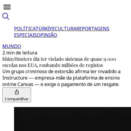
POLÍTICA
TÜRKİYE
CULTURA
REPORTAGENS
ESPECIAIS
OPINIÃO
MUNDO
2 min de leitura
ShinyHunters diz ter violado sistemas de quase 9.000
escolas nos EUA, roubando milhões de registos
Um grupo criminoso de extorsão afirma ter invadido a
Instructure — empresa-mãe da plataforma de ensino
online Canvas — e exige o pagamento de um resgate.
Compartilhar