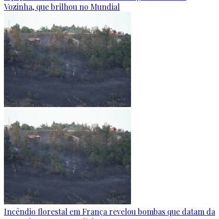
Vozinha, que brilhou no Mundial
Incêndio florestal em França revelou bombas que datam da