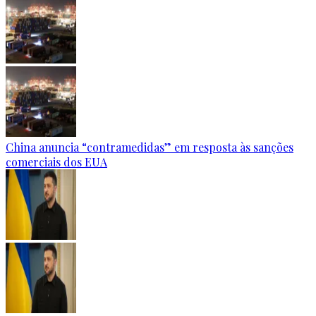
China anuncia “contramedidas” em resposta às sanções
comerciais dos EUA