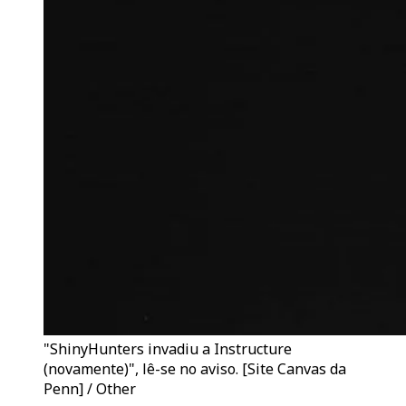
"ShinyHunters invadiu a Instructure
(novamente)", lê-se no aviso. [Site Canvas da
Penn] / Other