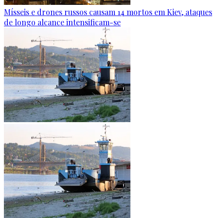
Mísseis e drones russos causam 14 mortos em Kiev, ataques
de longo alcance intensificam-se