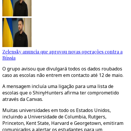
Zelensky anuncia que aprovou novas operações contra a
Rússia
O grupo avisou que divulgará todos os dados roubados
caso as escolas não entrem em contacto até 12 de maio.
A mensagem incluía uma ligação para uma lista de
escolas que o ShinyHunters afirma ter comprometido
através da Canvas.
Muitas universidades em todo os Estados Unidos,
incluindo a Universidade de Columbia, Rutgers,
Princeton, Kent State, Harvard e Georgetown, emitiram
comunicados a alertar os estudantes para um