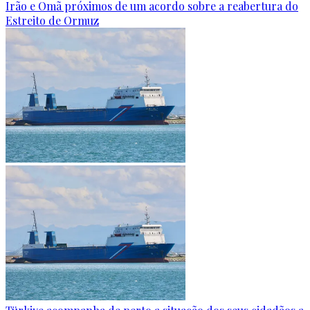
Irão e Omã próximos de um acordo sobre a reabertura do
Estreito de Ormuz