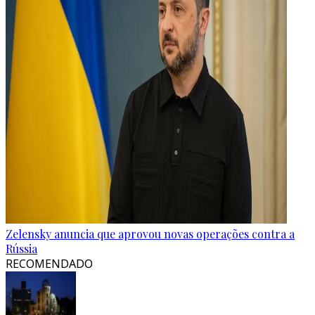
Zelensky anuncia que aprovou novas operações contra a
Rússia
RECOMENDADO