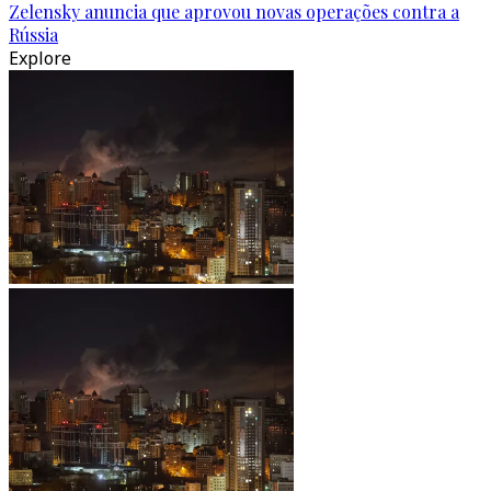
Zelensky anuncia que aprovou novas operações contra a
Rússia
Explore