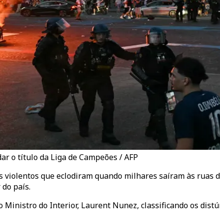
r o título da Liga de Campeões / AFP
s violentos que eclodiram quando milhares saíram às ruas d
 do país.
Ministro do Interior, Laurent Nunez, classificando os distú