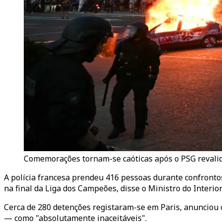
Comemorações tornam-se caóticas após o PSG revalida
A polícia francesa prendeu 416 pessoas durante confronto
na final da Liga dos Campeões, disse o Ministro do Interior
Cerca de 280 detenções registaram-se em Paris, anunciou o 
— como "absolutamente inaceitáveis".