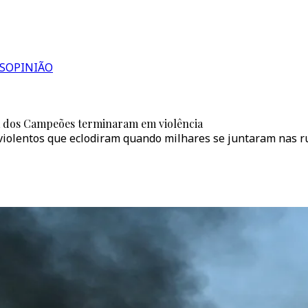
S
OPINIÃO
a dos Campeões terminaram em violência
violentos que eclodiram quando milhares se juntaram nas ru