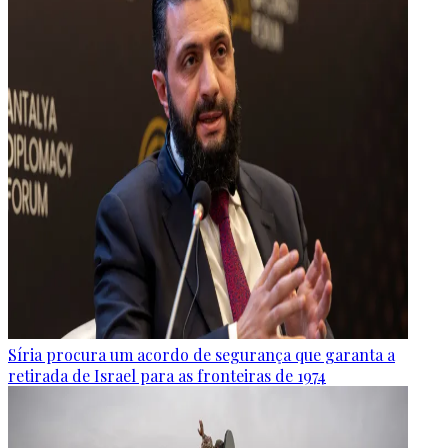
Síria procura um acordo de segurança que garanta a
retirada de Israel para as fronteiras de 1974