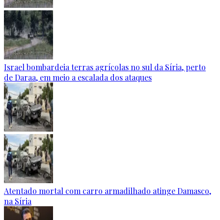
Israel bombardeia terras agrícolas no sul da Síria, perto
de Daraa, em meio a escalada dos ataques
Atentado mortal com carro armadilhado atinge Damasco,
na Síria