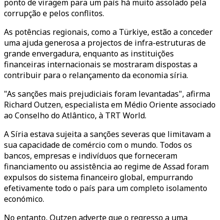
ponto de viragem para um país há muito assolado pela
corrupção e pelos conflitos.
As potências regionais, como a Türkiye, estão a conceder
uma ajuda generosa a projectos de infra-estruturas de
grande envergadura, enquanto as instituições
financeiras internacionais se mostraram dispostas a
contribuir para o relançamento da economia síria.
"As sanções mais prejudiciais foram levantadas", afirma
Richard Outzen, especialista em Médio Oriente associado
ao Conselho do Atlântico, à TRT World.
A Síria estava sujeita a sanções severas que limitavam a
sua capacidade de comércio com o mundo. Todos os
bancos, empresas e indivíduos que forneceram
financiamento ou assistência ao regime de Assad foram
expulsos do sistema financeiro global, empurrando
efetivamente todo o país para um completo isolamento
económico.
No entanto, Outzen adverte que o regresso a uma