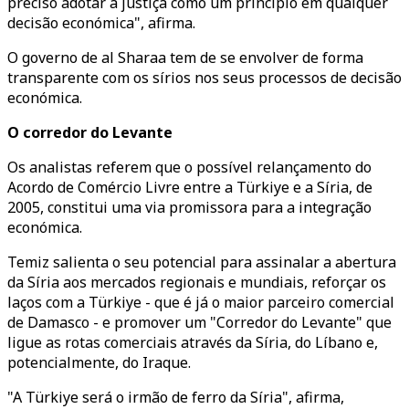
preciso adotar a justiça como um princípio em qualquer
decisão económica", afirma.
O governo de al Sharaa tem de se envolver de forma
transparente com os sírios nos seus processos de decisão
económica.
O corredor do Levante
Os analistas referem que o possível relançamento do
Acordo de Comércio Livre entre a Türkiye e a Síria, de
2005, constitui uma via promissora para a integração
económica.
Temiz salienta o seu potencial para assinalar a abertura
da Síria aos mercados regionais e mundiais, reforçar os
laços com a Türkiye - que é já o maior parceiro comercial
de Damasco - e promover um "Corredor do Levante" que
ligue as rotas comerciais através da Síria, do Líbano e,
potencialmente, do Iraque.
"A Türkiye será o irmão de ferro da Síria", afirma,