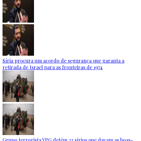
Síria procura um acordo de segurança que garanta a
retirada de Israel para as fronteiras de 1974
Grupo terrorista YPG detém 23 sírios que davam as boas-