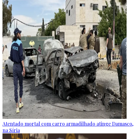
Atentado mortal com carro armadilhado atinge Damasco,
na Síria