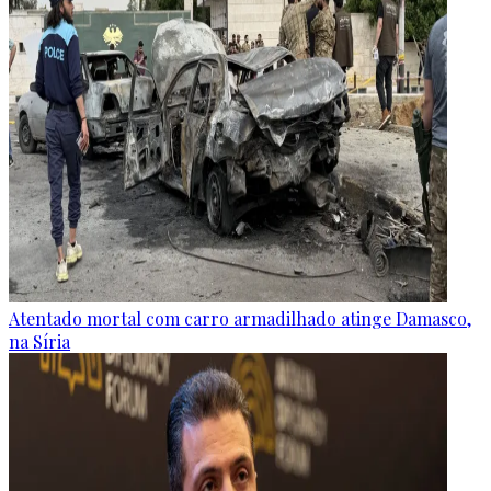
Atentado mortal com carro armadilhado atinge Damasco,
na Síria