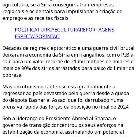
agricultura, se a Síria conseguir atrair empresas
regionais e ocidentais para impulsionar a criação de
emprego e as receitas fiscais.
POLÍTICA
TÜRKİYE
CULTURA
REPORTAGENS
ESPECIAIS
OPINIÃO
Décadas de regime cleptocrático e uma guerra civil brutal
deixaram a economia da Síria em frangalhos, com o PIB a
cair para um valor recorde de 21 mil milhões de dólares e
mais de 90% dos sírios arrastados para baixo do limiar da
pobreza.
Mas um otimismo cauteloso está gradualmente a
regressar ao país devastado pela guerra desde a queda
do déspota Bashar al Assad, que foi derrubado numa
ofensiva rápida das forças da oposição no final de 2024.
Sob a liderança do Presidente Ahmed al Sharaa, o
governo de transição concentrou os seus esforços na
estabilização da economia, assinalando um potencial