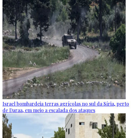
Israel bombardeia terras agrícolas no sul da Síria, perto
de Daraa, em meio a escalada dos ataques