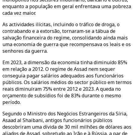
enquanto a população em geral enfrentava uma pobreza
cada vez maior.
As actividades ilícitas, incluindo o tráfico de droga, o
contrabando e a extorsão, tornaram-se a tábua de
salvação financeira do regime, consolidando ainda mais
uma economia de guerra que recompensava os leais e os
senhores da guerra.
Em 2023, a dimensão da economia tinha diminuído 85%
em relação a 2012. O regime de Assad nem sequer
conseguia pagar salários adequados aos funcionários
públicos. Os salários médios do sector público em termos
reais diminuíram 75% entre 2012 e 2023. A queda no
orçamento de subsídios foi de 83% durante o mesmo
período.
Segundo o Ministro dos Negócios Estrangeiros da Síria,
Asaad al Shaibani, antigos funcionários públicos
descobriram uma dívida de 30 mil milhões de dólares aos
aliados de Assad, sobretudo ao Irão e à Rússia, a par de