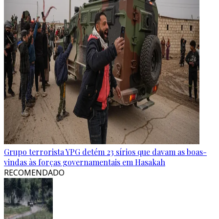
Grupo terrorista YPG detém 23 sírios que davam as boas-
vindas às forças governamentais em Hasakah
RECOMENDADO