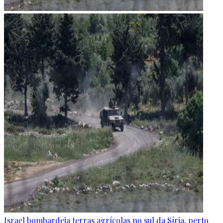
Israel bombardeia terras agrícolas no sul da Síria, perto