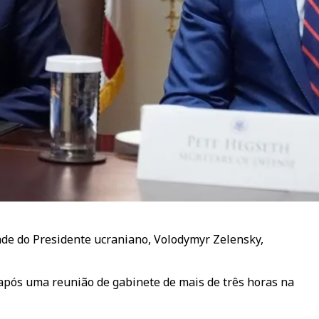
ade do Presidente ucraniano, Volodymyr Zelensky,
a, após uma reunião de gabinete de mais de três horas na