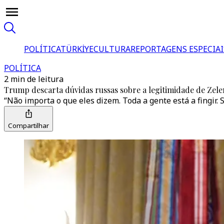
POLÍTICA
TÜRKİYE
CULTURA
REPORTAGENS ESPECIAI
POLÍTICA
2 min de leitura
Trump descarta dúvidas russas sobre a legitimidade de Zel
“Não importa o que eles dizem. Toda a gente está a fingir.
Compartilhar