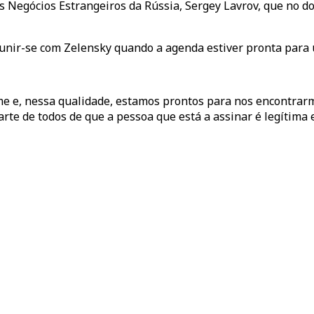
 Negócios Estrangeiros da Rússia, Sergey Lavrov, que no do
reunir-se com Zelensky quando a agenda estiver pronta para
me e, nessa qualidade, estamos prontos para nos encontrar
rte de todos de que a pessoa que está a assinar é legítima e