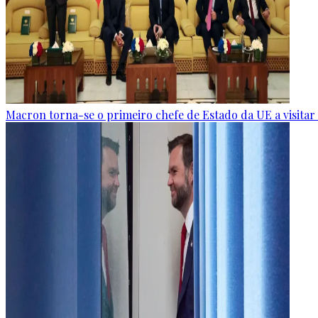
Macron torna-se o primeiro chefe de Estado da UE a visitar a