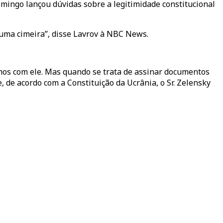
mingo lançou dúvidas sobre a legitimidade constitucional
 uma cimeira”, disse Lavrov à NBC News.
mos com ele. Mas quando se trata de assinar documentos
, de acordo com a Constituição da Ucrânia, o Sr. Zelensky