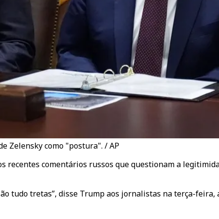
de Zelensky como "postura". / AP
os recentes comentários russos que questionam a legitimid
 São tudo tretas”, disse Trump aos jornalistas na terça-feir