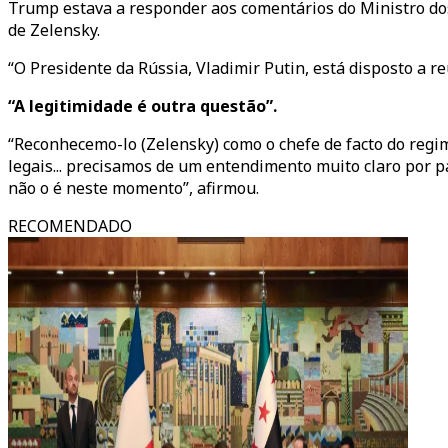
Trump estava a responder aos comentários do Ministro dos
de Zelensky.
“O Presidente da Rússia, Vladimir Putin, está disposto a 
“A legitimidade é outra questão”.
“Reconhecemo-lo (Zelensky) como o chefe de facto do regi
legais... precisamos de um entendimento muito claro por pa
não o é neste momento”, afirmou.
RECOMENDADO