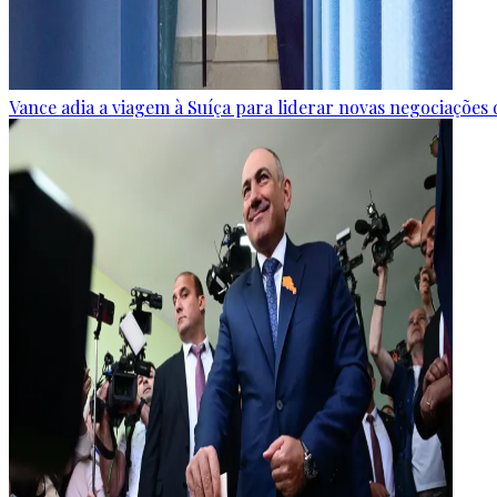
Vance adia a viagem à Suíça para liderar novas negociaçõe