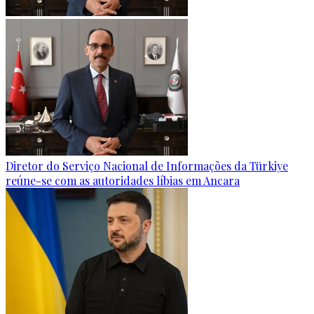
Diretor do Serviço Nacional de Informações da Türkiye
reúne-se com as autoridades líbias em Ancara