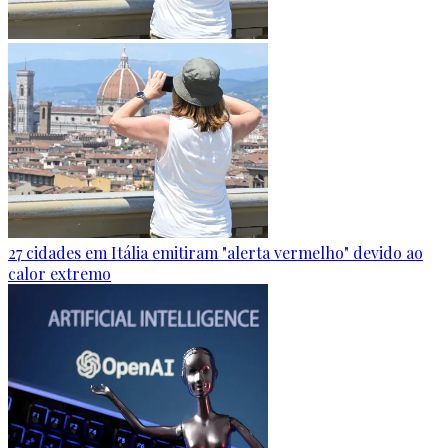
27 cidades em Itália emitiram "alerta vermelho" devido ao
calor extremo