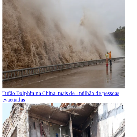
Tufão Dolphin na China: mais de 1 milhão de pessoas
evacuadas