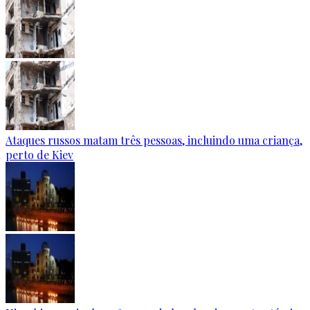
Ataques russos matam três pessoas, incluindo uma criança,
perto de Kiev