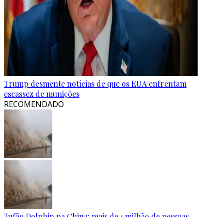
Trump desmente notícias de que os EUA enfrentam
escassez de munições
RECOMENDADO
Tufão Dolphin na China: mais de 1 milhão de pessoas