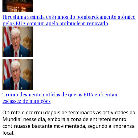
Hiroshima assinala os 81 anos do bombardeamento atómico
pelos EUA com um apelo antinuclear renovado
Trump desmente notícias de que os EUA enfrentam
escassez de munições
O tiroteio ocorreu depois de terminadas as actividades do
Mundial nesse dia, embora a zona de entretenimento
continuasse bastante movimentada, segundo a imprensa
local.