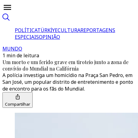
POLÍTICA
TÜRKİYE
CULTURA
REPORTAGENS
ESPECIAIS
OPINIÃO
MUNDO
1 min de leitura
Um morto e um ferido grave em tiroteio junto a zona de
convívio do Mundial na Califórnia
A polícia investiga um homicídio na Praça San Pedro, em
San José, um popular distrito de entretenimento e ponto
de encontro para os fãs do Mundial.
Compartilhar