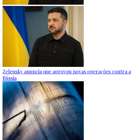
Zelensky anuncia que aprovou novas operações contra a
Rússia