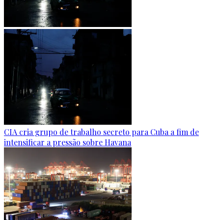
CIA cria grupo de trabalho secreto para Cuba a fim de
intensificar a pressão sobre Havana