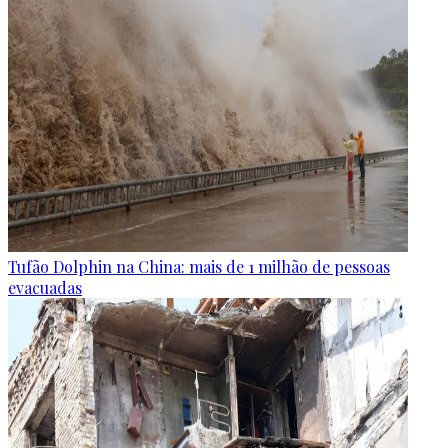
Tufão Dolphin na China: mais de 1 milhão de pessoas
evacuadas