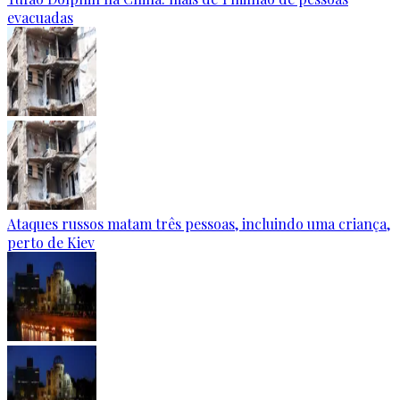
evacuadas
Ataques russos matam três pessoas, incluindo uma criança,
perto de Kiev