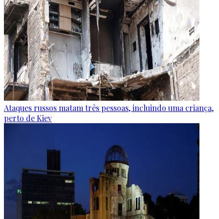
Ataques russos matam três pessoas, incluindo uma criança,
perto de Kiev