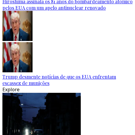
Hiroshima assinala os 81 anos do bombardeamento atómico
pelos EUA com um apelo antinuclear renovado
Trump desmente notícias de que os EUA enfrentam
escassez de munições
Explore