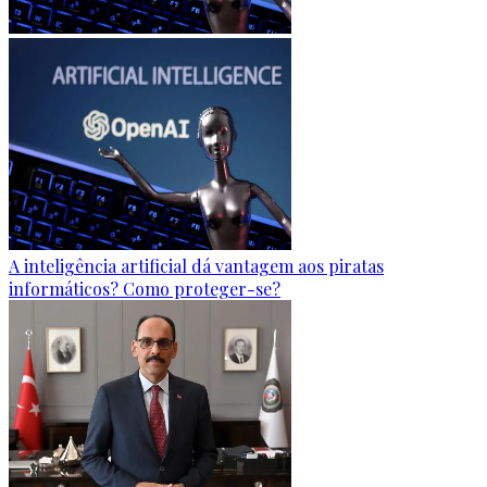
A inteligência artificial dá vantagem aos piratas
informáticos? Como proteger-se?