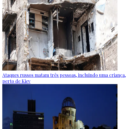
Ataques russos matam três pessoas, incluindo uma criança,
perto de Kiev