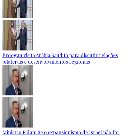
Erdogan visita Arábia Saudita para discutir relações
bilaterais e desenvolvimentos regionais
Ministro Fidan: Se o expansionismo de Israel não for