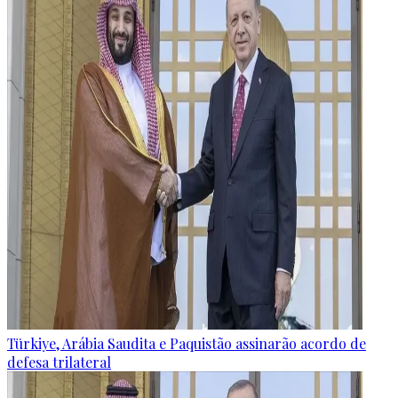
Türkiye, Arábia Saudita e Paquistão assinarão acordo de
defesa trilateral