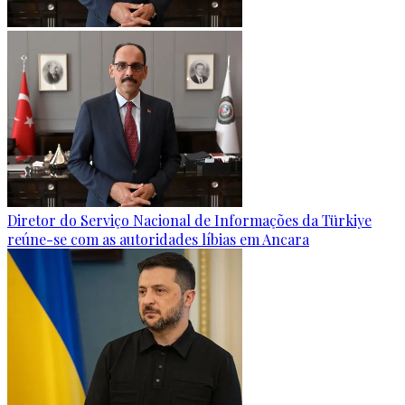
Diretor do Serviço Nacional de Informações da Türkiye
reúne-se com as autoridades líbias em Ancara