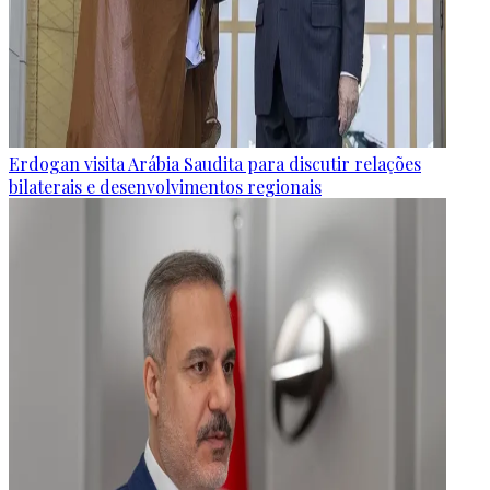
Erdogan visita Arábia Saudita para discutir relações
bilaterais e desenvolvimentos regionais