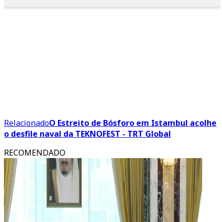
Relacionado
O Estreito de Bósforo em Istambul acolhe
o desfile naval da TEKNOFEST - TRT Global
RECOMENDADO