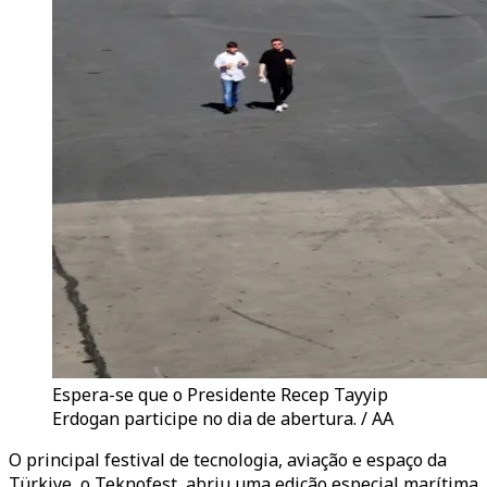
Espera-se que o Presidente Recep Tayyip
Erdogan participe no dia de abertura. / AA
O principal festival de tecnologia, aviação e espaço da
Türkiye, o Teknofest, abriu uma edição especial marítima