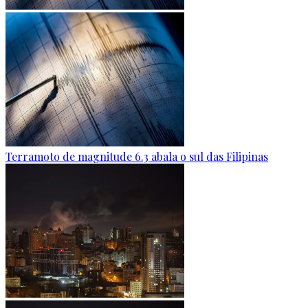
Terramoto de magnitude 6.3 abala o sul das Filipinas