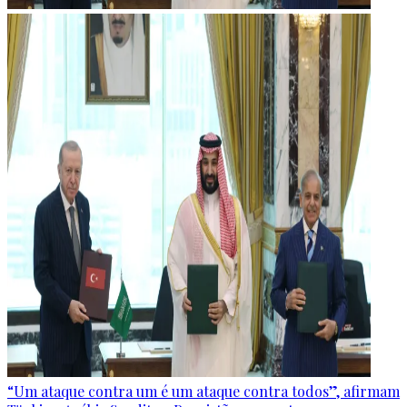
“Um ataque contra um é um ataque contra todos”, afirmam