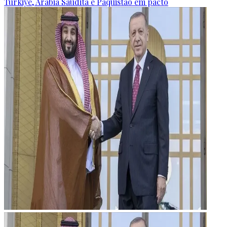
Türkiye, Arábia Saudita e Paquistão em pacto