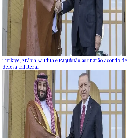
Türkiye, Arábia Saudita e Paquistão assinarão acordo de
defesa trilateral