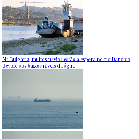
Na Bulgária, muitos navios estão à espera no rio Danúbio
devido aos baixos níveis da água