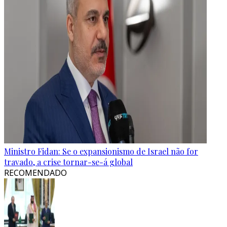
Ministro Fidan: Se o expansionismo de Israel não for
travado, a crise tornar-se-á global
RECOMENDADO