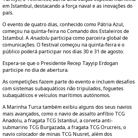
em Istambul, destacando a força naval e as inovações do
país.
O evento de quatro dias, conhecido como Pátria Azul,
começou na quinta-feira no Comando dos Estaleiros de
Istambul. A
Anadolu
participa como parceira global de
comunicações. O festival começou na quinta-feira e o
público poderá participar nos dias 30 e 31 de agosto.
Espera-se que o Presidente Recep Tayyip Erdogan
participe no dia de abertura.
As competições fazem parte do evento e incluem desafios
com sistemas subaquáticos não tripulados, foguetes
subaquáticos e veículos marítimos autónomos.
A Marinha Turca também exibiu alguns dos seus navios
mais avançados, como o navio de assalto anfíbio TCG
Anadolu, a fragata TCG Istanbul, a corveta anti-
submarino TCG Burgazada, a fragata TCG Orucreis, o
navio colocador de minas TCG Nusret, além dos