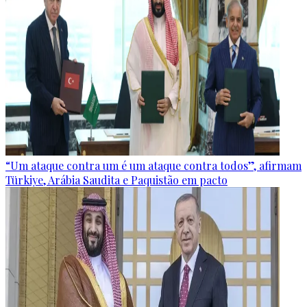
“Um ataque contra um é um ataque contra todos”, afirmam
Türkiye, Arábia Saudita e Paquistão em pacto