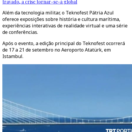
travado, a crise tornar-se-á global
Além da tecnologia militar, o Teknofest Pátria Azul
oferece exposições sobre história e cultura marítima,
experiências interativas de realidade virtual e uma série
de conferências.
Após o evento, a edição principal do Teknofest ocorrerá
de 17 a 21 de setembro no Aeroporto Atatürk, em
Istambul.