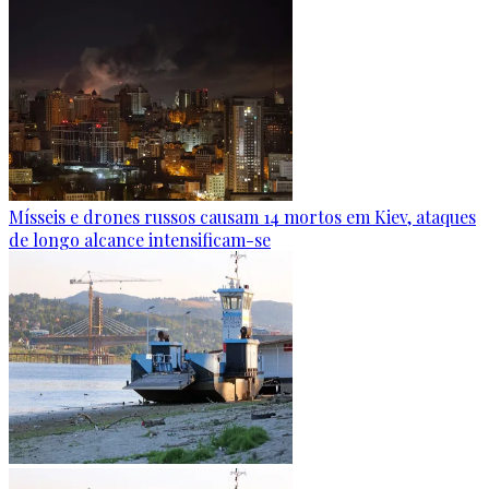
Mísseis e drones russos causam 14 mortos em Kiev, ataques
de longo alcance intensificam-se