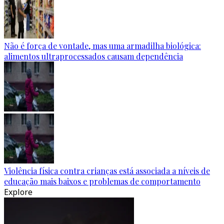
Não é força de vontade, mas uma armadilha biológica:
alimentos ultraprocessados causam dependência
Violência física contra crianças está associada a níveis de
educação mais baixos e problemas de comportamento
Explore