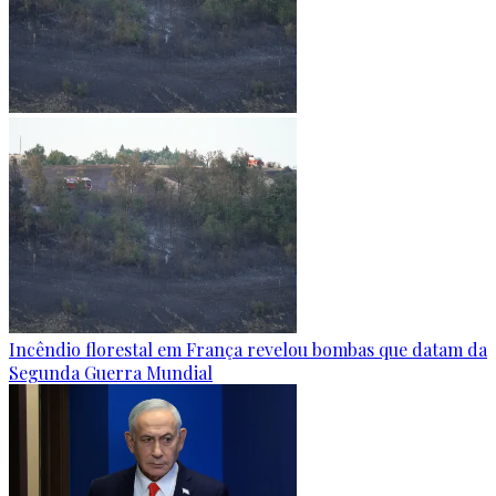
Incêndio florestal em França revelou bombas que datam da
Segunda Guerra Mundial