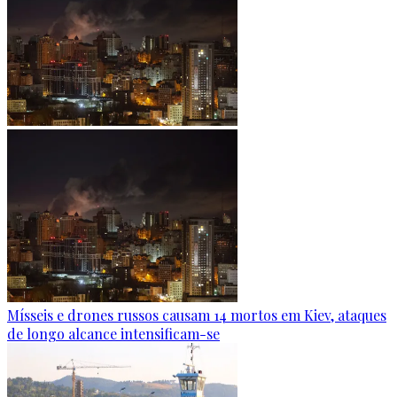
Mísseis e drones russos causam 14 mortos em Kiev, ataques
de longo alcance intensificam-se