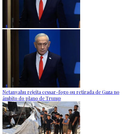
Netanyahu rejeita cessar-fogo ou retirada de Gaza no
âmbito do plano de Trump