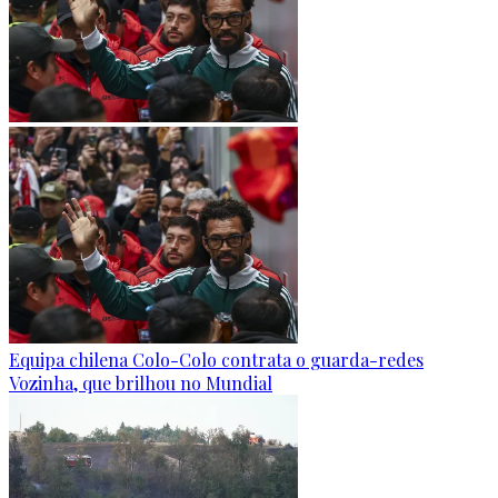
Equipa chilena Colo-Colo contrata o guarda-redes
Vozinha, que brilhou no Mundial