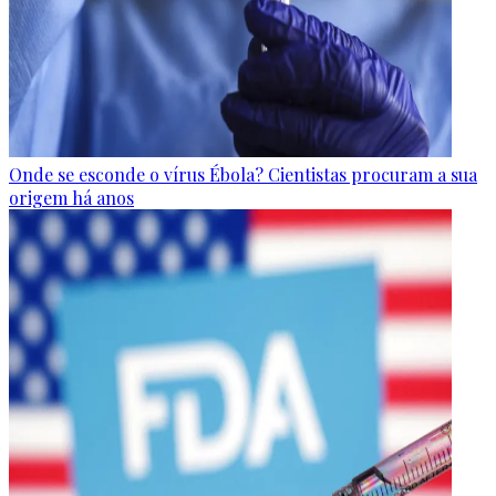
Onde se esconde o vírus Ébola? Cientistas procuram a sua
origem há anos