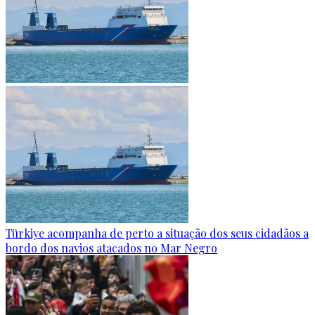
Türkiye acompanha de perto a situação dos seus cidadãos a
bordo dos navios atacados no Mar Negro