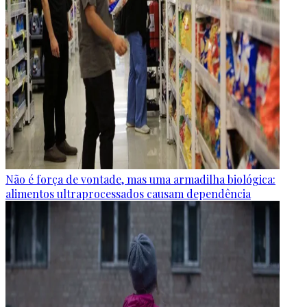
Não é força de vontade, mas uma armadilha biológica:
alimentos ultraprocessados causam dependência