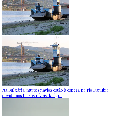
Na Bulgária, muitos navios estão à espera no rio Danúbio
devido aos baixos níveis da água