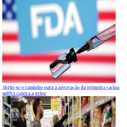
Abriu-se o caminho para a aprovação da primeira vacina
mRNA contra a gripe