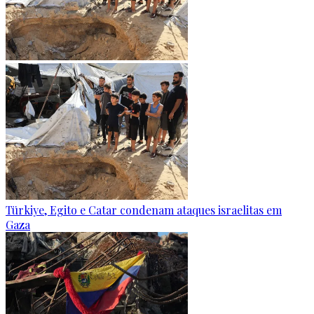
Türkiye, Egito e Catar condenam ataques israelitas em
Gaza