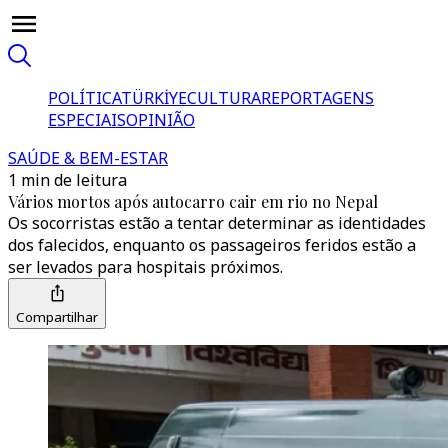
POLÍTICA
TÜRKİYE
CULTURA
REPORTAGENS
ESPECIAIS
OPINIÃO
SAÚDE & BEM-ESTAR
1 min de leitura
Vários mortos após autocarro cair em rio no Nepal
Os socorristas estão a tentar determinar as identidades
dos falecidos, enquanto os passageiros feridos estão a
ser levados para hospitais próximos.
Compartilhar