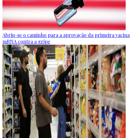
Abriu-se o caminho para a aprovação da primeira vacina
mRNA contra a gripe