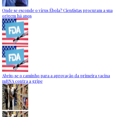
Onde se esconde o vírus Ébola? Cientistas procuram a sua
origem há anos
Abriu-se o caminho para a aprovação da primeira vacina
mRNA contra a gripe