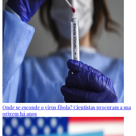
Onde se esconde o vírus Ébola? Cientistas procuram a sua
origem há anos