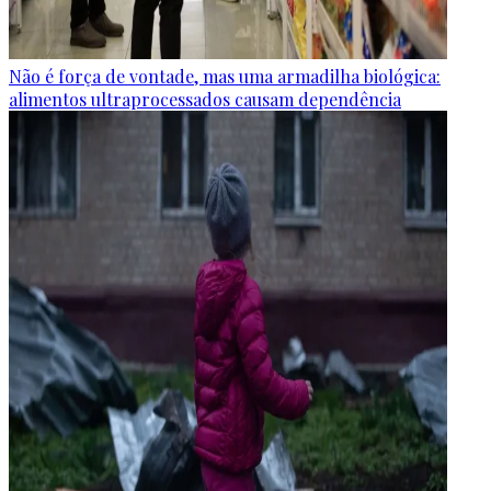
Não é força de vontade, mas uma armadilha biológica:
alimentos ultraprocessados causam dependência