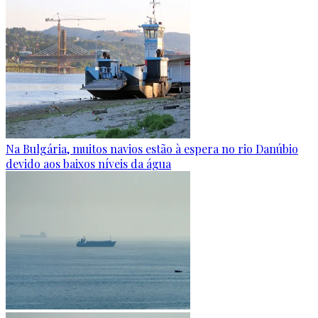
Na Bulgária, muitos navios estão à espera no rio Danúbio
devido aos baixos níveis da água