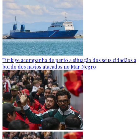
Türkiye acompanha de perto a situação dos seus cidadãos a
bordo dos navios atacados no Mar Negro