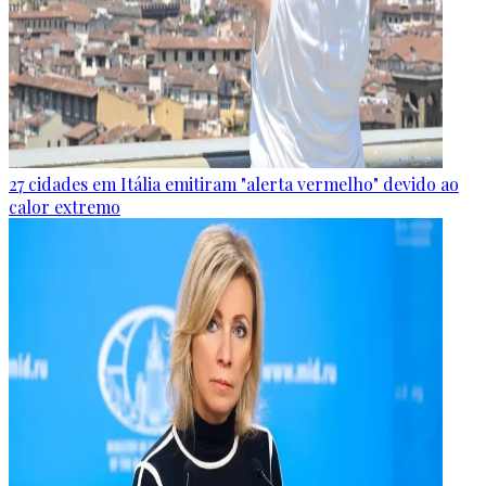
27 cidades em Itália emitiram "alerta vermelho" devido ao
calor extremo