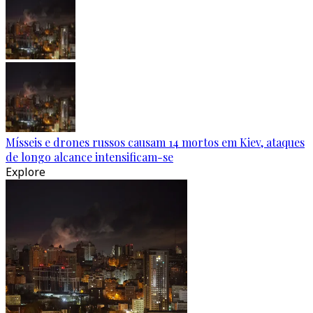
Mísseis e drones russos causam 14 mortos em Kiev, ataques
de longo alcance intensificam-se
Explore