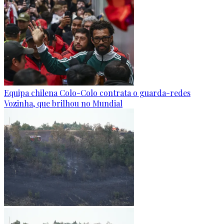
Equipa chilena Colo-Colo contrata o guarda-redes
Vozinha, que brilhou no Mundial