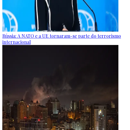
Rússia: A NATO e a UE tornaram-se parte do terrorismo
internacional