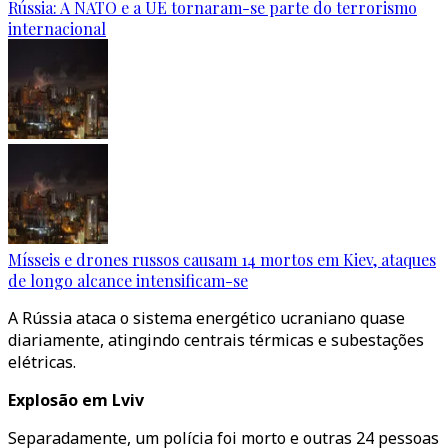
Rússia: A NATO e a UE tornaram-se parte do terrorismo
internacional
Mísseis e drones russos causam 14 mortos em Kiev, ataques
de longo alcance intensificam-se
A Rússia ataca o sistema energético ucraniano quase
diariamente, atingindo centrais térmicas e subestações
elétricas.
Explosão em Lviv
Separadamente, um polícia foi morto e outras 24 pessoas