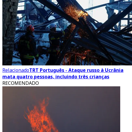
Relacionado
TRT Português - Ataque russo à Ucrânia
mata quatro pessoas, incluindo três crianças
RECOMENDADO