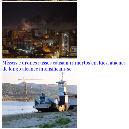
Mísseis e drones russos causam 14 mortos em Kiev, ataques
de longo alcance intensificam-se