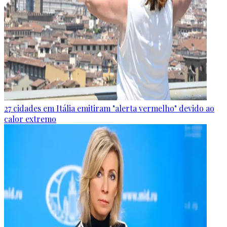
27 cidades em Itália emitiram "alerta vermelho" devido ao
calor extremo