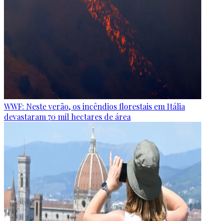
WWF: Neste verão, os incêndios florestais em Itália
devastaram 70 mil hectares de área