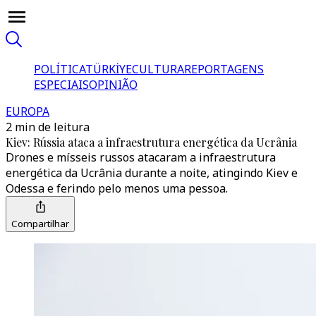
POLÍTICA
TÜRKİYE
CULTURA
REPORTAGENS
ESPECIAIS
OPINIÃO
EUROPA
2 min de leitura
Kiev: Rússia ataca a infraestrutura energética da Ucrânia
Drones e mísseis russos atacaram a infraestrutura
energética da Ucrânia durante a noite, atingindo Kiev e
Odessa e ferindo pelo menos uma pessoa.
Compartilhar