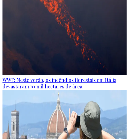
WWF: Neste verão, os incêndios florestais em Itália
devastaram 70 mil hectares de área