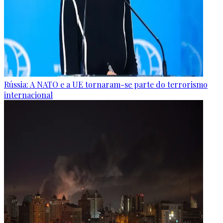
Rússia: A NATO e a UE tornaram-se parte do terrorismo
internacional