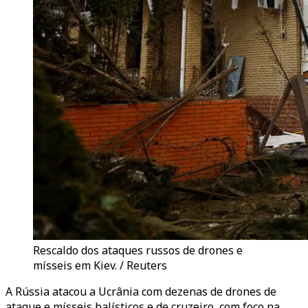
Rescaldo dos ataques russos de drones e
mísseis em Kiev. / Reuters
A Rússia atacou a Ucrânia com dezenas de drones de
ataque e mísseis balísticos e de cruzeiro, com foco na