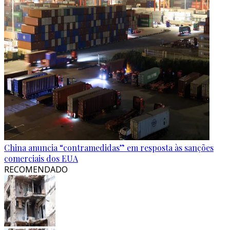
China anuncia “contramedidas” em resposta às sanções
comerciais dos EUA
RECOMENDADO