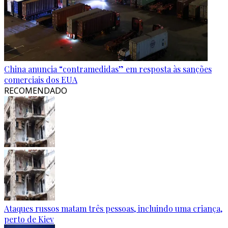
China anuncia “contramedidas” em resposta às sanções
comerciais dos EUA
RECOMENDADO
Ataques russos matam três pessoas, incluindo uma criança,
perto de Kiev