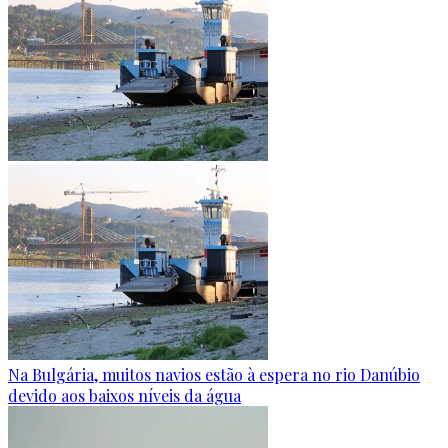
Na Bulgária, muitos navios estão à espera no rio Danúbio
devido aos baixos níveis da água