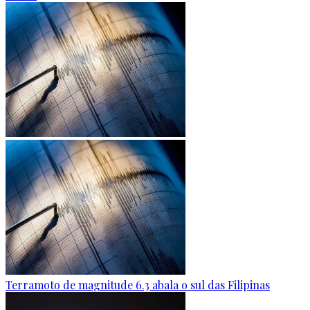
Terramoto de magnitude 6.3 abala o sul das Filipinas