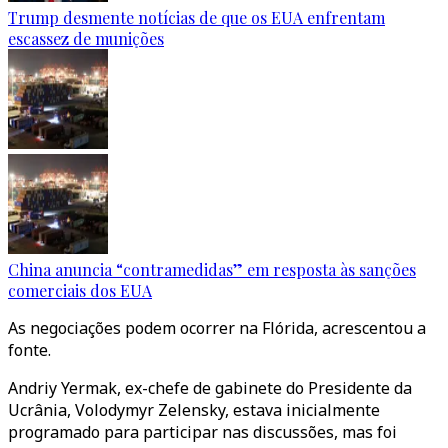
Trump desmente notícias de que os EUA enfrentam
escassez de munições
China anuncia “contramedidas” em resposta às sanções
comerciais dos EUA
As negociações podem ocorrer na Flórida, acrescentou a
fonte.
Andriy Yermak, ex-chefe de gabinete do Presidente da
Ucrânia, Volodymyr Zelensky, estava inicialmente
programado para participar nas discussões, mas foi