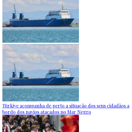
Türkiye acompanha de perto a situação dos seus cidadãos a
bordo dos navios atacados no Mar Negro