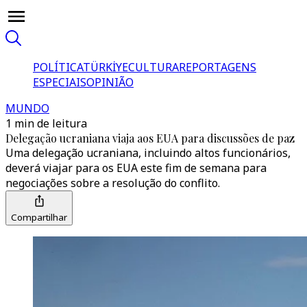
POLÍTICA
TÜRKİYE
CULTURA
REPORTAGENS
ESPECIAIS
OPINIÃO
MUNDO
1 min de leitura
Delegação ucraniana viaja aos EUA para discussões de paz
Uma delegação ucraniana, incluindo altos funcionários,
deverá viajar para os EUA este fim de semana para
negociações sobre a resolução do conflito.
Compartilhar