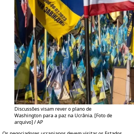
Discussões visam rever o plano de
Washington para a paz na Ucrânia. [Foto de
arquivo] / AP
Os negociadores ucranianos devem visitar os Estados