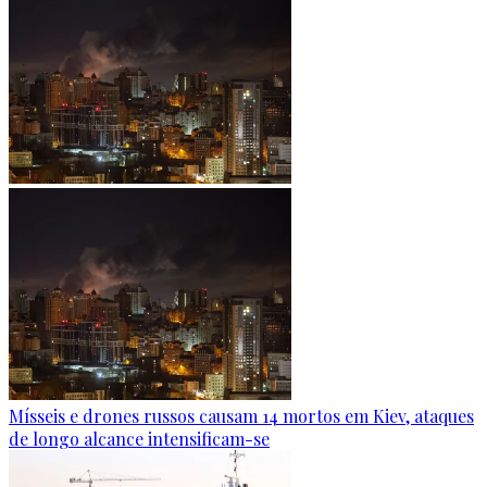
Mísseis e drones russos causam 14 mortos em Kiev, ataques
de longo alcance intensificam-se