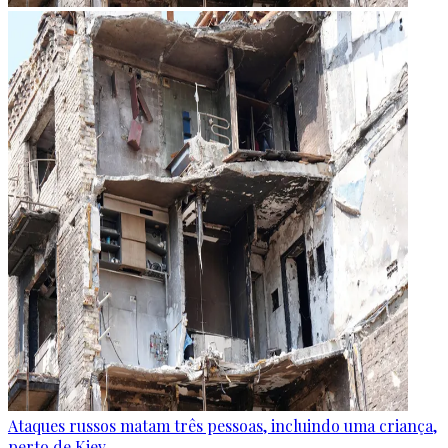
Ataques russos matam três pessoas, incluindo uma criança,
perto de Kiev