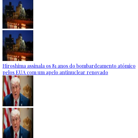
Hiroshima assinala os 81 anos do bombardeamento atómico
pelos EUA com um apelo antinuclear renovado