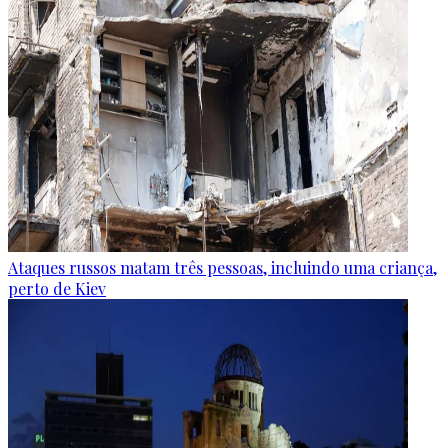
Ataques russos matam três pessoas, incluindo uma criança,
perto de Kiev