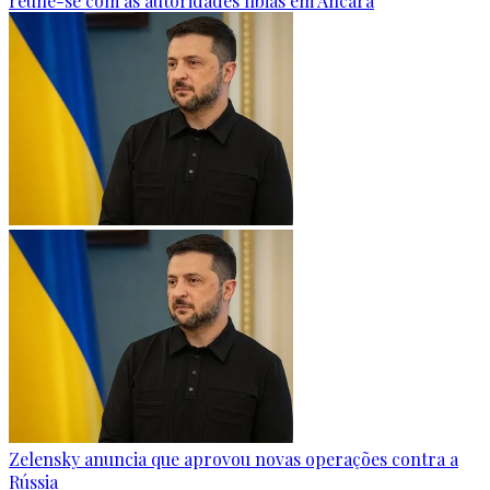
reúne-se com as autoridades líbias em Ancara
Zelensky anuncia que aprovou novas operações contra a
Rússia