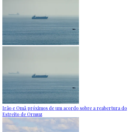
Irão e Omã próximos de um acordo sobre a reabertura do
Estreito de Ormuz