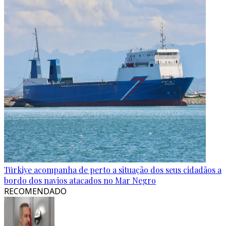
Türkiye acompanha de perto a situação dos seus cidadãos a
bordo dos navios atacados no Mar Negro
RECOMENDADO