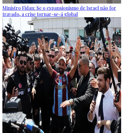
Ministro Fidan: Se o expansionismo de Israel não for
travado, a crise tornar-se-á global