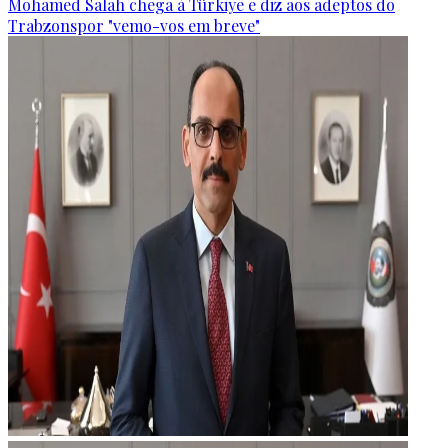
Mohamed Salah chega à Türkiye e diz aos adeptos do
Trabzonspor "vemo-vos em breve"