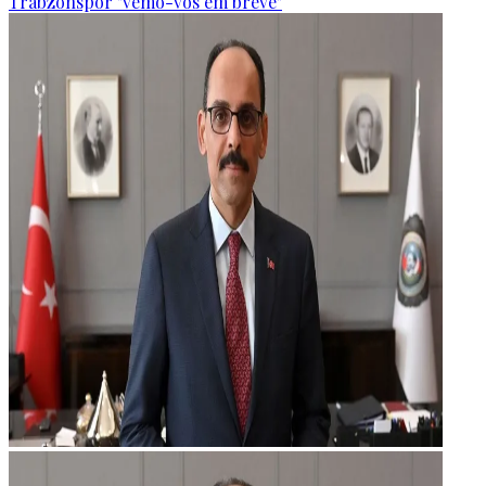
Trabzonspor "vemo-vos em breve"