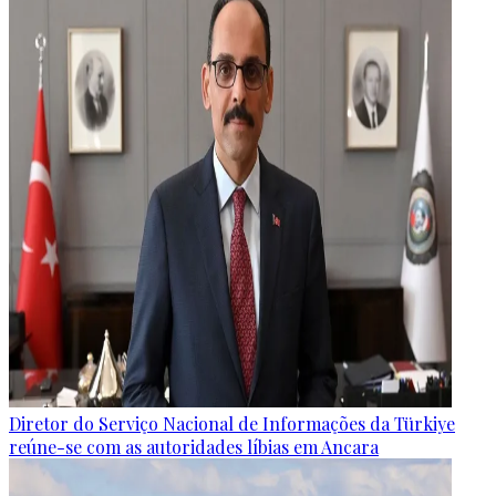
Diretor do Serviço Nacional de Informações da Türkiye
reúne-se com as autoridades líbias em Ancara