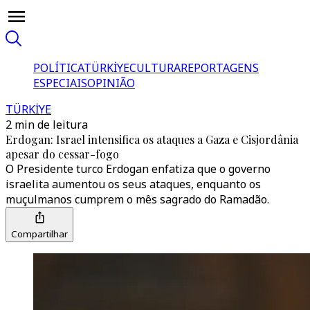
POLÍTICA
TÜRKİYE
CULTURA
REPORTAGENS
ESPECIAIS
OPINIÃO
TÜRKİYE
2 min de leitura
Erdogan: Israel intensifica os ataques a Gaza e Cisjordânia
apesar do cessar-fogo
O Presidente turco Erdogan enfatiza que o governo
israelita aumentou os seus ataques, enquanto os
muçulmanos cumprem o mês sagrado do Ramadão.
Compartilhar