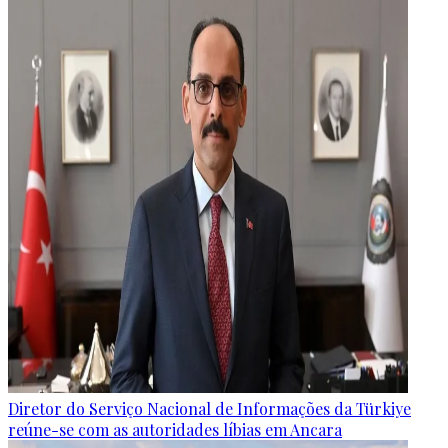
Diretor do Serviço Nacional de Informações da Türkiye
reúne-se com as autoridades líbias em Ancara