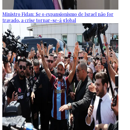
Ministro Fidan: Se o expansionismo de Israel não for
travado, a crise tornar-se-á global