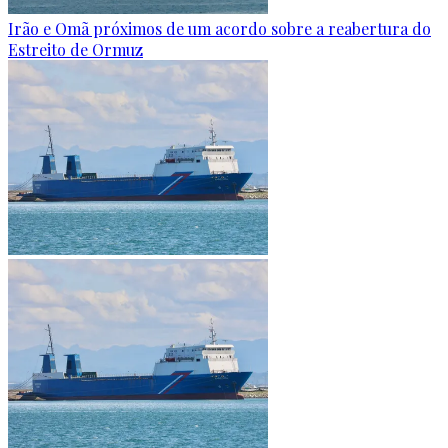
Irão e Omã próximos de um acordo sobre a reabertura do
Estreito de Ormuz