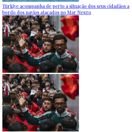
Türkiye acompanha de perto a situação dos seus cidadãos a
bordo dos navios atacados no Mar Negro