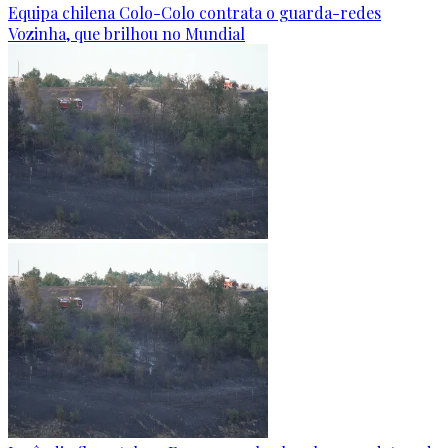
Equipa chilena Colo-Colo contrata o guarda-redes
Vozinha, que brilhou no Mundial