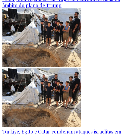
âmbito do plano de Trump
Türkiye, Egito e Catar condenam ataques israelitas em