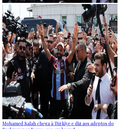
Mohamed Salah chega à Türkiye e diz aos adeptos do