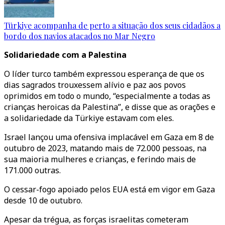
Türkiye acompanha de perto a situação dos seus cidadãos a
bordo dos navios atacados no Mar Negro
Solidariedade com a Palestina
O líder turco também expressou esperança de que os
dias sagrados trouxessem alívio e paz aos povos
oprimidos em todo o mundo, “especialmente a todas as
crianças heroicas da Palestina”, e disse que as orações e
a solidariedade da Türkiye estavam com eles.
Israel lançou uma ofensiva implacável em Gaza em 8 de
outubro de 2023, matando mais de 72.000 pessoas, na
sua maioria mulheres e crianças, e ferindo mais de
171.000 outras.
O cessar-fogo apoiado pelos EUA está em vigor em Gaza
desde 10 de outubro.
Apesar da trégua, as forças israelitas cometeram