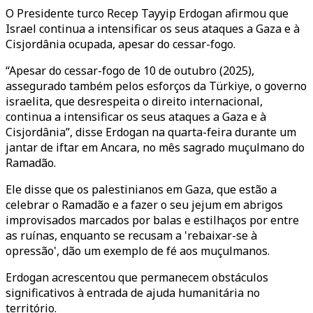
O Presidente turco Recep Tayyip Erdogan afirmou que
Israel continua a intensificar os seus ataques a Gaza e à
Cisjordânia ocupada, apesar do cessar-fogo.
“Apesar do cessar-fogo de 10 de outubro (2025),
assegurado também pelos esforços da Türkiye, o governo
israelita, que desrespeita o direito internacional,
continua a intensificar os seus ataques a Gaza e à
Cisjordânia”, disse Erdogan na quarta-feira durante um
jantar de iftar em Ancara, no mês sagrado muçulmano do
Ramadão.
Ele disse que os palestinianos em Gaza, que estão a
celebrar o Ramadão e a fazer o seu jejum em abrigos
improvisados marcados por balas e estilhaços por entre
as ruínas, enquanto se recusam a 'rebaixar-se à
opressão', dão um exemplo de fé aos muçulmanos.
Erdogan acrescentou que permanecem obstáculos
significativos à entrada de ajuda humanitária no
território.