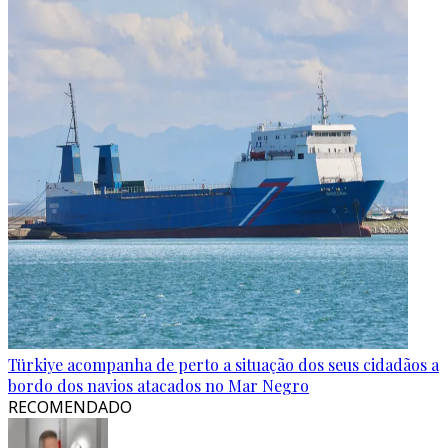
Türkiye acompanha de perto a situação dos seus cidadãos a
bordo dos navios atacados no Mar Negro
RECOMENDADO