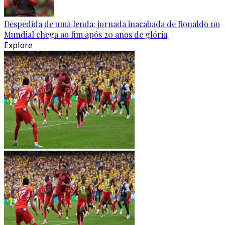
Despedida de uma lenda: jornada inacabada de Ronaldo no
Mundial chega ao fim após 20 anos de glória
Explore