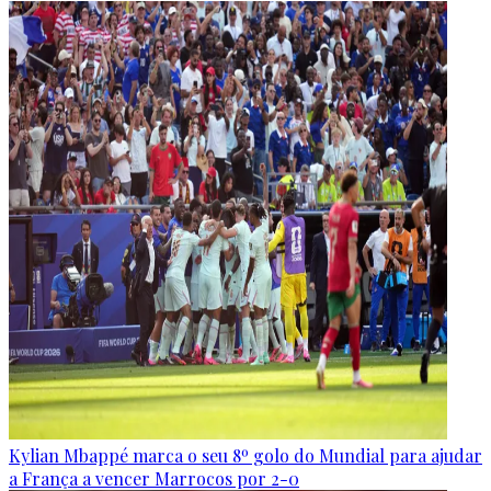
Kylian Mbappé marca o seu 8º golo do Mundial para ajudar
a França a vencer Marrocos por 2-0