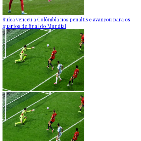
Suíça venceu a Colômbia nos penaltis e avançou para os
quartos de final do Mundial