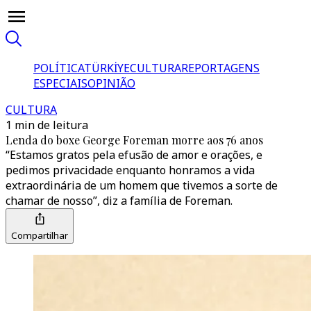
POLÍTICA
TÜRKİYE
CULTURA
REPORTAGENS
ESPECIAIS
OPINIÃO
CULTURA
1 min de leitura
Lenda do boxe George Foreman morre aos 76 anos
“Estamos gratos pela efusão de amor e orações, e
pedimos privacidade enquanto honramos a vida
extraordinária de um homem que tivemos a sorte de
chamar de nosso”, diz a família de Foreman.
Compartilhar