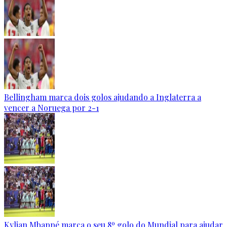
Bellingham marca dois golos ajudando a Inglaterra a
vencer a Noruega por 2-1
Kylian Mbappé marca o seu 8º golo do Mundial para ajudar