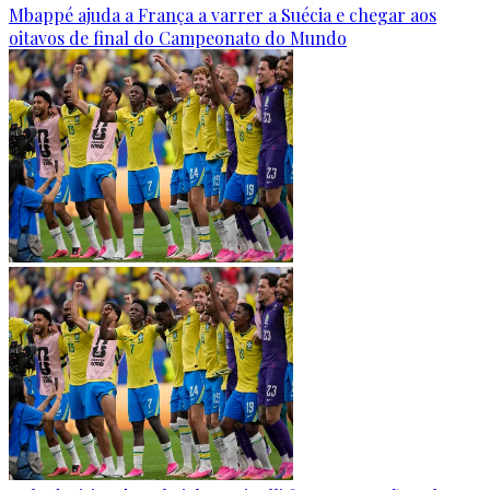
Mbappé ajuda a França a varrer a Suécia e chegar aos
oitavos de final do Campeonato do Mundo