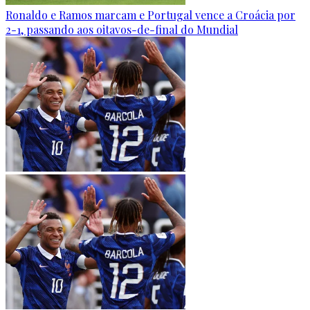
Ronaldo e Ramos marcam e Portugal vence a Croácia por
2-1, passando aos oitavos-de-final do Mundial