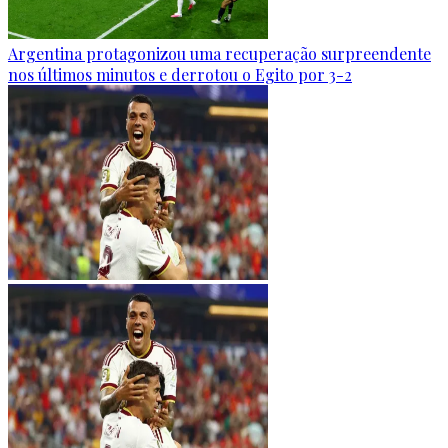
Argentina protagonizou uma recuperação surpreendente
nos últimos minutos e derrotou o Egito por 3-2