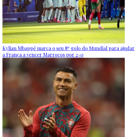
Kylian Mbappé marca o seu 8º golo do Mundial para ajudar
a França a vencer Marrocos por 2-0