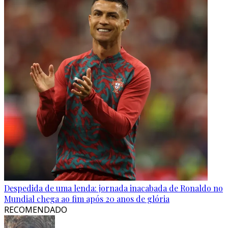
Despedida de uma lenda: jornada inacabada de Ronaldo no
Mundial chega ao fim após 20 anos de glória
RECOMENDADO