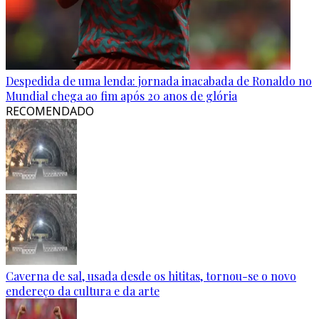
Despedida de uma lenda: jornada inacabada de Ronaldo no
Mundial chega ao fim após 20 anos de glória
RECOMENDADO
Caverna de sal, usada desde os hititas, tornou-se o novo
endereço da cultura e da arte