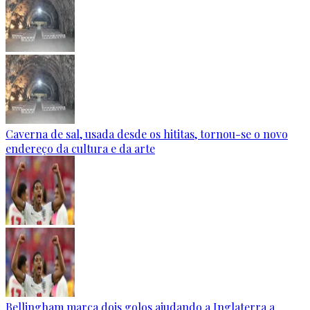
Caverna de sal, usada desde os hititas, tornou-se o novo
endereço da cultura e da arte
Bellingham marca dois golos ajudando a Inglaterra a