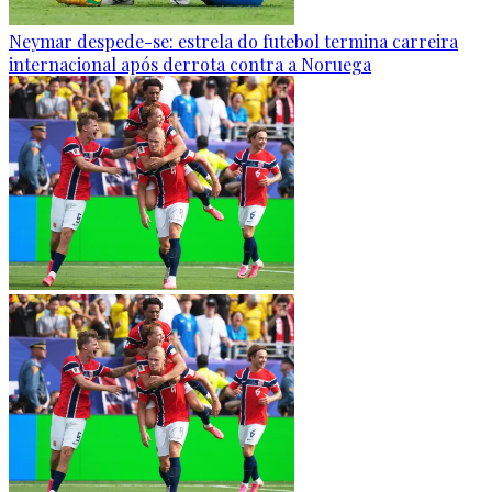
Neymar despede-se: estrela do futebol termina carreira
internacional após derrota contra a Noruega