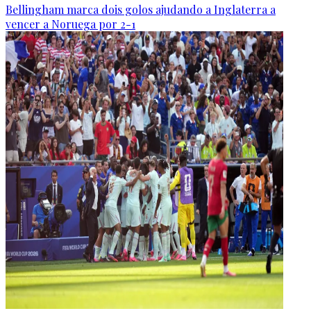
Bellingham marca dois golos ajudando a Inglaterra a
vencer a Noruega por 2-1