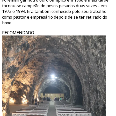
Foreman ganhou o ouro olímpico em 1968 e mais tarde
tornou-se campeão de pesos pesados duas vezes - em
1973 e 1994. Era também conhecido pelo seu trabalho
como pastor e empresário depois de se ter retirado do
boxe.
RECOMENDADO