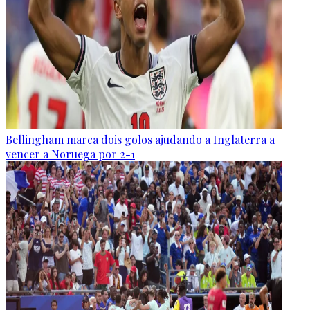
Bellingham marca dois golos ajudando a Inglaterra a
vencer a Noruega por 2-1