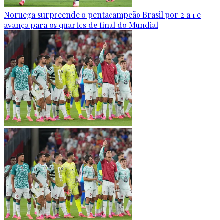
Noruega surpreende o pentacampeão Brasil por 2 a 1 e
avança para os quartos de final do Mundial