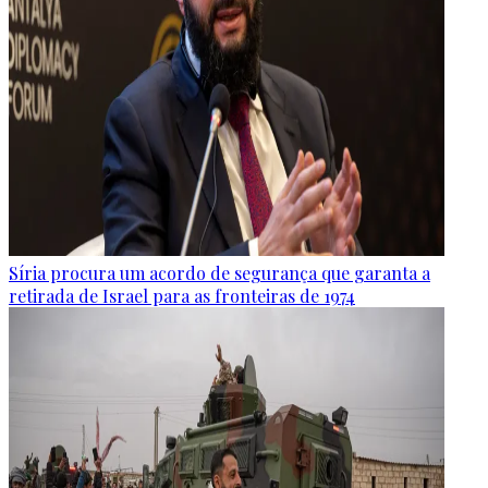
Síria procura um acordo de segurança que garanta a
retirada de Israel para as fronteiras de 1974