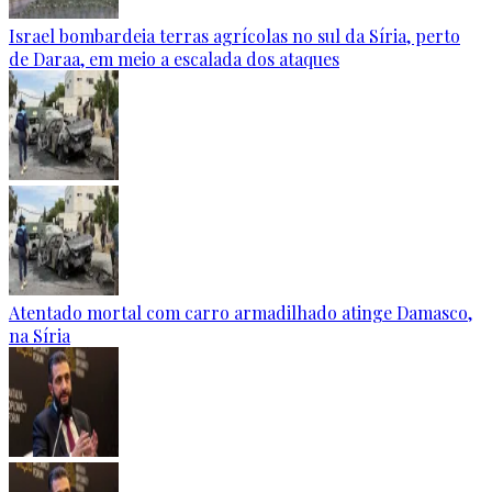
Israel bombardeia terras agrícolas no sul da Síria, perto
de Daraa, em meio a escalada dos ataques
Atentado mortal com carro armadilhado atinge Damasco,
na Síria