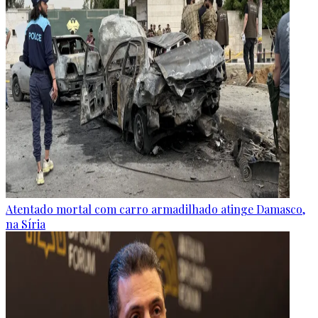
Atentado mortal com carro armadilhado atinge Damasco,
na Síria