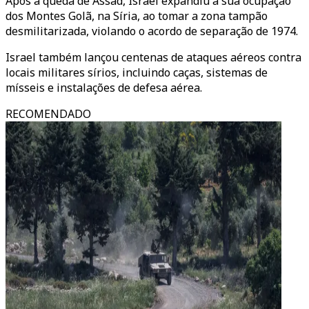
Após a queda de Assad, Israel expandiu a sua ocupação
dos Montes Golã, na Síria, ao tomar a zona tampão
desmilitarizada, violando o acordo de separação de 1974.
Israel também lançou centenas de ataques aéreos contra
locais militares sírios, incluindo caças, sistemas de
mísseis e instalações de defesa aérea.
RECOMENDADO