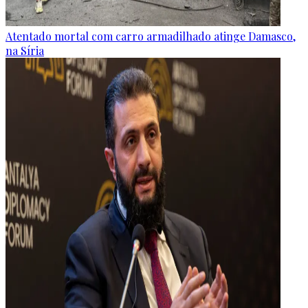
Atentado mortal com carro armadilhado atinge Damasco,
na Síria