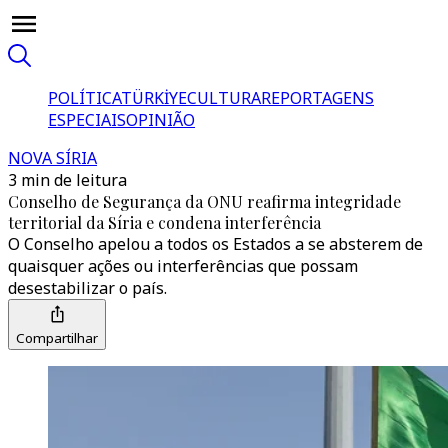
POLÍTICA
TÜRKİYE
CULTURA
REPORTAGENS
ESPECIAIS
OPINIÃO
NOVA SÍRIA
3 min de leitura
Conselho de Segurança da ONU reafirma integridade
territorial da Síria e condena interferência
O Conselho apelou a todos os Estados a se absterem de
quaisquer ações ou interferências que possam
desestabilizar o país.
Compartilhar