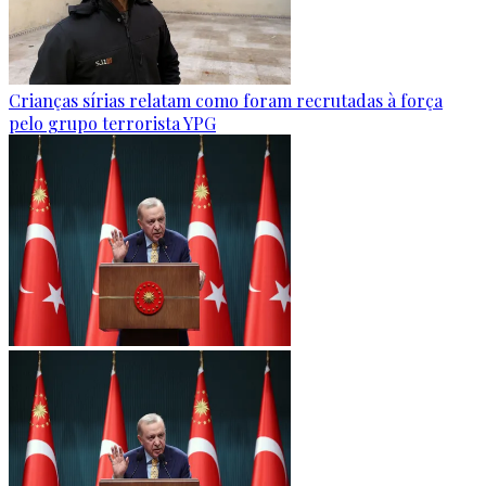
Crianças sírias relatam como foram recrutadas à força
pelo grupo terrorista YPG