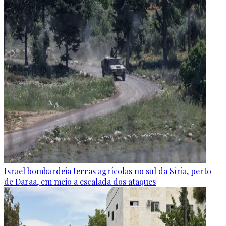
Israel bombardeia terras agrícolas no sul da Síria, perto
de Daraa, em meio a escalada dos ataques