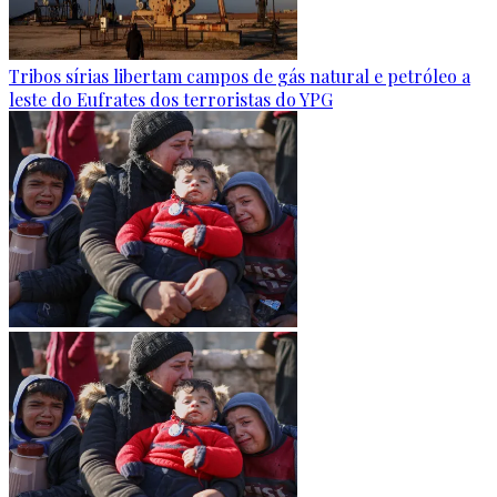
Tribos sírias libertam campos de gás natural e petróleo a
leste do Eufrates dos terroristas do YPG