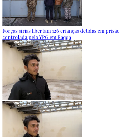
Forças sírias libertam 126 crianças detidas em prisão
controlada pelo YPG em Raqqa