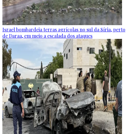
Israel bombardeia terras agrícolas no sul da Síria, perto
de Daraa, em meio a escalada dos ataques