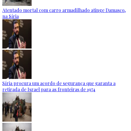
Atentado mortal com carro armadilhado atinge Damasco,
na Síria
Síria procura um acordo de segurança que garanta a
retirada de Israel para as fronteiras de 1974