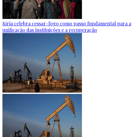
Síria celebra cessar-fogo como passo fundamental para a
unificação das instituições e a recuperação