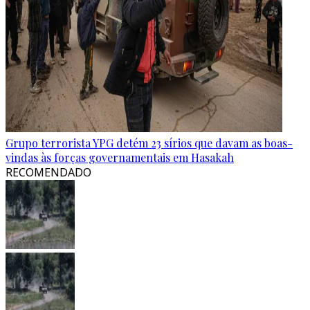
Grupo terrorista YPG detém 23 sírios que davam as boas-
vindas às forças governamentais em Hasakah
RECOMENDADO