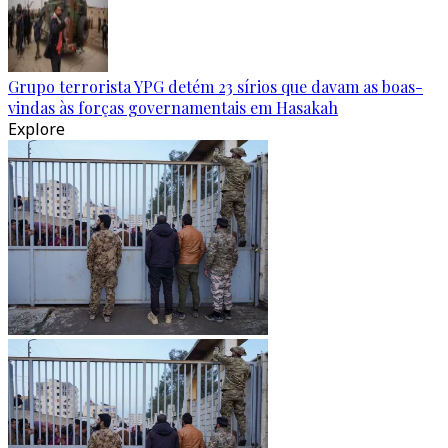
Grupo terrorista YPG detém 23 sírios que davam as boas-
vindas às forças governamentais em Hasakah
Explore