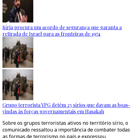
Síria procura um acordo de segurança que garanta a
retirada de Israel para as fronteiras de 1974
Grupo terrorista YPG detém 23 sírios que davam as boas-
vindas às forças governamentais em Hasakah
Sobre os grupos terroristas ativos no território sírio, o
comunicado ressaltou a importância de combater todas
as formas de terrorismo no país e expressou