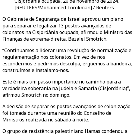
Cisjordânia ocupada, 20 de novembro de 2024.
[REUTERS/Mohammed Torokman] / Reuters
O Gabinete de Segurança de Israel aprovou um plano
para separar e legalizar 13 postos avançados de
colonatos na Cisjordânia ocupada, afirmou o Ministro das
Finanças de extrema-direita, Bezalel Smotrich.
“Continuamos a liderar uma revolução de normalização e
regulamentação nos colonatos. Em vez de nos
escondermos e pedirmos desculpa, erguemos a bandeira,
construímos e instalamo-nos.
Este é mais um passo importante no caminho para a
verdadeira soberania na Judeia e Samaria (Cisjordânia)”,
afirmou Smotrich no domingo.
A decisão de separar os postos avançados de colonização
foi tomada durante uma reunião do Conselho de
Ministros realizada no sábado à noite.
O grupo de resistência palestiniano Hamas condenou a