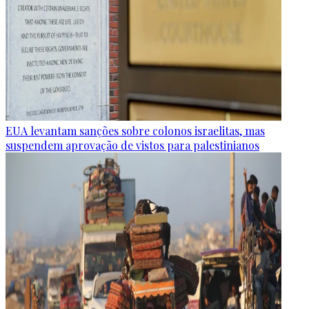
EUA levantam sanções sobre colonos israelitas, mas
suspendem aprovação de vistos para palestinianos