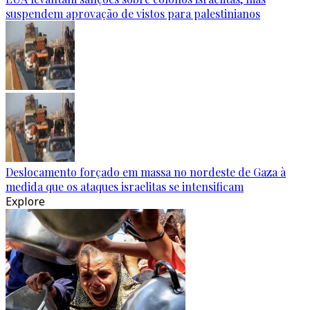
suspendem aprovação de vistos para palestinianos
Deslocamento forçado em massa no nordeste de Gaza à
medida que os ataques israelitas se intensificam
Explore