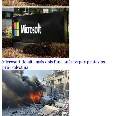
Microsoft demite mais dois funcionários por protestos
pró-Palestina