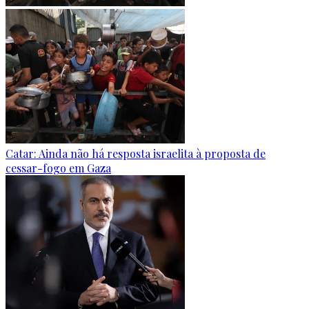
Catar: Ainda não há resposta israelita à proposta de
cessar-fogo em Gaza