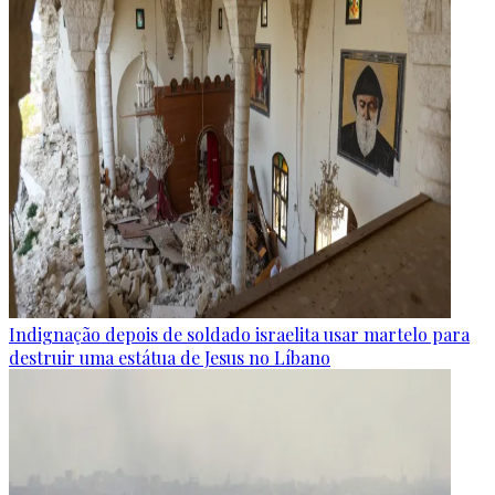
Indignação depois de soldado israelita usar martelo para
destruir uma estátua de Jesus no Líbano