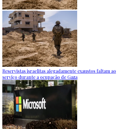
Reservistas israelitas alegadamente exaustos faltam ao
serviço durante a ocupação de Gaza