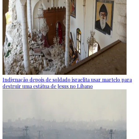
Indignação depois de soldado israelita usar martelo para
destruir uma estátua de Jesus no Líbano