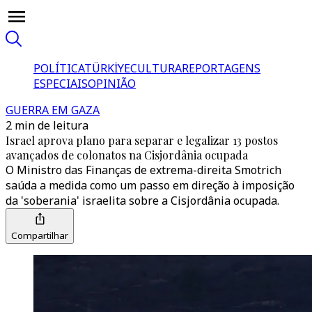
POLÍTICA
TÜRKİYE
CULTURA
REPORTAGENS
ESPECIAIS
OPINIÃO
GUERRA EM GAZA
2 min de leitura
Israel aprova plano para separar e legalizar 13 postos
avançados de colonatos na Cisjordânia ocupada
O Ministro das Finanças de extrema-direita Smotrich
saúda a medida como um passo em direção à imposição
da 'soberania' israelita sobre a Cisjordânia ocupada.
Compartilhar