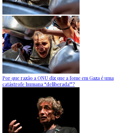
Por que razão a ONU diz que a fome em Gaza é uma
catástrofe humana “deliberada”?