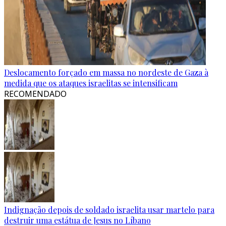
Deslocamento forçado em massa no nordeste de Gaza à
medida que os ataques israelitas se intensificam
RECOMENDADO
Indignação depois de soldado israelita usar martelo para
destruir uma estátua de Jesus no Líbano