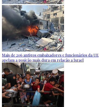
Mais de 206 antigos embaixadores e funcionários da UE
apelam a posição mais dura em relação a Israel