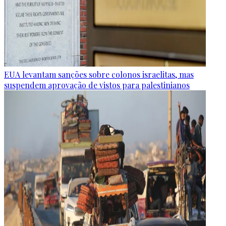
EUA levantam sanções sobre colonos israelitas, mas
suspendem aprovação de vistos para palestinianos