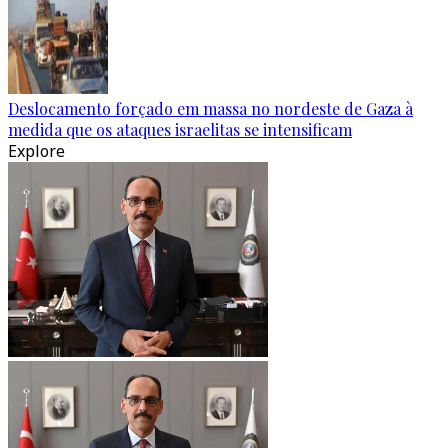
Deslocamento forçado em massa no nordeste de Gaza à
medida que os ataques israelitas se intensificam
Explore