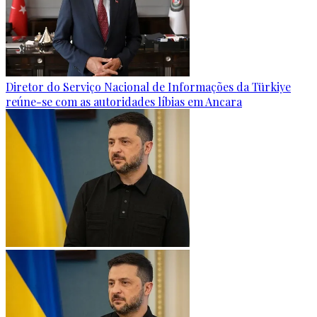
Diretor do Serviço Nacional de Informações da Türkiye
reúne-se com as autoridades líbias em Ancara