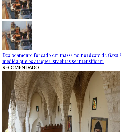
Deslocamento forçado em massa no nordeste de Gaza à
medida que os ataques israelitas se intensificam
RECOMENDADO