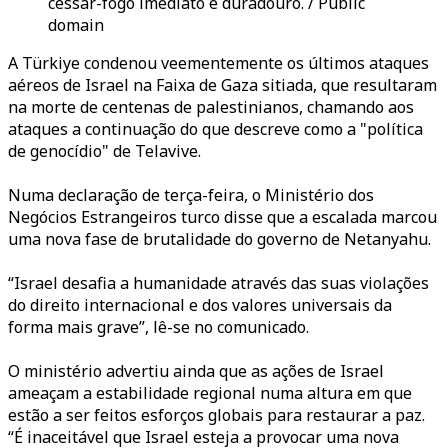
cessar-fogo imediato e duradouro. / Public
domain
A Türkiye condenou veementemente os últimos ataques
aéreos de Israel na Faixa de Gaza sitiada, que resultaram
na morte de centenas de palestinianos, chamando aos
ataques a continuação do que descreve como a "política
de genocídio" de Telavive.
Numa declaração de terça-feira, o Ministério dos
Negócios Estrangeiros turco disse que a escalada marcou
uma nova fase de brutalidade do governo de Netanyahu.
“Israel desafia a humanidade através das suas violações
do direito internacional e dos valores universais da
forma mais grave”, lê-se no comunicado.
O ministério advertiu ainda que as ações de Israel
ameaçam a estabilidade regional numa altura em que
estão a ser feitos esforços globais para restaurar a paz.
“É inaceitável que Israel esteja a provocar uma nova