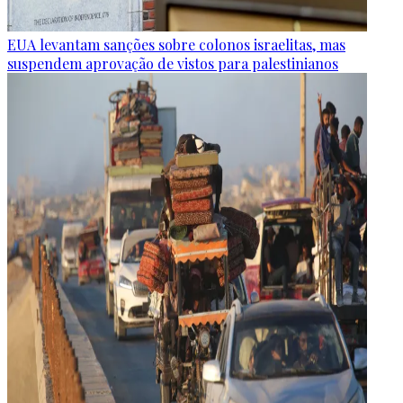
EUA levantam sanções sobre colonos israelitas, mas
suspendem aprovação de vistos para palestinianos