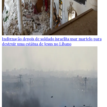
Indignação depois de soldado israelita usar martelo para
destruir uma estátua de Jesus no Líbano