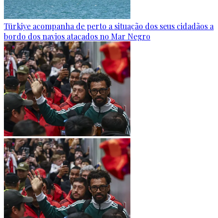
Türkiye acompanha de perto a situação dos seus cidadãos a
bordo dos navios atacados no Mar Negro