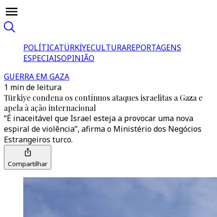
POLÍTICA
TÜRKİYE
CULTURA
REPORTAGENS
ESPECIAIS
OPINIÃO
GUERRA EM GAZA
1 min de leitura
Türkiye condena os contínuos ataques israelitas a Gaza e
apela à ação internacional
“É inaceitável que Israel esteja a provocar uma nova
espiral de violência”, afirma o Ministério dos Negócios
Estrangeiros turco.
Compartilhar