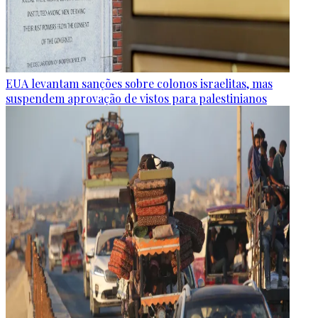
EUA levantam sanções sobre colonos israelitas, mas
suspendem aprovação de vistos para palestinianos