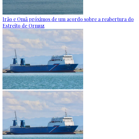
Irão e Omã próximos de um acordo sobre a reabertura do
Estreito de Ormuz