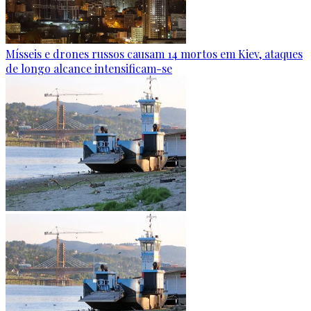
Mísseis e drones russos causam 14 mortos em Kiev, ataques
de longo alcance intensificam-se