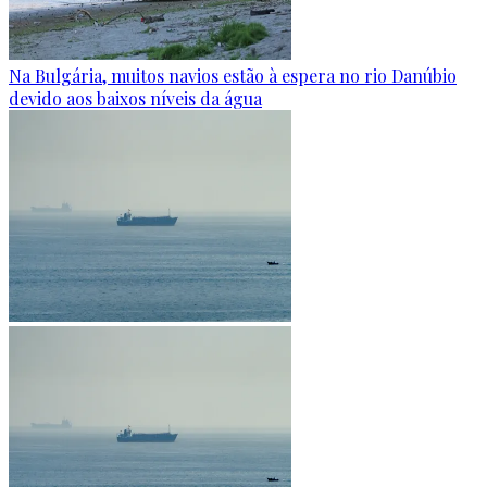
Na Bulgária, muitos navios estão à espera no rio Danúbio
devido aos baixos níveis da água