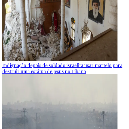
Indignação depois de soldado israelita usar martelo para
destruir uma estátua de Jesus no Líbano