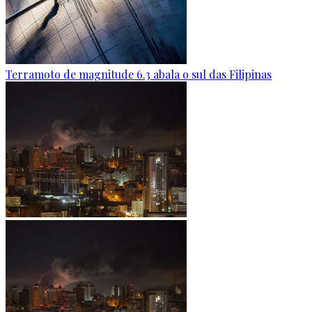
Terramoto de magnitude 6.3 abala o sul das Filipinas