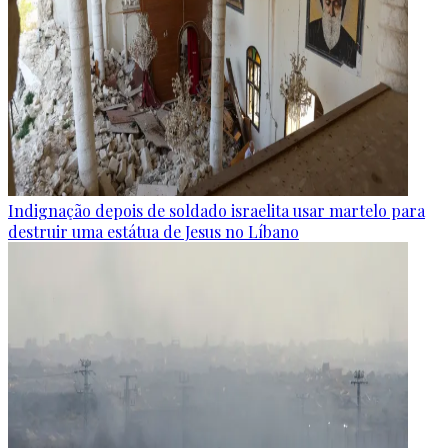
Indignação depois de soldado israelita usar martelo para
destruir uma estátua de Jesus no Líbano