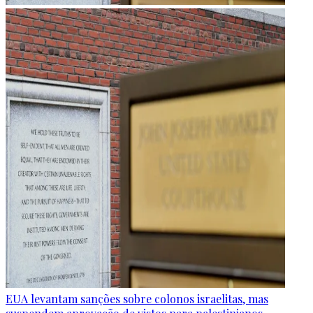
EUA levantam sanções sobre colonos israelitas, mas