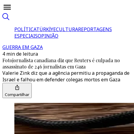
POLÍTICA
TÜRKİYE
CULTURA
REPORTAGENS
ESPECIAIS
OPINIÃO
GUERRA EM GAZA
4 min de leitura
Fotojornalista canadiana diz que Reuters é culpada no
assassinato de 246 jornalistas em Gaza
Valerie Zink diz que a agência permitiu a propaganda de
Israel e falhou em defender colegas mortos em Gaza
Compartilhar