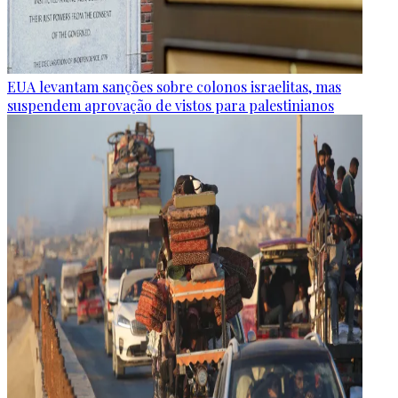
EUA levantam sanções sobre colonos israelitas, mas
suspendem aprovação de vistos para palestinianos