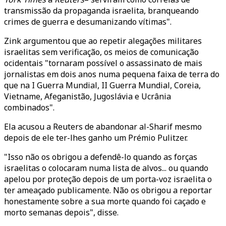
transmissão da propaganda israelita, branqueando
crimes de guerra e desumanizando vítimas".
Zink argumentou que ao repetir alegações militares
israelitas sem verificação, os meios de comunicação
ocidentais "tornaram possível o assassinato de mais
jornalistas em dois anos numa pequena faixa de terra do
que na I Guerra Mundial, II Guerra Mundial, Coreia,
Vietname, Afeganistão, Jugoslávia e Ucrânia
combinados".
Ela acusou a Reuters de abandonar al-Sharif mesmo
depois de ele ter-lhes ganho um Prémio Pulitzer.
"Isso não os obrigou a defendê-lo quando as forças
israelitas o colocaram numa lista de alvos... ou quando
apelou por proteção depois de um porta-voz israelita o
ter ameaçado publicamente. Não os obrigou a reportar
honestamente sobre a sua morte quando foi caçado e
morto semanas depois", disse.