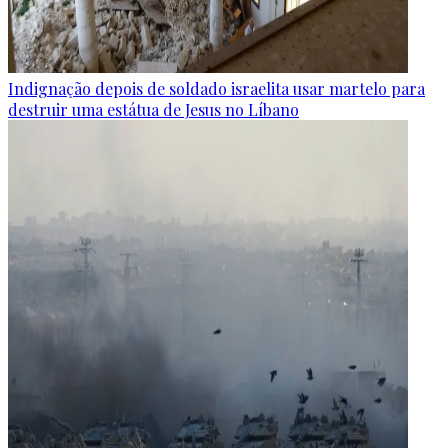
Indignação depois de soldado israelita usar martelo para
destruir uma estátua de Jesus no Líbano