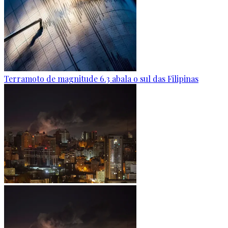
Terramoto de magnitude 6.3 abala o sul das Filipinas