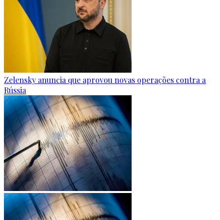
Zelensky anuncia que aprovou novas operações contra a
Rússia