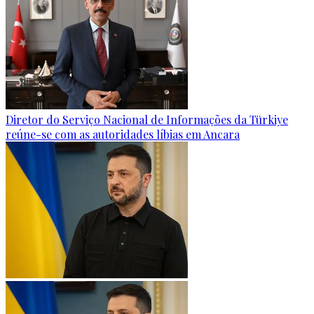
Diretor do Serviço Nacional de Informações da Türkiye
reúne-se com as autoridades líbias em Ancara