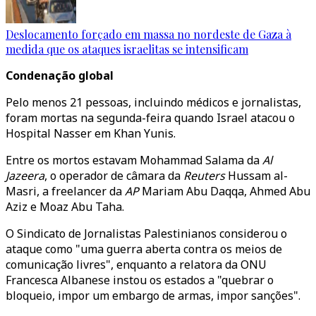
Deslocamento forçado em massa no nordeste de Gaza à
medida que os ataques israelitas se intensificam
Condenação global
Pelo menos 21 pessoas, incluindo médicos e jornalistas,
foram mortas na segunda-feira quando Israel atacou o
Hospital Nasser em Khan Yunis.
Entre os mortos estavam Mohammad Salama da
Al
Jazeera
, o operador de câmara da
Reuters
Hussam al-
Masri, a freelancer da
AP
Mariam Abu Daqqa, Ahmed Abu
Aziz e Moaz Abu Taha.
O Sindicato de Jornalistas Palestinianos considerou o
ataque como "uma guerra aberta contra os meios de
comunicação livres", enquanto a relatora da ONU
Francesca Albanese instou os estados a "quebrar o
bloqueio, impor um embargo de armas, impor sanções".