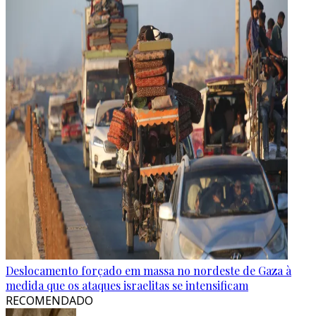
Deslocamento forçado em massa no nordeste de Gaza à
medida que os ataques israelitas se intensificam
RECOMENDADO