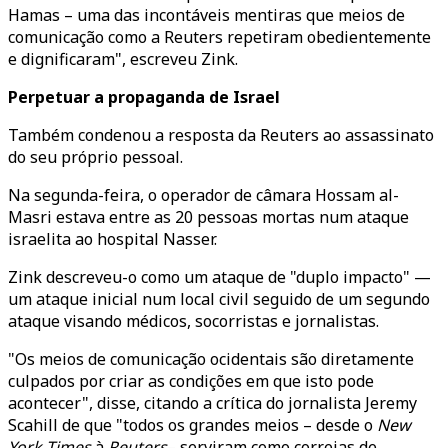
Hamas – uma das incontáveis mentiras que meios de
comunicação como a Reuters repetiram obedientemente
e dignificaram", escreveu Zink.
Perpetuar a propaganda de Israel
Também condenou a resposta da Reuters ao assassinato
do seu próprio pessoal.
Na segunda-feira, o operador de câmara Hossam al-
Masri estava entre as 20 pessoas mortas num ataque
israelita ao hospital Nasser.
Zink descreveu-o como um ataque de "duplo impacto" —
um ataque inicial num local civil seguido de um segundo
ataque visando médicos, socorristas e jornalistas.
"Os meios de comunicação ocidentais são diretamente
culpados por criar as condições em que isto pode
acontecer", disse, citando a crítica do jornalista Jeremy
Scahill de que "todos os grandes meios – desde o
New
York Times
à
Reuters
– serviram como correias de