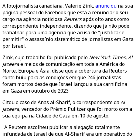
A fotojornalista canadiana, Valerie Zink,
anunciou
na sua
página pessoal do Facebook que está a renunciar o seu
cargo na agência noticiosa
Reuters
após oito anos como
correspondente independente, dizendo que já não pode
trabalhar para uma agência que acusa de "justificar e
permitir" o assassínio sistemático de jornalistas em Gaza
por Israel.
Zink, cujo trabalho foi publicado pelo
New York Times
,
Al
Jazeera
e meios de comunicação em toda a América do
Norte, Europa e Ásia, disse que a cobertura da Reuters
contribuiu para as condições em que 246 jornalistas
foram mortos desde que Israel lançou a sua carnificina
em Gaza em outubro de 2023.
Citou o caso de Anas al-Sharif, o correspondente da
Al
Jazeera,
vencedor do Prémio Pulitzer que foi morto com a
sua equipa na Cidade de Gaza em 10 de agosto.
"A Reuters escolheu publicar a alegação totalmente
infundada de Israel de que Al-Sharif era um operativo do