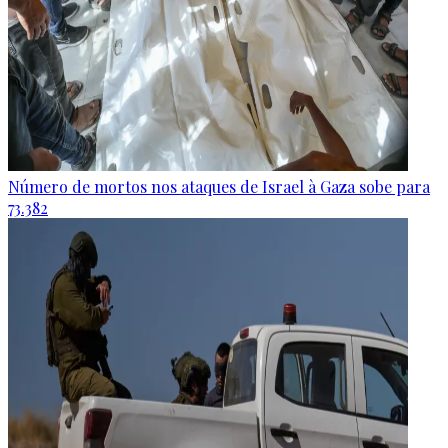
Número de mortos nos ataques de Israel à Gaza sobe para
73.382