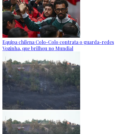
Equipa chilena Colo-Colo contrata o guarda-redes
Vozinha, que brilhou no Mundial