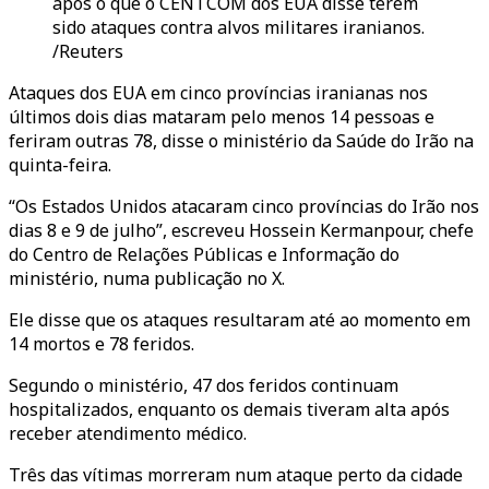
após o que o CENTCOM dos EUA disse terem
sido ataques contra alvos militares iranianos.
/Reuters
Ataques dos EUA em cinco províncias iranianas nos
últimos dois dias mataram pelo menos 14 pessoas e
feriram outras 78, disse o ministério da Saúde do Irão na
quinta-feira.
“Os Estados Unidos atacaram cinco províncias do Irão nos
dias 8 e 9 de julho”, escreveu Hossein Kermanpour, chefe
do Centro de Relações Públicas e Informação do
ministério, numa publicação no X.
Ele disse que os ataques resultaram até ao momento em
14 mortos e 78 feridos.
Segundo o ministério, 47 dos feridos continuam
hospitalizados, enquanto os demais tiveram alta após
receber atendimento médico.
Três das vítimas morreram num ataque perto da cidade