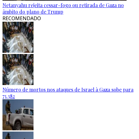
Netanyahu rejeita cessar-fogo ou retirada de Gaza no
âmbito do plano de Trump
RECOMENDADO
Número de mortos nos ataques de Israel à Gaza sobe para
73.382