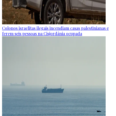
Colonos israelitas ilegais incendiam casas palestinianas e
ferem seis pessoas na Cisjordânia ocupada