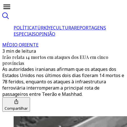
POLÍTICA
TÜRKİYE
CULTURA
REPORTAGENS
ESPECIAIS
OPINIÃO
MÉDIO ORIENTE
3 min de leitura
Irão relata 14 mortos em ataques dos EUA em cinco
províncias
As autoridades iranianas afirmam que os ataques dos
Estados Unidos nos últimos dois dias fizeram 14 mortos e
78 feridos, enquanto os ataques à infraestrutura
ferroviária interromperam a principal rota de
passageiros entre Teerão e Mashhad.
Compartilhar