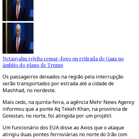
Netanyahu rejeita cessar-fogo ou retirada de Gaza no
âmbito do plano de Trump
Os passageiros deixados na região pela interrupção
serão transportados por estrada até a cidade de
Mashhad, no nordeste.
Mais cedo, na quinta-feira, a agência Mehr News Agency
informou que a ponte Aq Tekeh Khan, na província de
Golestan, no norte, foi atingida por um projétil.
Um funcionário dos EUA disse ao Axios que o ataque
atingiu duas pontes ferroviárias no norte do Irão com