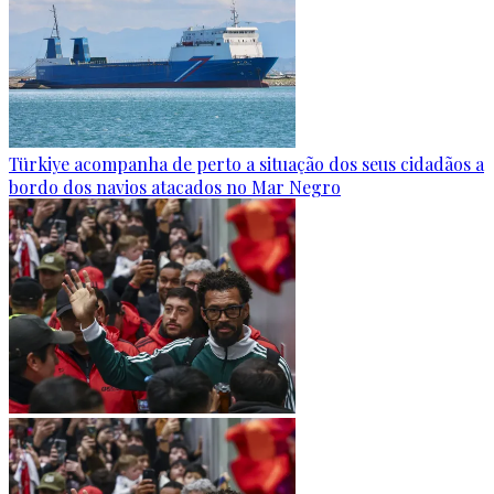
Türkiye acompanha de perto a situação dos seus cidadãos a
bordo dos navios atacados no Mar Negro