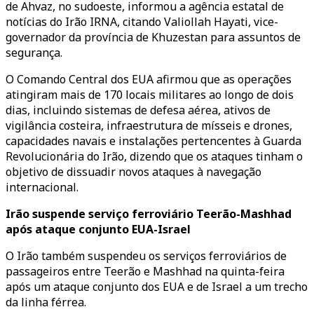
de Ahvaz, no sudoeste, informou a agência estatal de
notícias do Irão IRNA, citando Valiollah Hayati, vice-
governador da província de Khuzestan para assuntos de
segurança.
O Comando Central dos EUA afirmou que as operações
atingiram mais de 170 locais militares ao longo de dois
dias, incluindo sistemas de defesa aérea, ativos de
vigilância costeira, infraestrutura de mísseis e drones,
capacidades navais e instalações pertencentes à Guarda
Revolucionária do Irão, dizendo que os ataques tinham o
objetivo de dissuadir novos ataques à navegação
internacional.
Irão suspende serviço ferroviário Teerão-Mashhad
após ataque conjunto EUA-Israel
O Irão também suspendeu os serviços ferroviários de
passageiros entre Teerão e Mashhad na quinta-feira
após um ataque conjunto dos EUA e de Israel a um trecho
da linha férrea.