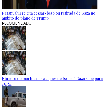
Netanyahu rejeita cessar-fogo ou retirada de Gaza no
âmbito do plano de Trump
RECOMENDADO
Número de mortos nos ataques de Israel à Gaza sobe para
73.382