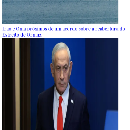
Irão e Omã próximos de um acordo sobre a reabertura do
Estreito de Ormuz