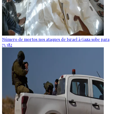
Número de mortos nos ataques de Israel à Gaza sobe para
73.382