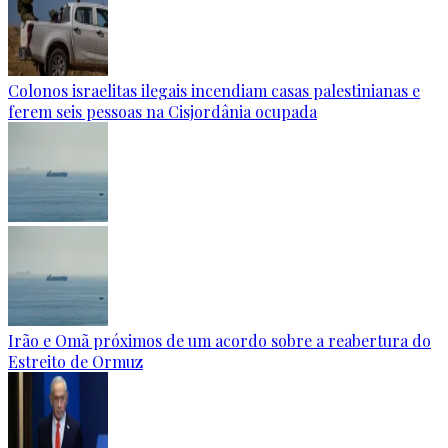
Colonos israelitas ilegais incendiam casas palestinianas e
ferem seis pessoas na Cisjordânia ocupada
Irão e Omã próximos de um acordo sobre a reabertura do
Estreito de Ormuz