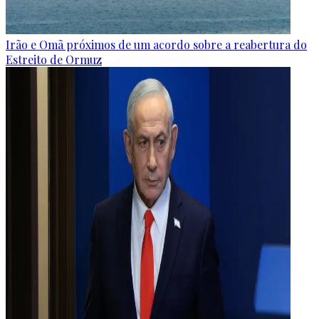
Irão e Omã próximos de um acordo sobre a reabertura do
Estreito de Ormuz