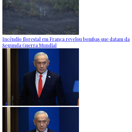
Incêndio florestal em França revelou bombas que datam da
Segunda Guerra Mundial