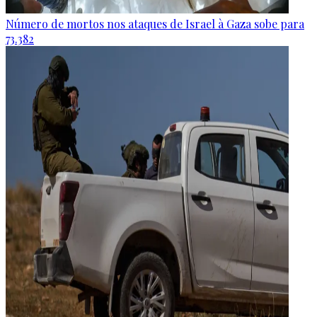
Número de mortos nos ataques de Israel à Gaza sobe para
73.382