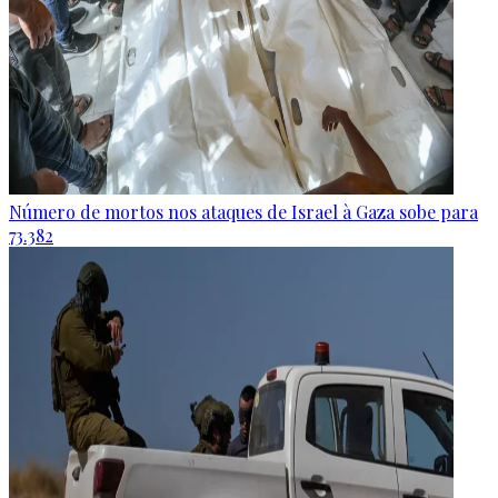
Número de mortos nos ataques de Israel à Gaza sobe para
73.382