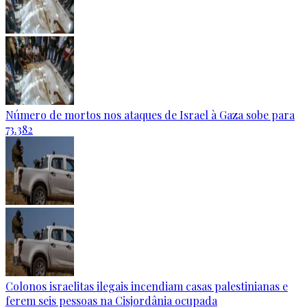
Número de mortos nos ataques de Israel à Gaza sobe para
73.382
Colonos israelitas ilegais incendiam casas palestinianas e
ferem seis pessoas na Cisjordânia ocupada