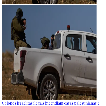
Colonos israelitas ilegais incendiam casas palestinianas e