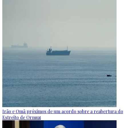
Irão e Omã próximos de um acordo sobre a reabertura do
Estreito de Ormuz