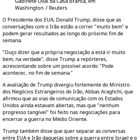
Gabinete Oval da Casa Branca, em
Washington. / Reuters
O Presidente dos EUA, Donald Trump, disse que as
conversações com o Irão estão a correr "muito bem" e
podem gerar resultados ao longo do próximo fim de
semana.
"Ouço dizer que a própria negociação a está ir muito
bem, na verdade", disse Trump a repórteres,
acrescentando sobre um possível acordo: "Pode
acontecer... no fim de semana."
A avaliação de Trump divergiu fortemente do Ministro
dos Negócios Estrangeiros do Irão, Abbas Araghchi, que
afirmou que as vias de comunicação com os Estados
Unidos ainda estavam abertas, mas que "nenhum
progresso tangível" foi feito nas negociações para
encerrar a guerra no Médio Oriente.
Trump também disse que quer separar as conversas
entre EUA e Irão daquelas sobre a guerra entre Israel e o