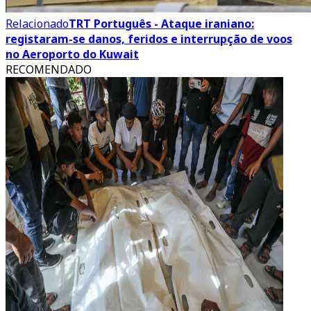
Relacionado
TRT Português - Ataque iraniano:
registaram-se danos, feridos e interrupção de voos
no Aeroporto do Kuwait
RECOMENDADO