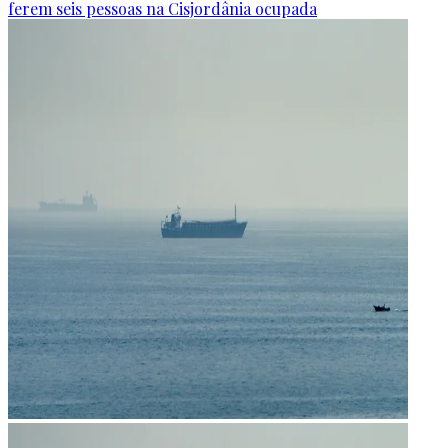
ferem seis pessoas na Cisjordânia ocupada