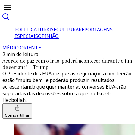
POLÍTICA
TÜRKİYE
CULTURA
REPORTAGENS
ESPECIAIS
OPINIÃO
MÉDIO ORIENTE
2 min de leitura
Acordo de paz com o Irão 'poderá acontecer durante o fim
de semana' — Trump
O Presidente dos EUA diz que as negociações com Teerão
estão "muito bem" e poderão produzir resultados,
acrescentando que quer manter as conversas EUA-Irão
separadas das discussões sobre a guerra Israel-
Hezbollah.
Compartilhar