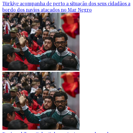
Türkiye acompanha de perto a situação dos seus cidadãos a
bordo dos navios atacados no Mar Negro