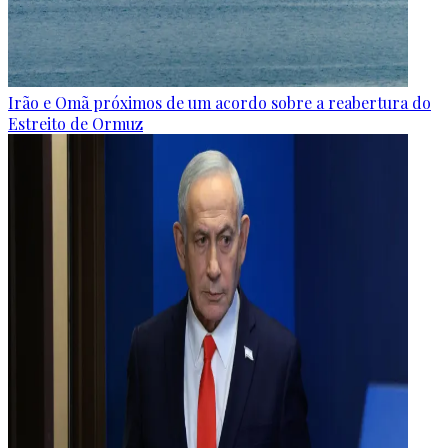
Irão e Omã próximos de um acordo sobre a reabertura do
Estreito de Ormuz