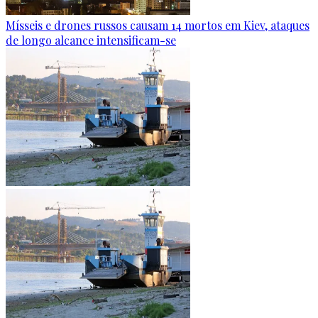
Mísseis e drones russos causam 14 mortos em Kiev, ataques
de longo alcance intensificam-se