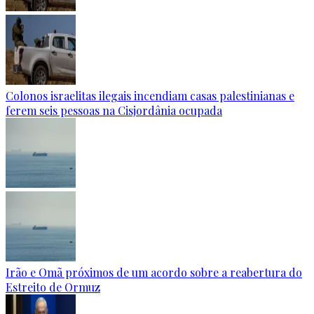
Colonos israelitas ilegais incendiam casas palestinianas e
ferem seis pessoas na Cisjordânia ocupada
Irão e Omã próximos de um acordo sobre a reabertura do
Estreito de Ormuz