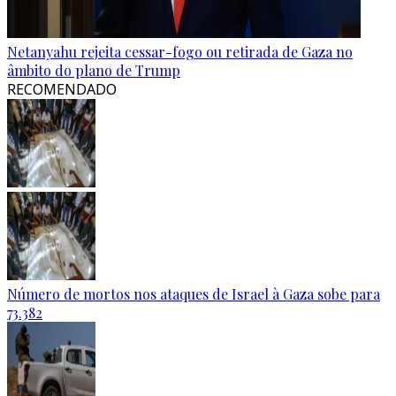
Netanyahu rejeita cessar-fogo ou retirada de Gaza no
âmbito do plano de Trump
RECOMENDADO
Número de mortos nos ataques de Israel à Gaza sobe para
73.382