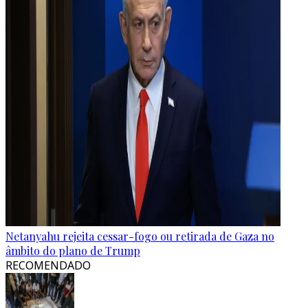
Netanyahu rejeita cessar-fogo ou retirada de Gaza no
âmbito do plano de Trump
RECOMENDADO