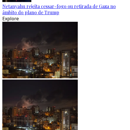
Netanyahu rejeita cessar-fogo ou retirada de Gaza no
âmbito do plano de Trump
Explore