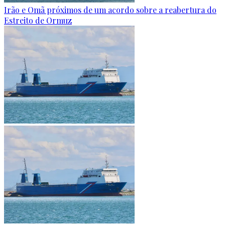
Irão e Omã próximos de um acordo sobre a reabertura do
Estreito de Ormuz