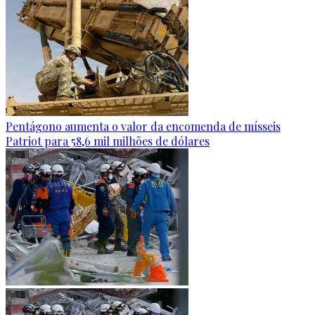
Pentágono aumenta o valor da encomenda de mísseis
Patriot para 58,6 mil milhões de dólares