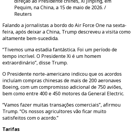
direção ao Presidente chinês, Xi Jinping, em
Pequim, na China, a 15 de maio de 2026. /
Reuters
Falando a jornalistas a bordo do Air Force One na sexta-
feira, após deixar a China, Trump descreveu a visita como
altamente bem-sucedida.
“Tivemos uma estadia fantástica. Foi um período de
tempo incrível. O Presidente Xi é um homem
extraordinário”, disse Trump.
O Presidente norte-americano indicou que os acordos
incluíam compras chinesas de mais de 200 aeronaves
Boeing, com um compromisso adicional de 750 aviões,
bem como entre 400 e 450 motores da General Electric.
“Vamos fazer muitas transações comerciais”, afirmou
Trump. “Os nossos agricultores vão ficar muito
satisfeitos com o acordo.”
Tarifas