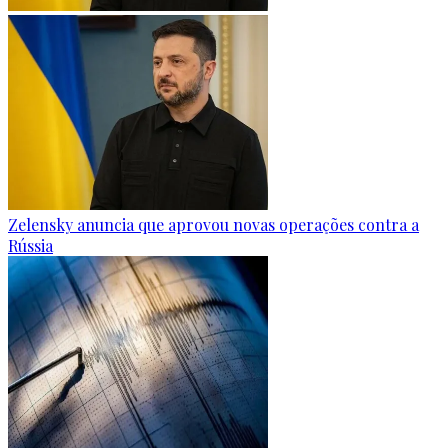
Zelensky anuncia que aprovou novas operações contra a
Rússia