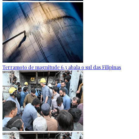
Terramoto de magnitude 6.3 abala o sul das Filipinas