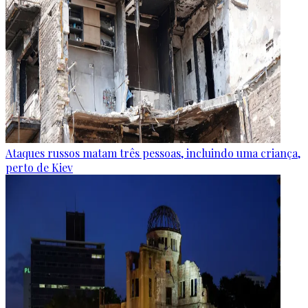
Ataques russos matam três pessoas, incluindo uma criança,
perto de Kiev