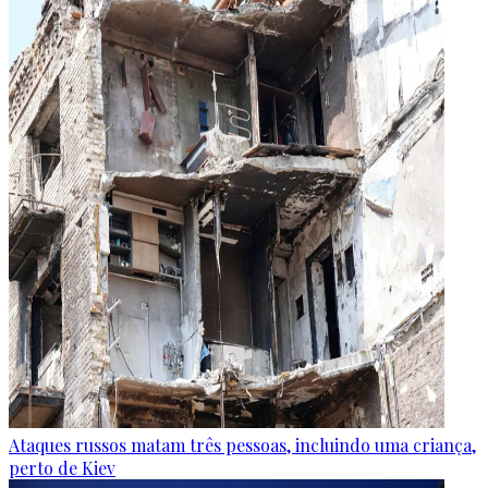
Ataques russos matam três pessoas, incluindo uma criança,
perto de Kiev