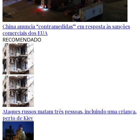
China anuncia “contramedidas” em resposta às sanções
comerciais dos EUA
RECOMENDADO
Ataques russos matam três pessoas, incluindo uma criança,
perto de Kiev