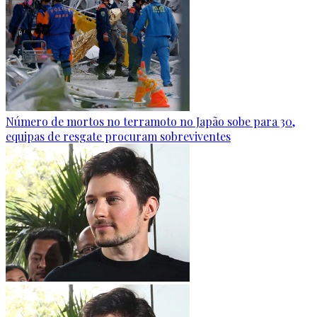
Número de mortos no terramoto no Japão sobe para 30,
equipas de resgate procuram sobreviventes