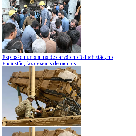
Explosão numa mina de carvão no Baluchistão, no
Paquistão, faz dezenas de mortos