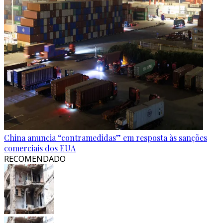
China anuncia “contramedidas” em resposta às sanções
comerciais dos EUA
RECOMENDADO