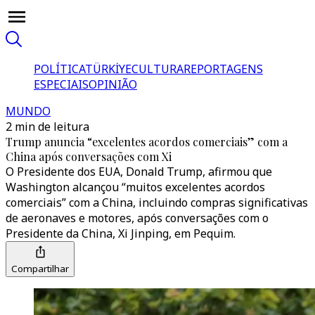
POLÍTICA
TÜRKİYE
CULTURA
REPORTAGENS
ESPECIAIS
OPINIÃO
MUNDO
2 min de leitura
Trump anuncia “excelentes acordos comerciais” com a
China após conversações com Xi
O Presidente dos EUA, Donald Trump, afirmou que
Washington alcançou “muitos excelentes acordos
comerciais” com a China, incluindo compras significativas
de aeronaves e motores, após conversações com o
Presidente da China, Xi Jinping, em Pequim.
Compartilhar