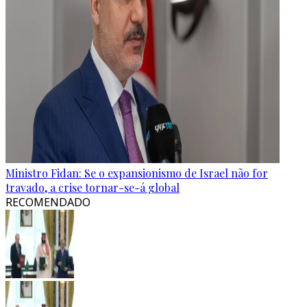
Ministro Fidan: Se o expansionismo de Israel não for
travado, a crise tornar-se-á global
RECOMENDADO