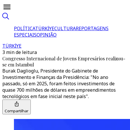
POLÍTICA
TÜRKİYE
CULTURA
REPORTAGENS
ESPECIAIS
OPINIÃO
TÜRKİYE
3 min de leitura
Congresso Internacional de Jovens Empresários realizou-
se em Istambul
Burak Daglioglu, Presidente do Gabinete de
Investimento e Finanças da Presidência: "No ano
passado, só em 2025, foram feitos investimentos de
quase 700 milhões de dólares em empreendimentos
tecnológicos em fase inicial neste país".
Compartilhar