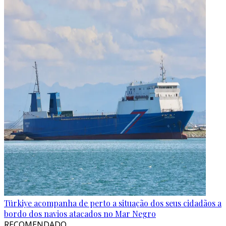
Türkiye acompanha de perto a situação dos seus cidadãos a
bordo dos navios atacados no Mar Negro
RECOMENDADO