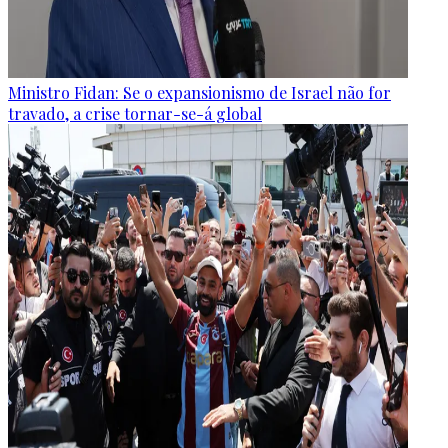
Ministro Fidan: Se o expansionismo de Israel não for
travado, a crise tornar-se-á global