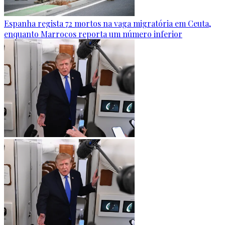
Espanha regista 72 mortos na vaga migratória em Ceuta,
enquanto Marrocos reporta um número inferior