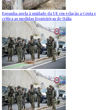
Espanha apela à unidade da UE em relação a Ceuta e
critica as medidas fronteiriças de Itália