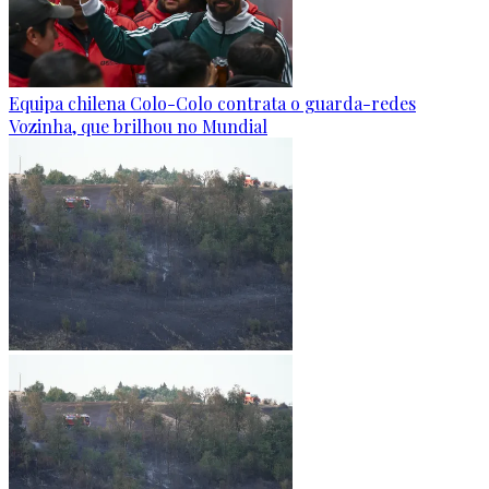
Equipa chilena Colo-Colo contrata o guarda-redes
Vozinha, que brilhou no Mundial