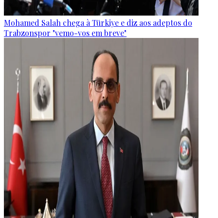
Mohamed Salah chega à Türkiye e diz aos adeptos do
Trabzonspor "vemo-vos em breve"