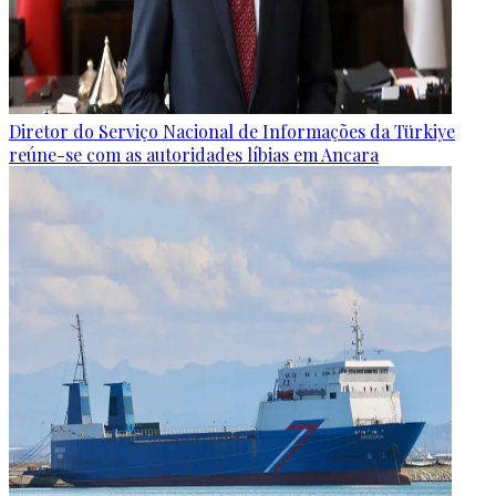
Diretor do Serviço Nacional de Informações da Türkiye
reúne-se com as autoridades líbias em Ancara