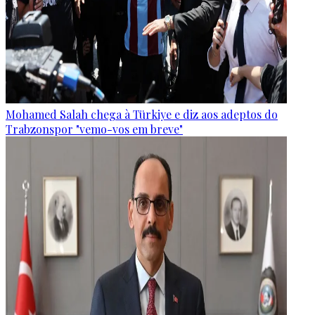
Mohamed Salah chega à Türkiye e diz aos adeptos do
Trabzonspor "vemo-vos em breve"