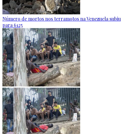
Número de mortos nos terramotos na Venezuela subiu
para 6125