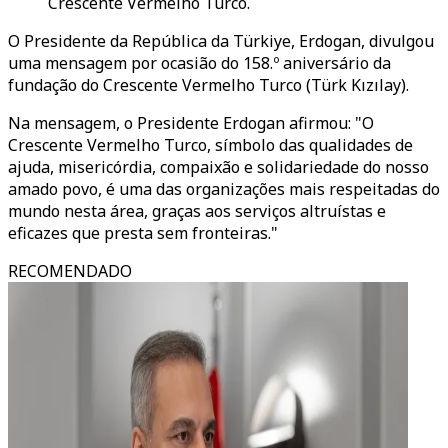
Crescente Vermelho Turco.
O Presidente da República da Türkiye, Erdogan, divulgou
uma mensagem por ocasião do 158.º aniversário da
fundação do Crescente Vermelho Turco (Türk Kızılay).
Na mensagem, o Presidente Erdogan afirmou: "O
Crescente Vermelho Turco, símbolo das qualidades de
ajuda, misericórdia, compaixão e solidariedade do nosso
amado povo, é uma das organizações mais respeitadas do
mundo nesta área, graças aos serviços altruístas e
eficazes que presta sem fronteiras."
RECOMENDADO