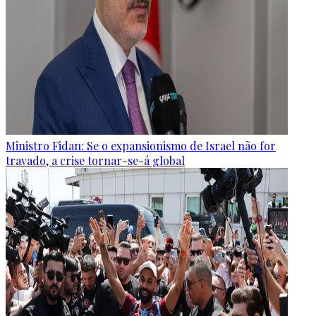
Ministro Fidan: Se o expansionismo de Israel não for
travado, a crise tornar-se-á global