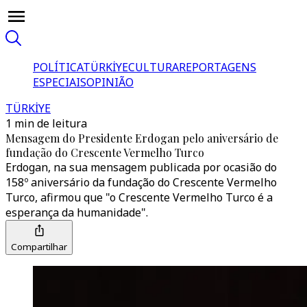
POLÍTICA
TÜRKİYE
CULTURA
REPORTAGENS
ESPECIAIS
OPINIÃO
TÜRKİYE
1 min de leitura
Mensagem do Presidente Erdogan pelo aniversário de
fundação do Crescente Vermelho Turco
Erdogan, na sua mensagem publicada por ocasião do
158º aniversário da fundação do Crescente Vermelho
Turco, afirmou que "o Crescente Vermelho Turco é a
esperança da humanidade".
Compartilhar