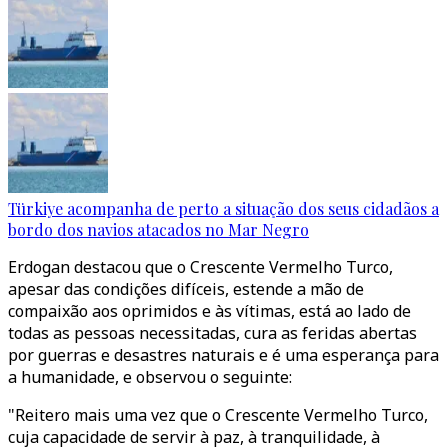
Türkiye acompanha de perto a situação dos seus cidadãos a
bordo dos navios atacados no Mar Negro
Erdogan destacou que o Crescente Vermelho Turco,
apesar das condições difíceis, estende a mão de
compaixão aos oprimidos e às vítimas, está ao lado de
todas as pessoas necessitadas, cura as feridas abertas
por guerras e desastres naturais e é uma esperança para
a humanidade, e observou o seguinte:
"Reitero mais uma vez que o Crescente Vermelho Turco,
cuja capacidade de servir à paz, à tranquilidade, à