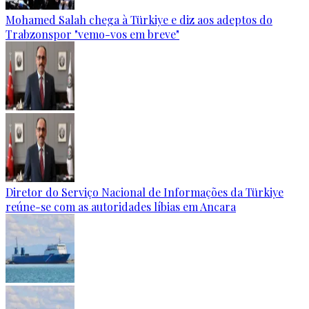
Mohamed Salah chega à Türkiye e diz aos adeptos do
Trabzonspor "vemo-vos em breve"
Diretor do Serviço Nacional de Informações da Türkiye
reúne-se com as autoridades líbias em Ancara