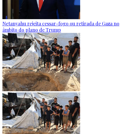
Netanyahu rejeita cessar-fogo ou retirada de Gaza no
âmbito do plano de Trump