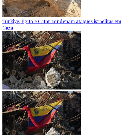
Türkiye, Egito e Catar condenam ataques israelitas em
Gaza