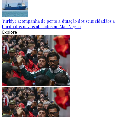
Türkiye acompanha de perto a situação dos seus cidadãos a
bordo dos navios atacados no Mar Negro
Explore