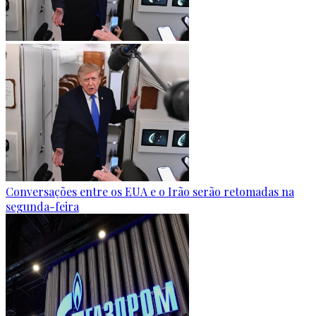
Conversações entre os EUA e o Irão serão retomadas na
segunda-feira