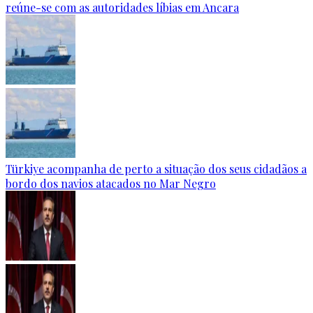
reúne-se com as autoridades líbias em Ancara
Türkiye acompanha de perto a situação dos seus cidadãos a
bordo dos navios atacados no Mar Negro