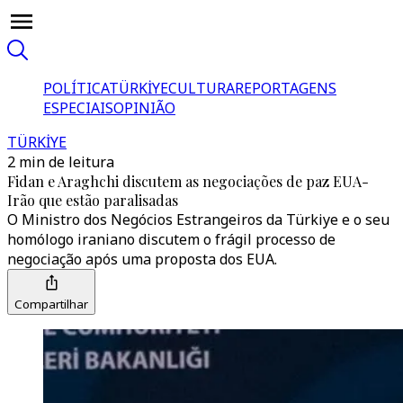
POLÍTICA
TÜRKİYE
CULTURA
REPORTAGENS
ESPECIAIS
OPINIÃO
TÜRKİYE
2 min de leitura
Fidan e Araghchi discutem as negociações de paz EUA-
Irão que estão paralisadas
O Ministro dos Negócios Estrangeiros da Türkiye e o seu
homólogo iraniano discutem o frágil processo de
negociação após uma proposta dos EUA.
Compartilhar