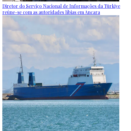
Diretor do Serviço Nacional de Informações da Türkiye
reúne-se com as autoridades líbias em Ancara