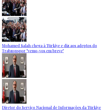
Mohamed Salah chega à Türkiye e diz aos adeptos do
Trabzonspor "vemo-vos em breve"
Diretor do Serviço Nacional de Informações da Türkiye