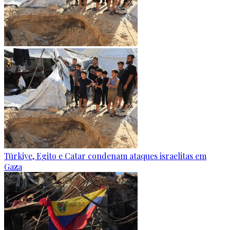
Türkiye, Egito e Catar condenam ataques israelitas em
Gaza