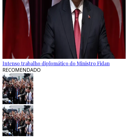
Intenso trabalho diplomático do Ministro Fidan
RECOMENDADO