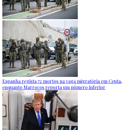
Espanha regista 72 mortos na vaga migratória em Ceuta,
enquanto Marrocos reporta um número inferior