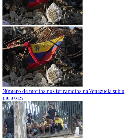
Número de mortos nos terramotos na Venezuela subiu
para 6125