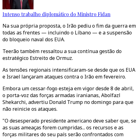
Intenso trabalho diplomático do Ministro Fidan
Na sua própria proposta, o Irão pediu o fim da guerra em
todas as frentes — incluindo o Líbano — e a suspensão
do bloqueio naval dos EUA.
Teerão também ressaltou a sua contínua gestão do
estratégico Estreito de Ormuz.
As tensões regionais intensificaram-se desde que os EUA
e Israel lançaram ataques contra o Irão em fevereiro.
Embora um cessar-fogo esteja em vigor desde 8 de abril,
o porta-voz das forças armadas iranianas, Abolfazl
Shekarchi, advertiu Donald Trump no domingo para que
não reinicie os ataques.
"O desesperado presidente americano deve saber que, se
as suas ameaças forem cumpridas... os recursos e as
forças militares do seu país serão confrontados com