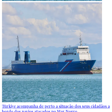
Türkiye acompanha de perto a situação dos seus cidadãos a
bordo dos navios atacados no Mar Negro