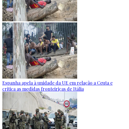
Espanha apela à unidade da UE em relação a Ceuta e
critica as medidas fronteiriças de Itália