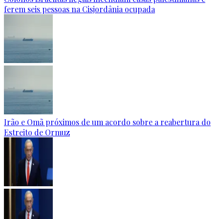
ferem seis pessoas na Cisjordânia ocupada
Irão e Omã próximos de um acordo sobre a reabertura do
Estreito de Ormuz