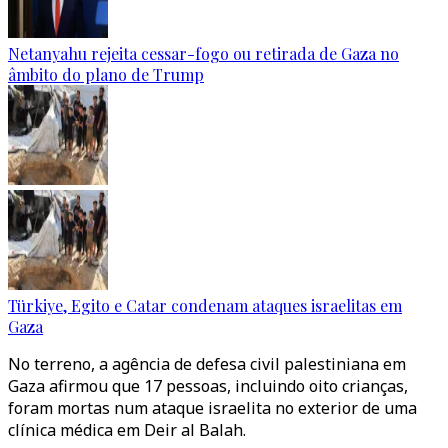
Netanyahu rejeita cessar-fogo ou retirada de Gaza no
âmbito do plano de Trump
Türkiye, Egito e Catar condenam ataques israelitas em
Gaza
No terreno, a agência de defesa civil palestiniana em
Gaza afirmou que 17 pessoas, incluindo oito crianças,
foram mortas num ataque israelita no exterior de uma
clínica médica em Deir al Balah.