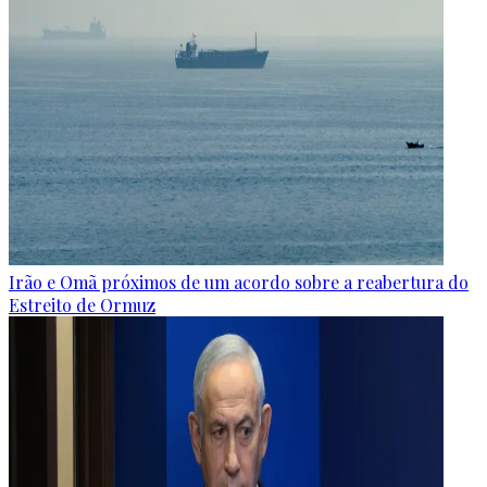
Irão e Omã próximos de um acordo sobre a reabertura do
Estreito de Ormuz