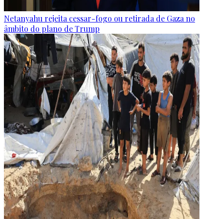
Netanyahu rejeita cessar-fogo ou retirada de Gaza no
âmbito do plano de Trump