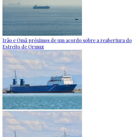
Irão e Omã próximos de um acordo sobre a reabertura do
Estreito de Ormuz