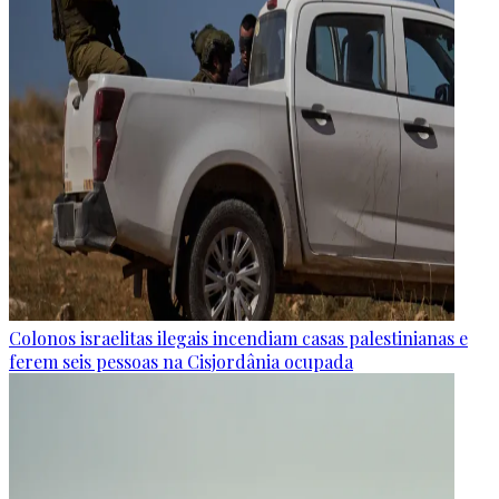
Colonos israelitas ilegais incendiam casas palestinianas e
ferem seis pessoas na Cisjordânia ocupada