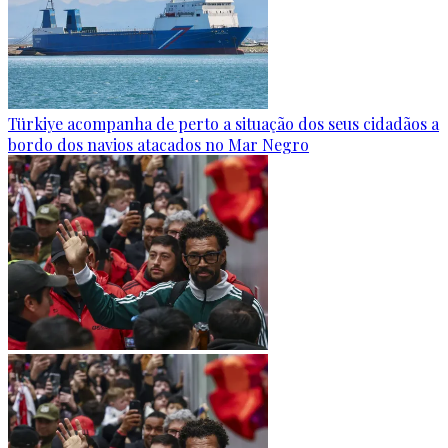
Türkiye acompanha de perto a situação dos seus cidadãos a
bordo dos navios atacados no Mar Negro