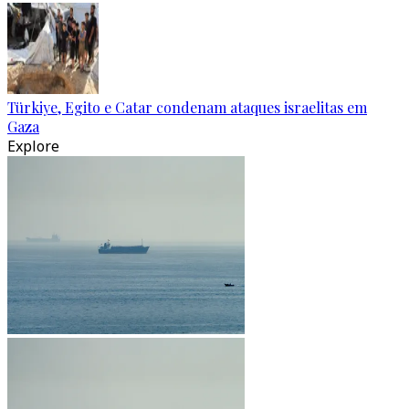
Türkiye, Egito e Catar condenam ataques israelitas em
Gaza
Explore