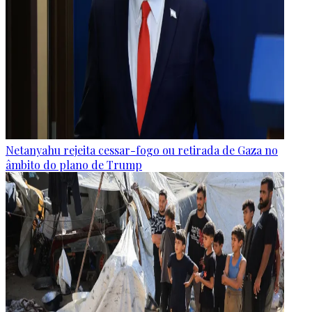
Netanyahu rejeita cessar-fogo ou retirada de Gaza no
âmbito do plano de Trump