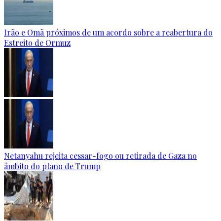
Irão e Omã próximos de um acordo sobre a reabertura do
Estreito de Ormuz
Netanyahu rejeita cessar-fogo ou retirada de Gaza no
âmbito do plano de Trump