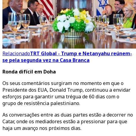
Relacionado
TRT Global - Trump e Netanyahu reúnem-
se pela segunda vez na Casa Branca
Ronda difícil em Doha
Os seus comentários surgiram no momento em que o
Presidente dos EUA, Donald Trump, continuou a envidar
esforços para garantir uma trégua de 60 dias com o
grupo de resistência palestiniano.
As conversações entre as duas partes estão a decorrer no
Catar, onde os mediadores estão a pressionar para que
haja um avanço nos próximos dias.