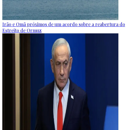
Irão e Omã próximos de um acordo sobre a reabertura do
Estreito de Ormuz