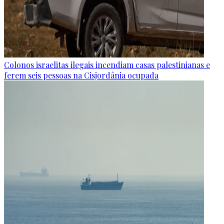
Colonos israelitas ilegais incendiam casas palestinianas e
ferem seis pessoas na Cisjordânia ocupada