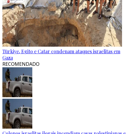
Türkiye, Egito e Catar condenam ataques israelitas em
Gaza
RECOMENDADO
Colonos israelitas ilegais incendiam casas palestinianas e