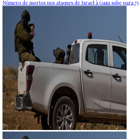
Número de mortos nos ataques de Israel à Gaza sobe para 73