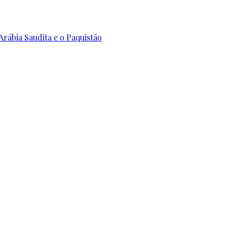
Arábia Saudita e o Paquistão