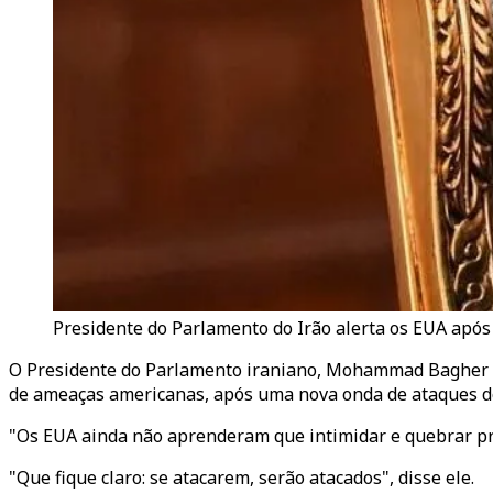
Presidente do Parlamento do Irão alerta os EUA após
O Presidente do Parlamento iraniano, Mohammad Bagher Qal
de ameaças americanas, após uma nova onda de ataques do
"Os EUA ainda não aprenderam que intimidar e quebrar pr
"Que fique claro: se atacarem, serão atacados", disse ele.