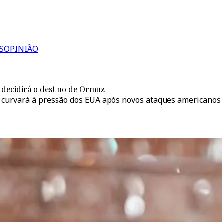
S
OPINIÃO
o decidirá o destino de Ormuz
e curvará à pressão dos EUA após novos ataques americanos a