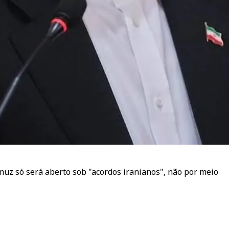
uz só será aberto sob "acordos iranianos", não por meio