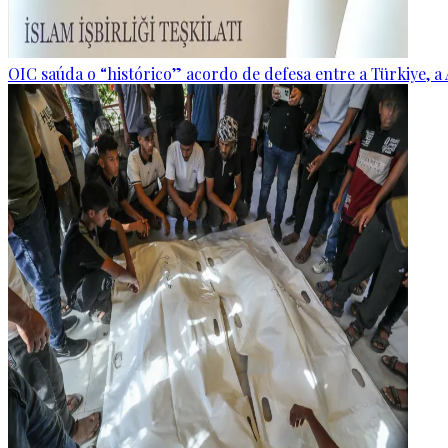
OIC saúda o “histórico” acordo de defesa entre a Türkiye, a 