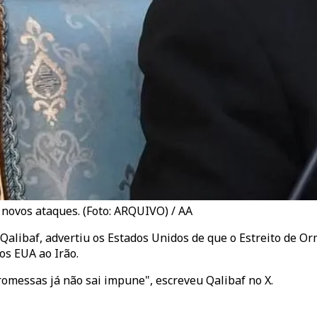
 novos ataques. (Foto: ARQUIVO) / AA
ibaf, advertiu os Estados Unidos de que o Estreito de Orm
s EUA ao Irão.
omessas já não sai impune", escreveu Qalibaf no X.