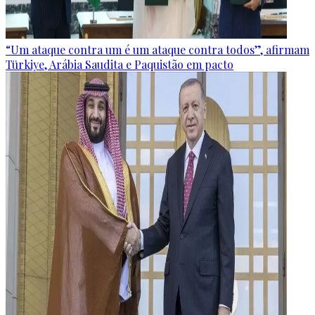
“Um ataque contra um é um ataque contra todos”, afirmam
Türkiye, Arábia Saudita e Paquistão em pacto