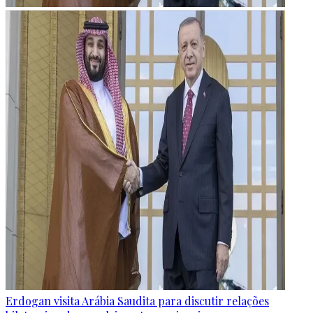
Erdogan visita Arábia Saudita para discutir relações