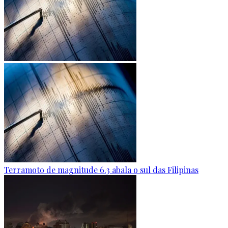
Terramoto de magnitude 6.3 abala o sul das Filipinas