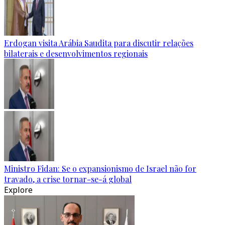
Erdogan visita Arábia Saudita para discutir relações
bilaterais e desenvolvimentos regionais
Ministro Fidan: Se o expansionismo de Israel não for
travado, a crise tornar-se-á global
Explore