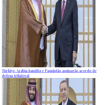
Türkiye, Arábia Saudita e Paquistão assinarão acordo de
defesa trilateral