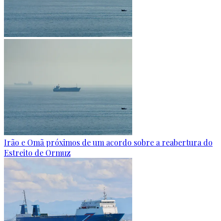
Irão e Omã próximos de um acordo sobre a reabertura do
Estreito de Ormuz