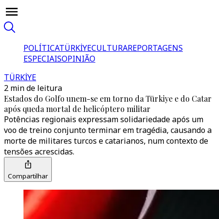
POLÍTICA
TÜRKİYE
CULTURA
REPORTAGENS
ESPECIAIS
OPINIÃO
TÜRKİYE
2 min de leitura
Estados do Golfo unem-se em torno da Türkiye e do Catar
após queda mortal de helicóptero militar
Potências regionais expressam solidariedade após um
voo de treino conjunto terminar em tragédia, causando a
morte de militares turcos e catarianos, num contexto de
tensões acrescidas.
Compartilhar