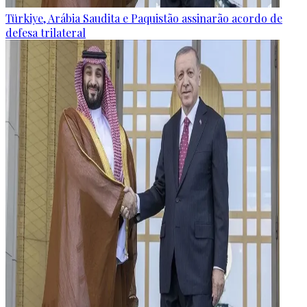
Türkiye, Arábia Saudita e Paquistão assinarão acordo de
defesa trilateral