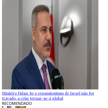
Ministro Fidan: Se o expansionismo de Israel não for
travado, a crise tornar-se-á global
RECOMENDADO