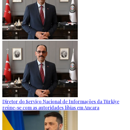
Diretor do Serviço Nacional de Informações da Türkiye
reúne-se com as autoridades líbias em Ancara