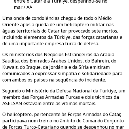
entre o Catar e a Türkiye, despenhou-se no
mar. / AA
Uma onda de condolências chegou de todo o Médio
Oriente após a queda de um helicóptero militar nas
águas territoriais do Catar ter provocado sete mortos,
incluindo elementos da Türkiye, das forças catarianas e
de uma importante empresa turca de defesa.
Os ministérios dos Negócios Estrangeiros da Arábia
Saudita, dos Emirados Árabes Unidos, do Bahrein, do
Kuwait, do Iraque, da Jordânia e da Síria emitiram
comunicados a expressar simpatia e solidariedade para
com ambos os países na sequência do incidente.
Segundo o Ministério da Defesa Nacional da Türkiye, um
membro das Forças Armadas Turcas e dois técnicos da
ASELSAN estavam entre as vítimas mortais.
O helicóptero, pertencente às Forças Armadas do Catar,
participava num treino no âmbito do Comando Conjunto
de Forças Turco-Catariano quando se despenhou no mar