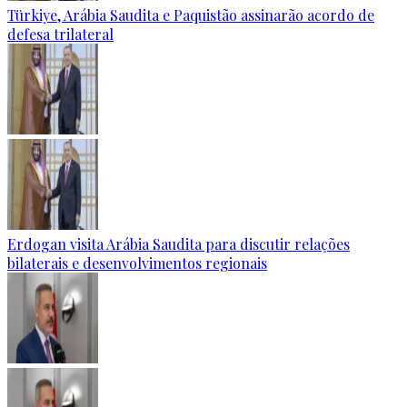
Türkiye, Arábia Saudita e Paquistão assinarão acordo de
defesa trilateral
Erdogan visita Arábia Saudita para discutir relações
bilaterais e desenvolvimentos regionais