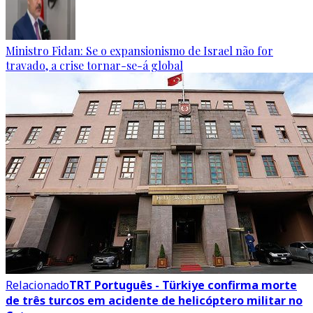
Ministro Fidan: Se o expansionismo de Israel não for
travado, a crise tornar-se-á global
Relacionado
TRT Português - Türkiye confirma morte
de três turcos em acidente de helicóptero militar no