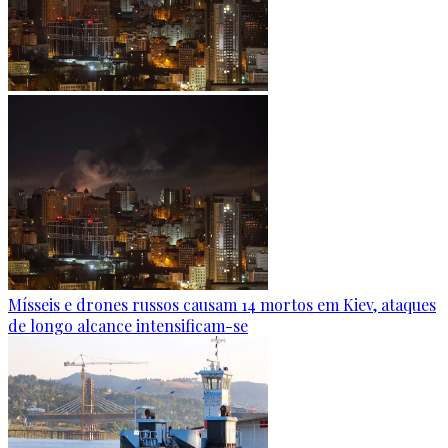
Mísseis e drones russos causam 14 mortos em Kiev, ataques
de longo alcance intensificam-se