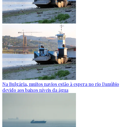
Na Bulgária, muitos navios estão à espera no rio Danúbio
devido aos baixos níveis da água