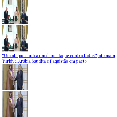
“Um ataque contra um é um ataque contra todos”, afirmam
Türkiye, Arábia Saudita e Paquistão em pacto