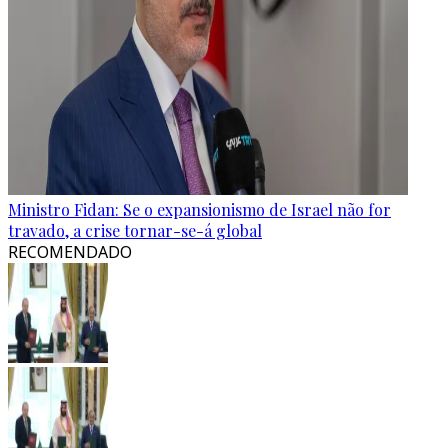
Ministro Fidan: Se o expansionismo de Israel não for
travado, a crise tornar-se-á global
RECOMENDADO