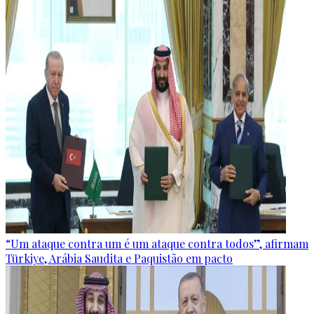
“Um ataque contra um é um ataque contra todos”, afirmam
Türkiye, Arábia Saudita e Paquistão em pacto