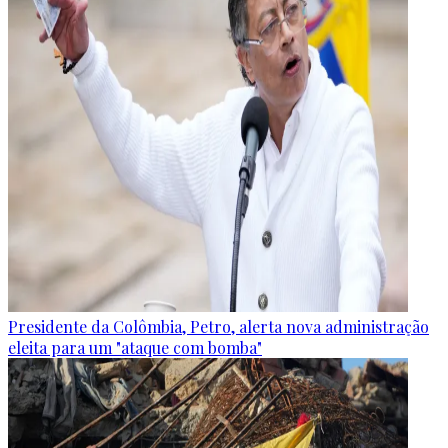
Presidente da Colômbia, Petro, alerta nova administração
eleita para um "ataque com bomba"