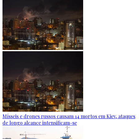
Mísseis e drones russos causam 14 mortos em Kiev, ataques
de longo alcance intensificam-se