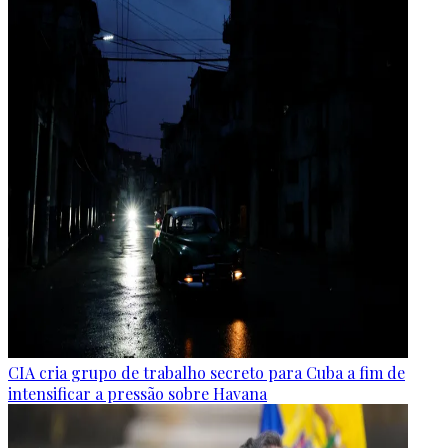
CIA cria grupo de trabalho secreto para Cuba a fim de
intensificar a pressão sobre Havana