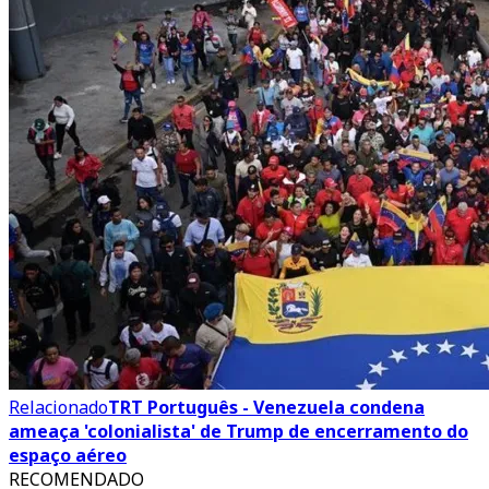
Relacionado
TRT Português - Venezuela condena
ameaça 'colonialista' de Trump de encerramento do
espaço aéreo
RECOMENDADO