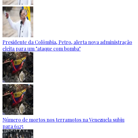
Presidente da Colômbia, Petro, alerta nova administração
eleita para um "ataque com bomba"
Número de mortos nos terramotos na Venezuela subiu
para 6125