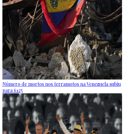
Número de mortos nos terramotos na Venezuela subiu
para 6125