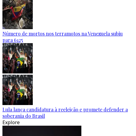
Número de mortos nos terramotos na Venezuela subiu
para 6125
Lula lança candidatura à reeleição e promete defender a
soberania do Brasil
Explore