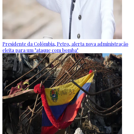
Presidente da Colômbia, Petro, alerta nova administração
eleita para um "ataque com bomba"