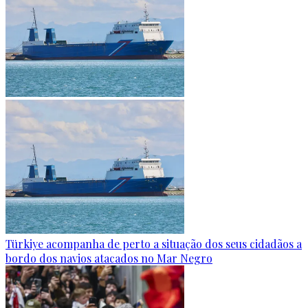
Türkiye acompanha de perto a situação dos seus cidadãos a
bordo dos navios atacados no Mar Negro