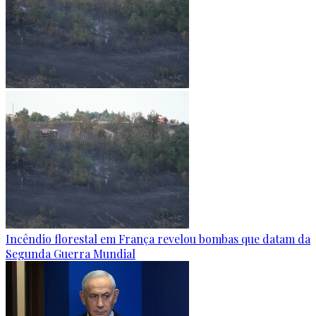
Incêndio florestal em França revelou bombas que datam da
Segunda Guerra Mundial