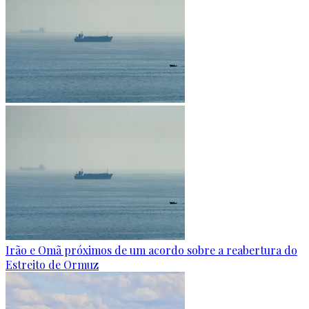
Irão e Omã próximos de um acordo sobre a reabertura do
Estreito de Ormuz