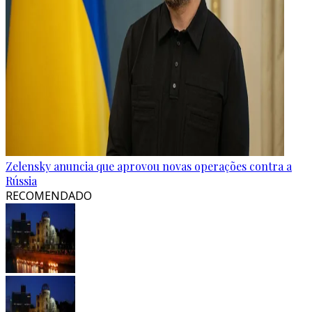
Zelensky anuncia que aprovou novas operações contra a
Rússia
RECOMENDADO