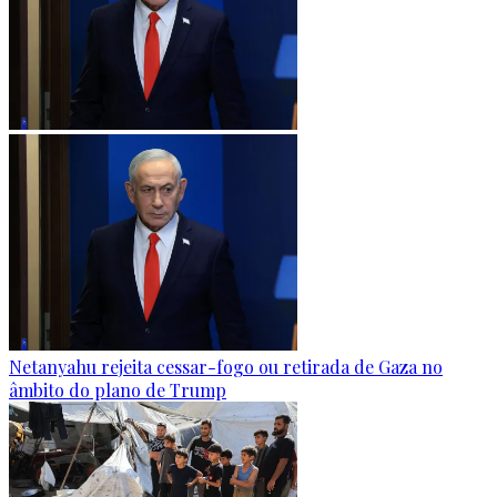
Netanyahu rejeita cessar-fogo ou retirada de Gaza no
âmbito do plano de Trump