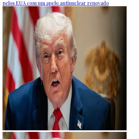
pelos EUA com um apelo antinuclear renovado