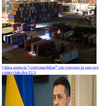
China anuncia “contramedidas” em resposta às sanções
comerciais dos EUA