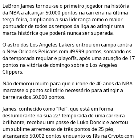
LeBron James tornou-se o primeiro jogador na história
da NBA a alcançar 50.000 pontos na carreira na última
terça-feira, ampliando a sua liderança como o maior
pontuador de todos os tempos da liga ao atingir uma
marca histórica que poderá nunca ser superada.
O astro dos Los Angeles Lakers entrou em campo contra
o New Orleans Pelicans com 49.999 pontos, somando os
da temporada regular e playoffs, após uma atuação de 17
pontos na vitória de domingo sobre o Los Angeles
Clippers.
Não demorou muito para que o ícone de 40 anos da NBA
marcasse o ponto solitário necessário para atingir a
barreira dos 50.000 pontos.
James, conhecido como “Rei”, que está em forma
deslumbrante na sua 22ª temporada de uma carreira
brilhante, recebeu um passe de Luka Doncic e acertou
um sublime arremesso de três pontos de 25 pés,
alcançando 50.002 pontos enquanto os fãs na Crypto.com