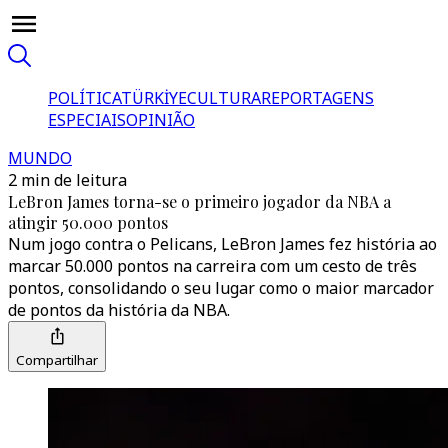
POLÍTICA
TÜRKİYE
CULTURA
REPORTAGENS
ESPECIAIS
OPINIÃO
MUNDO
2 min de leitura
LeBron James torna-se o primeiro jogador da NBA a
atingir 50.000 pontos
Num jogo contra o Pelicans, LeBron James fez história ao
marcar 50.000 pontos na carreira com um cesto de três
pontos, consolidando o seu lugar como o maior marcador
de pontos da história da NBA.
Compartilhar