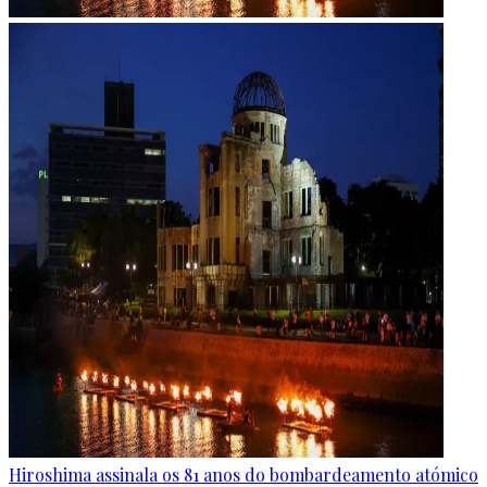
Hiroshima assinala os 81 anos do bombardeamento atómico