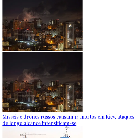
Mísseis e drones russos causam 14 mortos em Kiev, ataques
de longo alcance intensificam-se