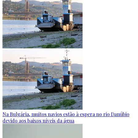
Na Bulgária, muitos navios estão à espera no rio Danúbio
devido aos baixos níveis da água