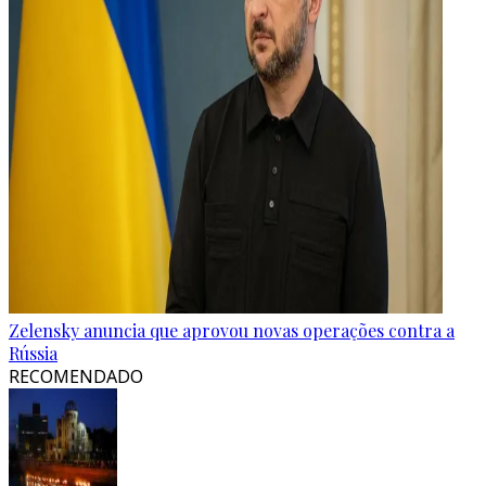
Zelensky anuncia que aprovou novas operações contra a
Rússia
RECOMENDADO