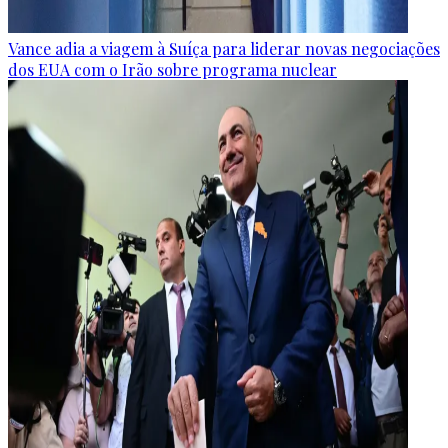
Vance adia a viagem à Suíça para liderar novas negociações
dos EUA com o Irão sobre programa nuclear