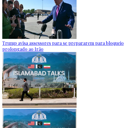
Trump avisa assessores para se prepararem para bloqueio
prolongado ao Irão