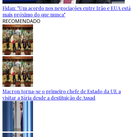
Fidan: "Um acordo nos negociações entre Irão e EUA está
mais próximo do que nunca"
RECOMENDADO
Macron torna-se o primeiro chefe de Estado da UE a
visitar a Síria desde a destituição de Assad