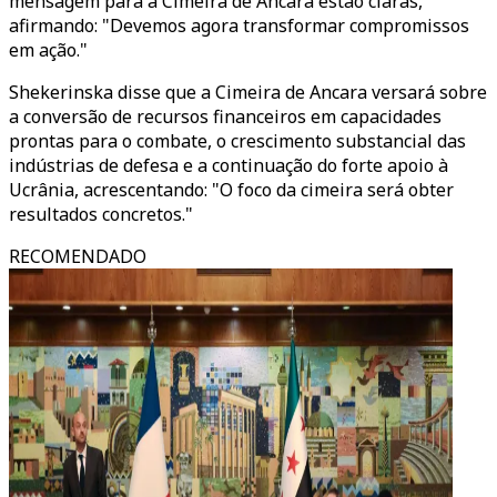
mensagem para a Cimeira de Ancara estão claras,
afirmando: "Devemos agora transformar compromissos
em ação."
Shekerinska disse que a Cimeira de Ancara versará sobre
a conversão de recursos financeiros em capacidades
prontas para o combate, o crescimento substancial das
indústrias de defesa e a continuação do forte apoio à
Ucrânia, acrescentando: "O foco da cimeira será obter
resultados concretos."
RECOMENDADO