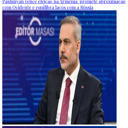
Pashinyan vence eleição na Arménia: promete aproximação
com Ocidente e equilibra laços com a Rússia