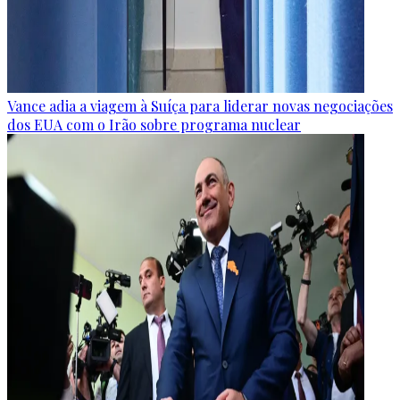
Vance adia a viagem à Suíça para liderar novas negociações
dos EUA com o Irão sobre programa nuclear