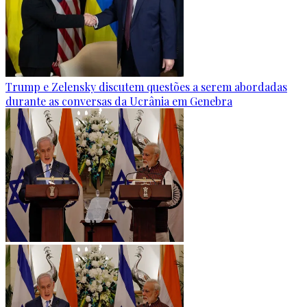
Trump e Zelensky discutem questões a serem abordadas
durante as conversas da Ucrânia em Genebra