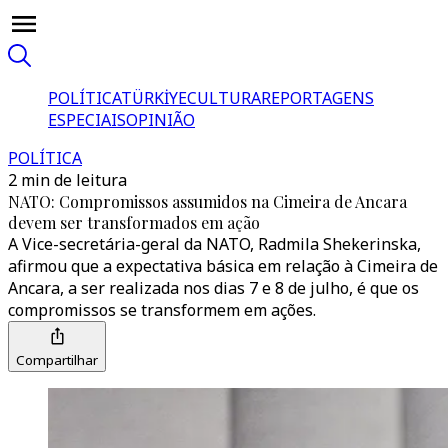
POLÍTICA
TÜRKİYE
CULTURA
REPORTAGENS
ESPECIAIS
OPINIÃO
POLÍTICA
2 min de leitura
NATO: Compromissos assumidos na Cimeira de Ancara
devem ser transformados em ação
A Vice-secretária-geral da NATO, Radmila Shekerinska,
afirmou que a expectativa básica em relação à Cimeira de
Ancara, a ser realizada nos dias 7 e 8 de julho, é que os
compromissos se transformem em ações.
Compartilhar