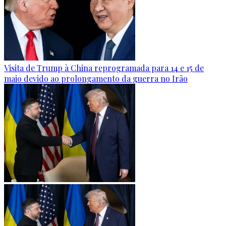
Visita de Trump à China reprogramada para 14 e 15 de
maio devido ao prolongamento da guerra no Irão