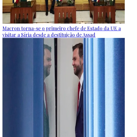
Macron torna-se o primeiro chefe de Estado da UE a
visitar a Síria desde a destituição de Assad