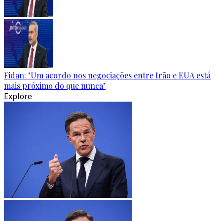
Fidan: "Um acordo nos negociações entre Irão e EUA está
mais próximo do que nunca"
Explore