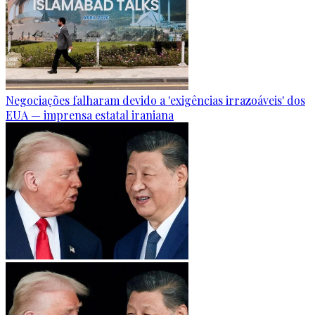
Negociações falharam devido a 'exigências irrazoáveis' dos
EUA — imprensa estatal iraniana