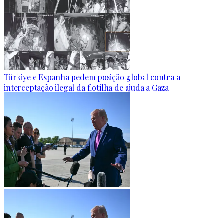
Türkiye e Espanha pedem posição global contra a
interceptação ilegal da flotilha de ajuda a Gaza