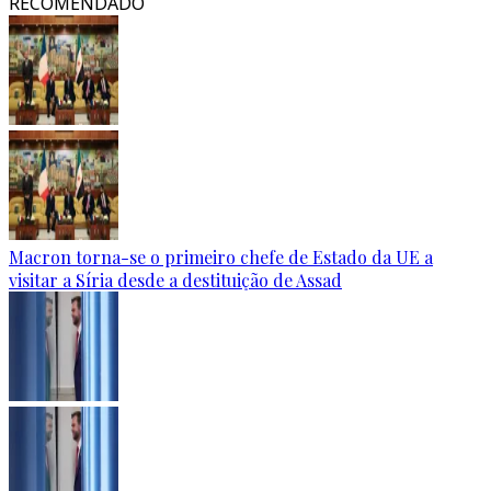
RECOMENDADO
Macron torna-se o primeiro chefe de Estado da UE a
visitar a Síria desde a destituição de Assad