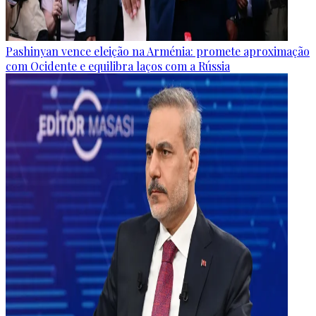
Pashinyan vence eleição na Arménia: promete aproximação
com Ocidente e equilibra laços com a Rússia