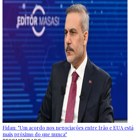
Fidan: "Um acordo nos negociações entre Irão e EUA está
mais próximo do que nunca"