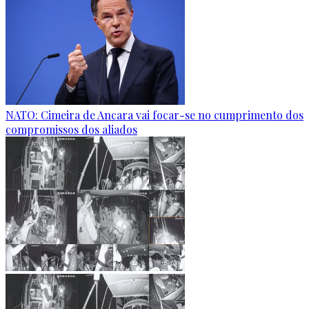
NATO: Cimeira de Ancara vai focar-se no cumprimento dos
compromissos dos aliados