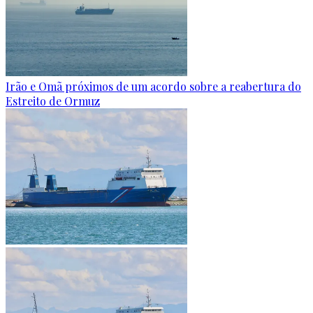
Irão e Omã próximos de um acordo sobre a reabertura do
Estreito de Ormuz