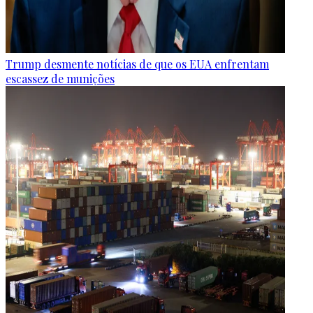
Trump desmente notícias de que os EUA enfrentam
escassez de munições