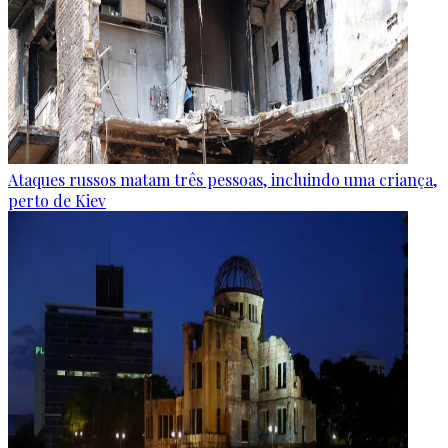
Ataques russos matam três pessoas, incluindo uma criança,
perto de Kiev