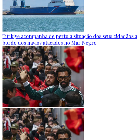
Türkiye acompanha de perto a situação dos seus cidadãos a
bordo dos navios atacados no Mar Negro