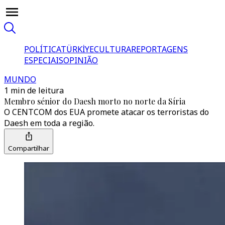
POLÍTICA
TÜRKİYE
CULTURA
REPORTAGENS
ESPECIAIS
OPINIÃO
MUNDO
1 min de leitura
Membro sénior do Daesh morto no norte da Síria
O CENTCOM dos EUA promete atacar os terroristas do
Daesh em toda a região.
Compartilhar