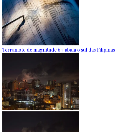
Terramoto de magnitude 6.3 abala o sul das Filipinas