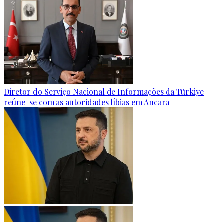
Diretor do Serviço Nacional de Informações da Türkiye
reúne-se com as autoridades líbias em Ancara