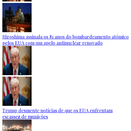
Hiroshima assinala os 81 anos do bombardeamento atómico
pelos EUA com um apelo antinuclear renovado
Trump desmente notícias de que os EUA enfrentam
escassez de munições