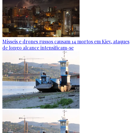
Mísseis e drones russos causam 14 mortos em Kiev, ataques
de longo alcance intensificam-se