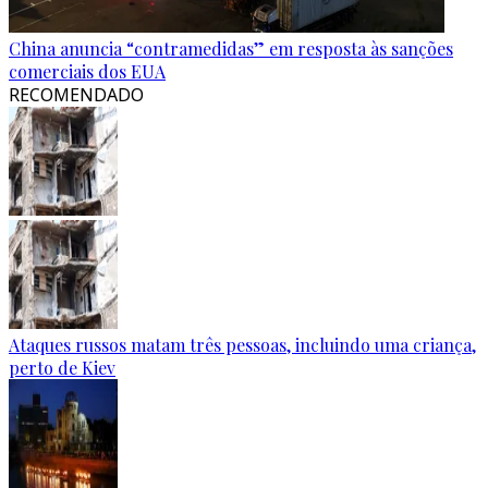
China anuncia “contramedidas” em resposta às sanções
comerciais dos EUA
RECOMENDADO
Ataques russos matam três pessoas, incluindo uma criança,
perto de Kiev