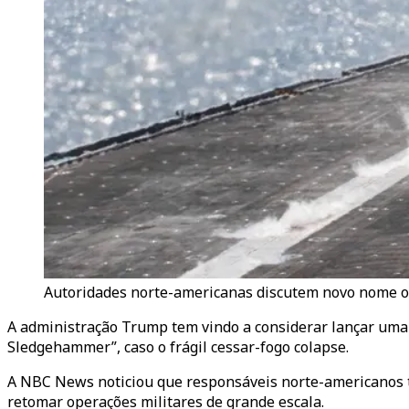
Autoridades norte-americanas discutem novo nome op
A administração Trump tem vindo a considerar lançar uma 
Sledgehammer”, caso o frágil cessar-fogo colapse.
A NBC News noticiou que responsáveis norte-americanos t
retomar operações militares de grande escala.