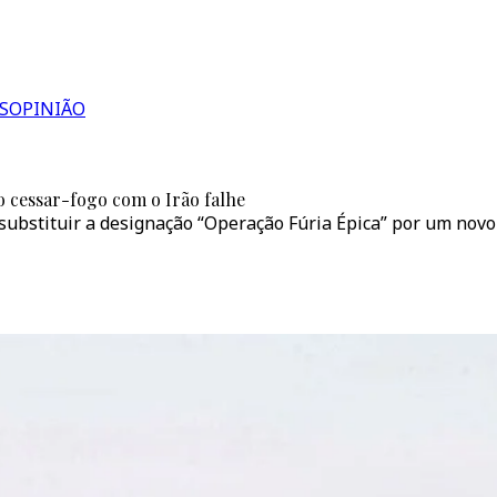
S
OPINIÃO
 cessar-fogo com o Irão falhe
ubstituir a designação “Operação Fúria Épica” por um novo