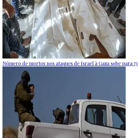
Número de mortos nos ataques de Israel à Gaza sobe para 73