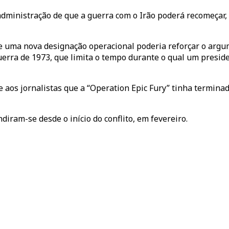
administração de que a guerra com o Irão poderá recomeçar,
e uma nova designação operacional poderia reforçar o arg
uerra de 1973, que limita o tempo durante o qual um presi
e aos jornalistas que a “Operation Epic Fury” tinha termi
iram-se desde o início do conflito, em fevereiro.