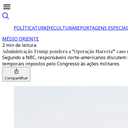
POLÍTICA
TÜRKİYE
CULTURA
REPORTAGENS ESPECIAI
MÉDIO ORIENTE
2 min de leitura
Administração Trump pondera a “Operação Marreta” caso o
Segundo a NBC, responsáveis norte-americanos discutem s
temporais impostos pelo Congresso às ações militares.
Compartilhar