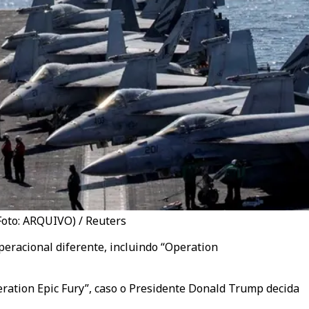
Foto: ARQUIVO) / Reuters
eracional diferente, incluindo “Operation
ration Epic Fury”, caso o Presidente Donald Trump decida