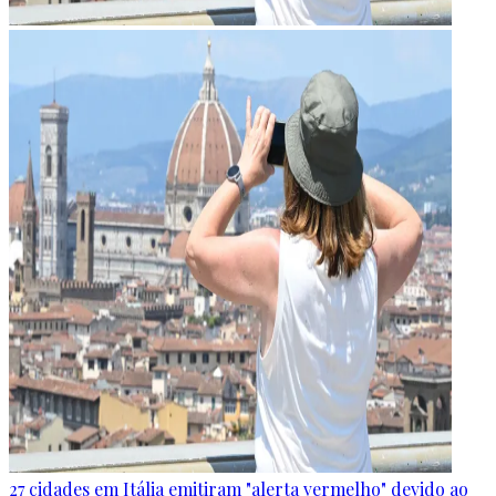
27 cidades em Itália emitiram "alerta vermelho" devido ao