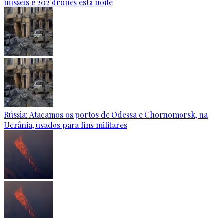
mísseis e 202 drones esta noite
Rússia: Atacamos os portos de Odessa e Chornomorsk, na
Ucrânia, usados para fins militares