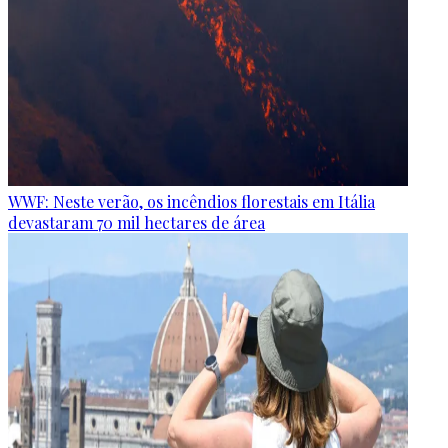
WWF: Neste verão, os incêndios florestais em Itália
devastaram 70 mil hectares de área