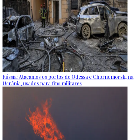
Rússia: Atacamos os portos de Odessa e Chornomorsk, na
Ucrânia, usados para fins militares