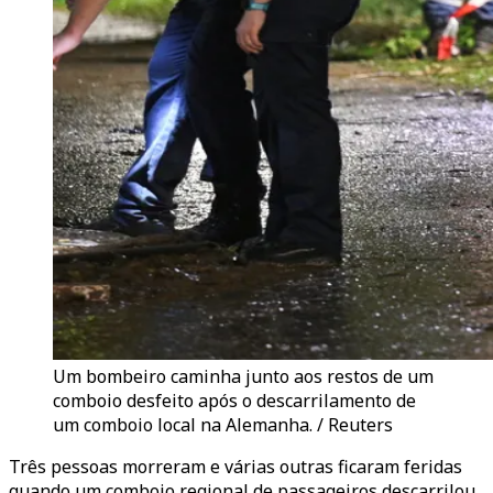
Um bombeiro caminha junto aos restos de um
comboio desfeito após o descarrilamento de
um comboio local na Alemanha. / Reuters
Três pessoas morreram e várias outras ficaram feridas
quando um comboio regional de passageiros descarrilou