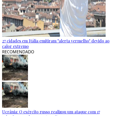
27 cidades em Itália emitiram "alerta vermelho" devido ao
calor extremo
RECOMENDADO
Ucrânia: O exército russo realizou um ataque com 17