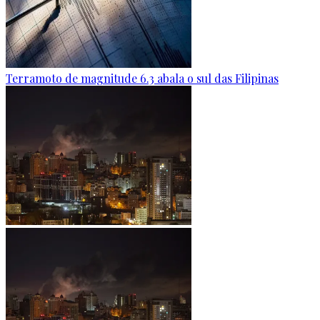
Terramoto de magnitude 6.3 abala o sul das Filipinas