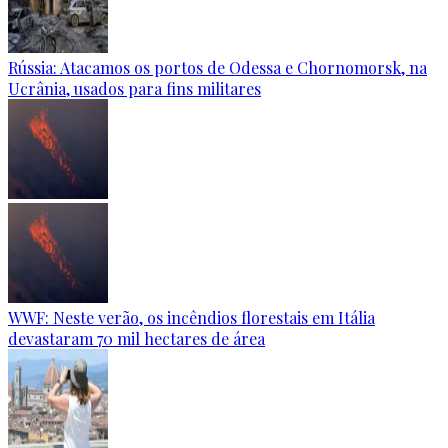
Rússia: Atacamos os portos de Odessa e Chornomorsk, na
Ucrânia, usados para fins militares
WWF: Neste verão, os incêndios florestais em Itália
devastaram 70 mil hectares de área