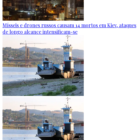
Mísseis e drones russos causam 14 mortos em Kiev, ataques
de longo alcance intensificam-se