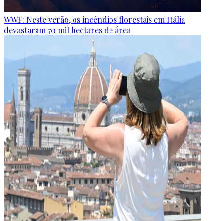
WWF: Neste verão, os incêndios florestais em Itália
devastaram 70 mil hectares de área