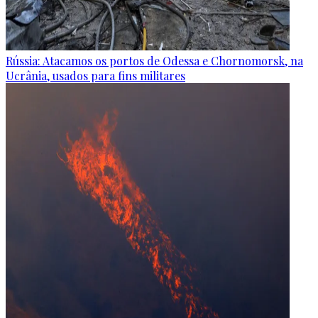
Rússia: Atacamos os portos de Odessa e Chornomorsk, na
Ucrânia, usados para fins militares