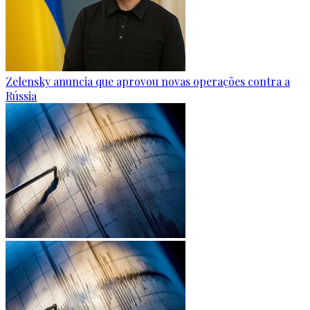
Zelensky anuncia que aprovou novas operações contra a
Rússia