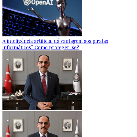
A inteligência artificial dá vantagem aos piratas
informáticos? Como proteger-se?