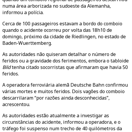
numa área arborizada no sudoeste da Alemanha,
informou a polícia.
Cerca de 100 passageiros estavam a bordo do comboio
quando o acidente ocorreu por volta das 18h10 de
domingo, próximo da cidade de Riedlingen, no estado de
Baden-Wuerttemberg.
As autoridades não quiseram detalhar o número de
feridos ou a gravidade dos ferimentos, embora o tabloide
Bild
tenha citado socorristas que afirmaram que havia 50
feridos.
A operadora ferroviária alemã Deutsche Bahn confirmou
várias mortes e muitos feridos. Dois vagões do comboio
descarrilaram “por razões ainda desconhecidas”,
acrescentou.
As autoridades estão atualmente a investigar as
circunstâncias do acidente, informou a operadora, e o
tráfego foi suspenso num trecho de 40 quilómetros da