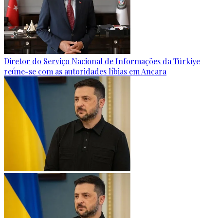
Diretor do Serviço Nacional de Informações da Türkiye
reúne-se com as autoridades líbias em Ancara