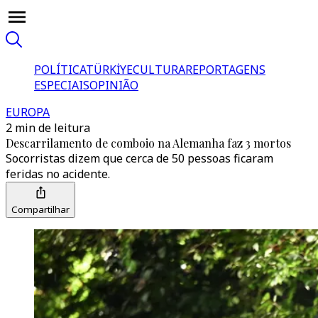
POLÍTICA
TÜRKİYE
CULTURA
REPORTAGENS
ESPECIAIS
OPINIÃO
EUROPA
2 min de leitura
Descarrilamento de comboio na Alemanha faz 3 mortos
Socorristas dizem que cerca de 50 pessoas ficaram
feridas no acidente.
Compartilhar