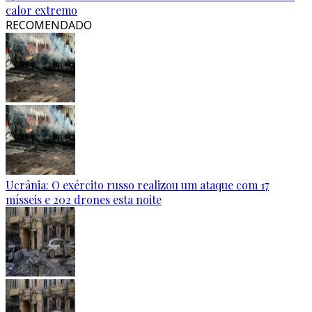
calor extremo
RECOMENDADO
Ucrânia: O exército russo realizou um ataque com 17
mísseis e 202 drones esta noite