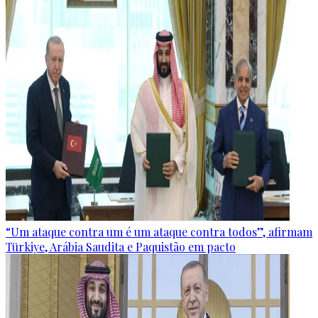
“Um ataque contra um é um ataque contra todos”, afirmam
Türkiye, Arábia Saudita e Paquistão em pacto