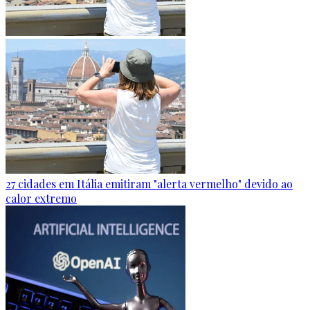
27 cidades em Itália emitiram "alerta vermelho" devido ao
calor extremo