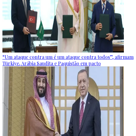
“Um ataque contra um é um ataque contra todos”, afirmam
Türkiye, Arábia Saudita e Paquistão em pacto