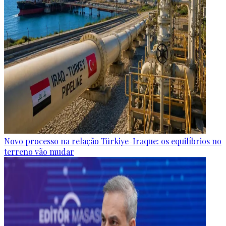
Novo processo na relação Türkiye-Iraque: os equilíbrios no
terreno vão mudar