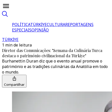
POLÍTICA
TÜRKİYE
CULTURA
REPORTAGENS
ESPECIAIS
OPINIÃO
TÜRKİYE
1 min de leitura
Diretor das Comunicações: "Semana da Culinária Turca
destaca o património civilizacional da Türkiye"
Burhanettin Duran diz que o evento anual promove o
património e as tradições culinárias da Anatólia em todo
o mundo.
Compartilhar