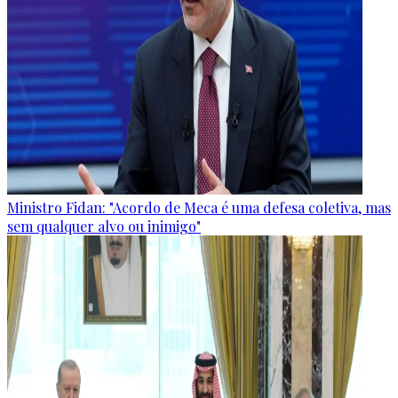
Ministro Fidan: "Acordo de Meca é uma defesa coletiva, mas
sem qualquer alvo ou inimigo"