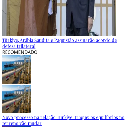
Türkiye, Arábia Saudita e Paquistão assinarão acordo de
defesa trilateral
RECOMENDADO
Novo processo na relação Türkiye-Iraque: os equilíbrios no
terreno vão mudar