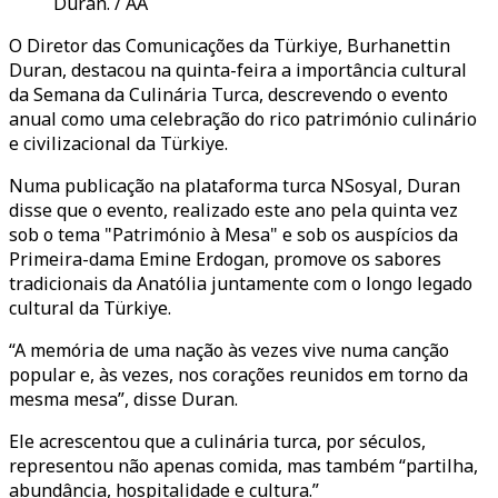
Duran. / AA
O Diretor das Comunicações da Türkiye, Burhanettin
Duran, destacou na quinta-feira a importância cultural
da Semana da Culinária Turca, descrevendo o evento
anual como uma celebração do rico património culinário
e civilizacional da Türkiye.
Numa publicação na plataforma turca NSosyal, Duran
disse que o evento, realizado este ano pela quinta vez
sob o tema "Património à Mesa" e sob os auspícios da
Primeira-dama Emine Erdogan, promove os sabores
tradicionais da Anatólia juntamente com o longo legado
cultural da Türkiye.
“A memória de uma nação às vezes vive numa canção
popular e, às vezes, nos corações reunidos em torno da
mesma mesa”, disse Duran.
Ele acrescentou que a culinária turca, por séculos,
representou não apenas comida, mas também “partilha,
abundância, hospitalidade e cultura.”