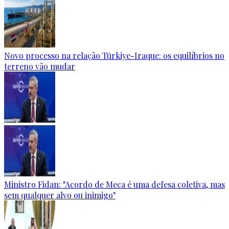
Novo processo na relação Türkiye-Iraque: os equilíbrios no
terreno vão mudar
Ministro Fidan: "Acordo de Meca é uma defesa coletiva, mas
sem qualquer alvo ou inimigo"