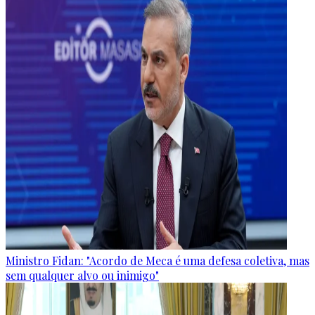
Ministro Fidan: "Acordo de Meca é uma defesa coletiva, mas
sem qualquer alvo ou inimigo"