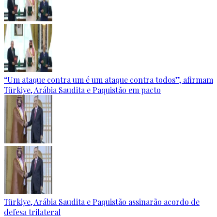
“Um ataque contra um é um ataque contra todos”, afirmam
Türkiye, Arábia Saudita e Paquistão em pacto
Türkiye, Arábia Saudita e Paquistão assinarão acordo de
defesa trilateral