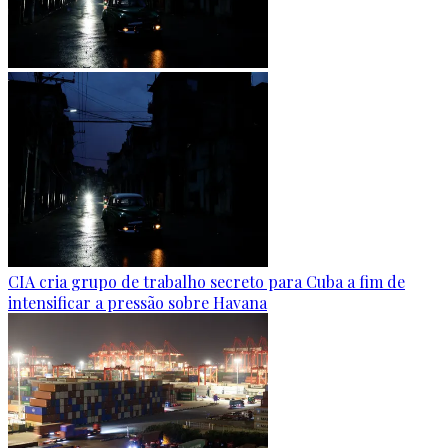
CIA cria grupo de trabalho secreto para Cuba a fim de
intensificar a pressão sobre Havana