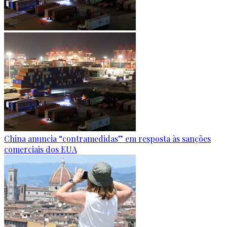
China anuncia “contramedidas” em resposta às sanções
comerciais dos EUA