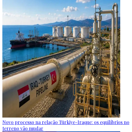
Novo processo na relação Türkiye-Iraque: os equilíbrios no
terreno vão mudar