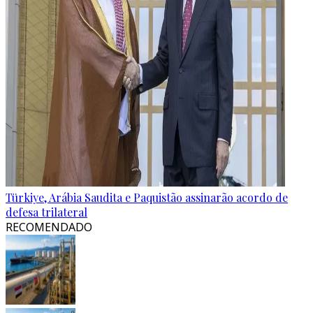
Türkiye, Arábia Saudita e Paquistão assinarão acordo de
defesa trilateral
RECOMENDADO