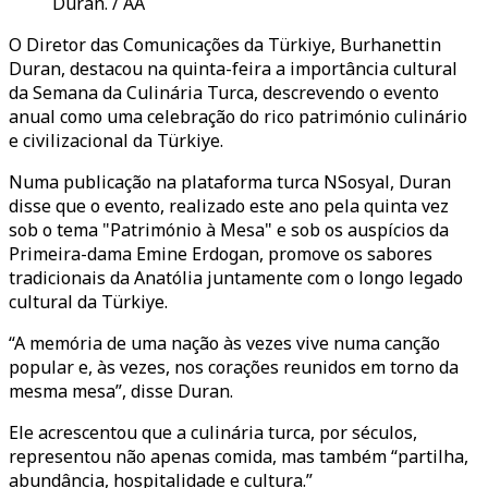
Duran. / AA
O Diretor das Comunicações da Türkiye, Burhanettin
Duran, destacou na quinta-feira a importância cultural
da Semana da Culinária Turca, descrevendo o evento
anual como uma celebração do rico património culinário
e civilizacional da Türkiye.
Numa publicação na plataforma turca NSosyal, Duran
disse que o evento, realizado este ano pela quinta vez
sob o tema "Património à Mesa" e sob os auspícios da
Primeira-dama Emine Erdogan, promove os sabores
tradicionais da Anatólia juntamente com o longo legado
cultural da Türkiye.
“A memória de uma nação às vezes vive numa canção
popular e, às vezes, nos corações reunidos em torno da
mesma mesa”, disse Duran.
Ele acrescentou que a culinária turca, por séculos,
representou não apenas comida, mas também “partilha,
abundância, hospitalidade e cultura.”