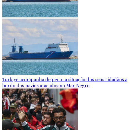
Türkiye acompanha de perto a situação dos seus cidadãos a
bordo dos navios atacados no Mar Negro