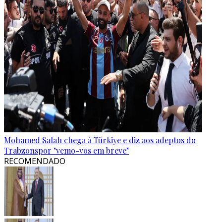
Mohamed Salah chega à Türkiye e diz aos adeptos do
Trabzonspor "vemo-vos em breve"
RECOMENDADO