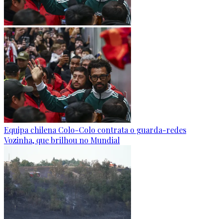
Equipa chilena Colo-Colo contrata o guarda-redes
Vozinha, que brilhou no Mundial