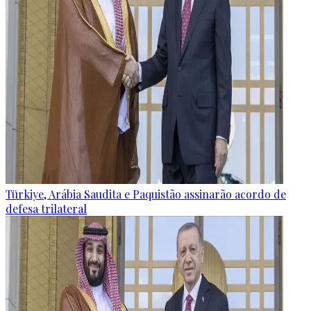
Türkiye, Arábia Saudita e Paquistão assinarão acordo de
defesa trilateral