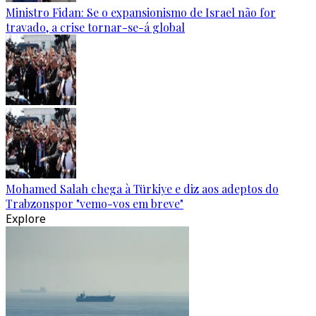
Ministro Fidan: Se o expansionismo de Israel não for
travado, a crise tornar-se-á global
Mohamed Salah chega à Türkiye e diz aos adeptos do
Trabzonspor "vemo-vos em breve"
Explore