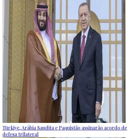
Türkiye, Arábia Saudita e Paquistão assinarão acordo de
defesa trilateral