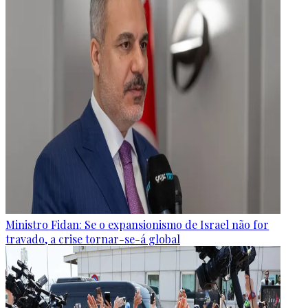
Ministro Fidan: Se o expansionismo de Israel não for
travado, a crise tornar-se-á global