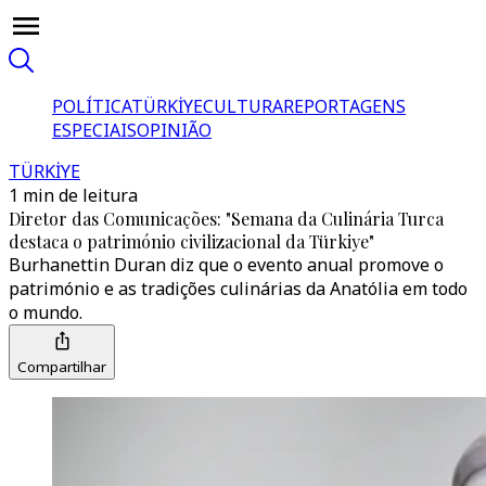
POLÍTICA
TÜRKİYE
CULTURA
REPORTAGENS
ESPECIAIS
OPINIÃO
TÜRKİYE
1 min de leitura
Diretor das Comunicações: "Semana da Culinária Turca
destaca o património civilizacional da Türkiye"
Burhanettin Duran diz que o evento anual promove o
património e as tradições culinárias da Anatólia em todo
o mundo.
Compartilhar