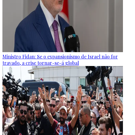
Ministro Fidan: Se o expansionismo de Israel não for
travado, a crise tornar-se-á global