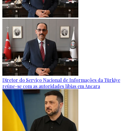
Diretor do Serviço Nacional de Informações da Türkiye
reúne-se com as autoridades líbias em Ancara