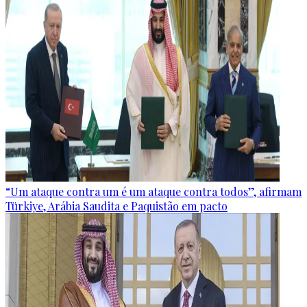
“Um ataque contra um é um ataque contra todos”, afirmam
Türkiye, Arábia Saudita e Paquistão em pacto