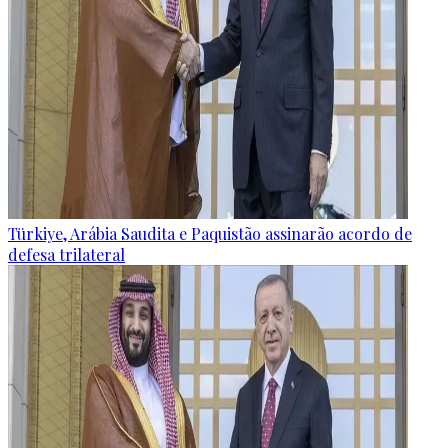
Türkiye, Arábia Saudita e Paquistão assinarão acordo de
defesa trilateral