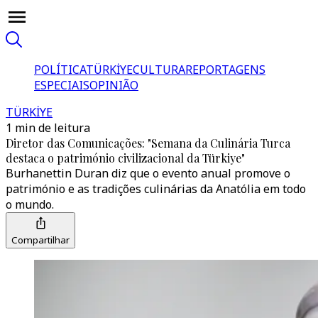
POLÍTICA
TÜRKİYE
CULTURA
REPORTAGENS
ESPECIAIS
OPINIÃO
TÜRKİYE
1 min de leitura
Diretor das Comunicações: "Semana da Culinária Turca
destaca o património civilizacional da Türkiye"
Burhanettin Duran diz que o evento anual promove o
património e as tradições culinárias da Anatólia em todo
o mundo.
Compartilhar