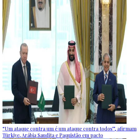
“Um ataque contra um é um ataque contra todos”, afirmam
Türkiye, Arábia Saudita e Paquistão em pacto