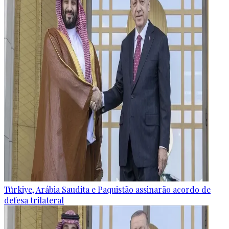
Türkiye, Arábia Saudita e Paquistão assinarão acordo de
defesa trilateral