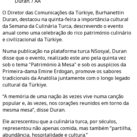
Duran. / AA
O Diretor das Comunicações da Türkiye, Burhanettin
Duran, destacou na quinta-feira a importância cultural
da Semana da Culinária Turca, descrevendo o evento
anual como uma celebração do rico património culinário
e civilizacional da Türkiye.
Numa publicação na plataforma turca NSosyal, Duran
disse que o evento, realizado este ano pela quinta vez
sob o tema "Património à Mesa" e sob os auspícios da
Primeira-dama Emine Erdogan, promove os sabores
tradicionais da Anatólia juntamente com o longo legado
cultural da Türkiye.
“A memória de uma nação às vezes vive numa canção
popular e, às vezes, nos corações reunidos em torno da
mesma mesa”, disse Duran.
Ele acrescentou que a culinária turca, por séculos,
representou não apenas comida, mas também “partilha,
abundância, hospitalidade e cultura.”