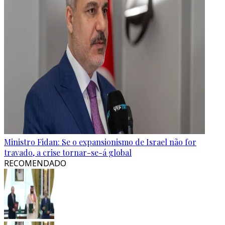
Ministro Fidan: Se o expansionismo de Israel não for
travado, a crise tornar-se-á global
RECOMENDADO