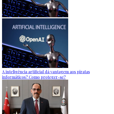
A inteligência artificial dá vantagem aos piratas
informáticos? Como proteger-se?