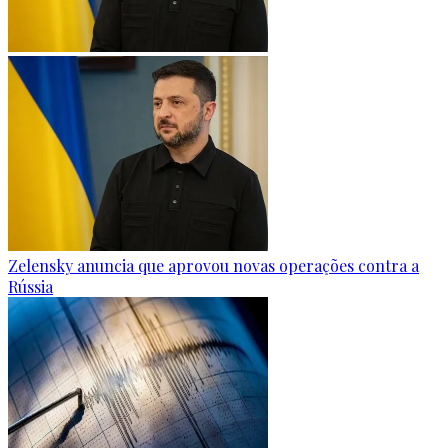
Zelensky anuncia que aprovou novas operações contra a
Rússia