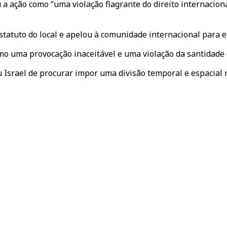
u a ação como “uma violação flagrante do direito internaci
estatuto do local e apelou à comunidade internacional para e
mo uma provocação inaceitável e uma violação da santidade 
 Israel de procurar impor uma divisão temporal e espacial n