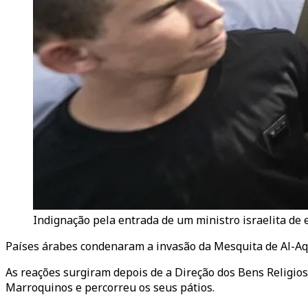
Indignação pela entrada de um ministro israelita de
Países árabes condenaram a invasão da Mesquita de Al-Aqsa
As reações surgiram depois de a Direção dos Bens Religio
Marroquinos e percorreu os seus pátios.