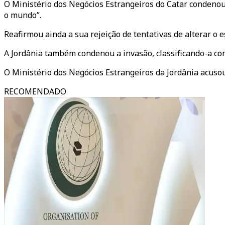
O Ministério dos Negócios Estrangeiros do Catar condeno
o mundo”.
Reafirmou ainda a sua rejeição de tentativas de alterar o 
A Jordânia também condenou a invasão, classificando-a co
O Ministério dos Negócios Estrangeiros da Jordânia acusou
RECOMENDADO