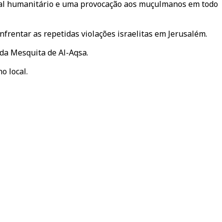
onal humanitário e uma provocação aos muçulmanos em todo
nfrentar as repetidas violações israelitas em Jerusalém.
da Mesquita de Al-Aqsa.
o local.