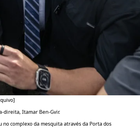
rquivo]
direita, Itamar Ben-Gvir.
u no complexo da mesquita através da Porta dos