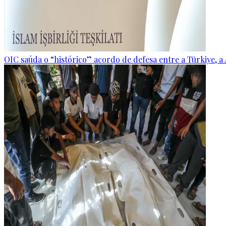
OIC saúda o “histórico” acordo de defesa entre a Türkiye, a 