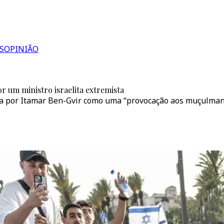
S
OPINIÃO
r um ministro israelita extremista
a por Itamar Ben-Gvir como uma “provocação aos muçulmano