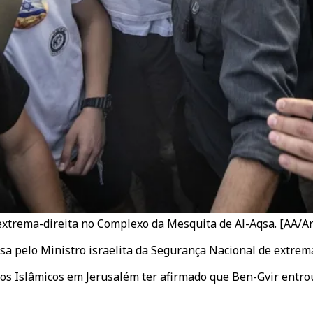
 extrema-direita no Complexo da Mesquita de Al-Aqsa. [AA/A
 pelo Ministro israelita da Segurança Nacional de extrema-
sos Islâmicos em Jerusalém ter afirmado que Ben-Gvir entro