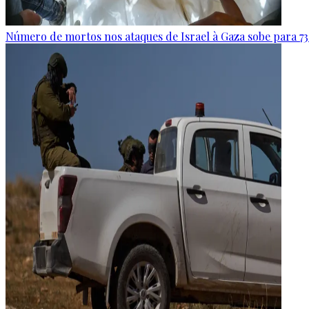
Número de mortos nos ataques de Israel à Gaza sobe para 73