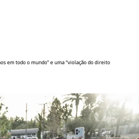
s em todo o mundo” e uma “violação do direito