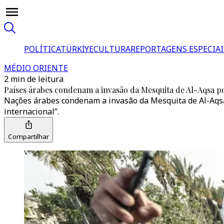
POLÍTICA
TÜRKİYE
CULTURA
REPORTAGENS ESPECIAI
MÉDIO ORIENTE
2 min de leitura
Países árabes condenam a invasão da Mesquita de Al-Aqsa po
Nações árabes condenam a invasão da Mesquita de Al-Aqs
internacional”.
Compartilhar