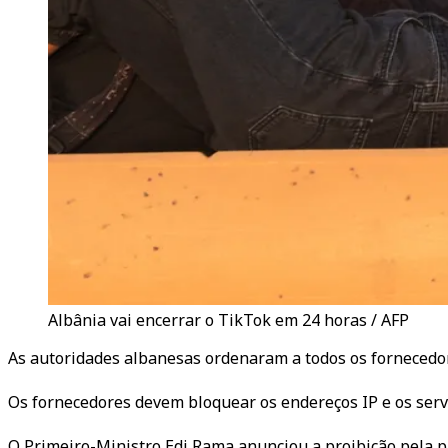
Albânia vai encerrar o TikTok em 24 horas / AFP
As autoridades albanesas ordenaram a todos os fornecedor
Os fornecedores devem bloquear os endereços IP e os serv
O Primeiro-Ministro Edi Rama anunciou a proibição pela p