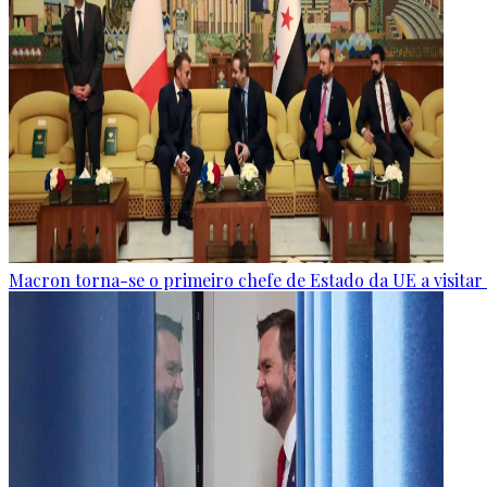
Macron torna-se o primeiro chefe de Estado da UE a visitar a