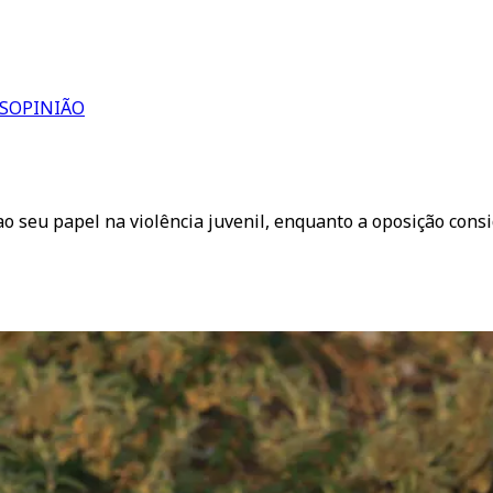
S
OPINIÃO
o seu papel na violência juvenil, enquanto a oposição cons