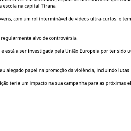
 escola na capital Tirana.
ns, com um rol interminável de vídeos ultra-curtos, e tem 
 regularmente alvo de controvérsia.
 está a ser investigada pela União Europeia por ter sido ut
eu alegado papel na promoção da violência, incluindo lutas 
bição teria um impacto na sua campanha para as próximas e