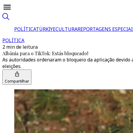
POLÍTICA
TÜRKİYE
CULTURA
REPORTAGENS ESPECIAI
POLÍTICA
2 min de leitura
Albânia para o TikTok: Estás bloqueado!
As autoridades ordenaram o bloqueio da aplicação devido a
eleições.
Compartilhar