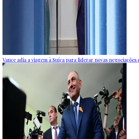
Vance adia a viagem à Suíça para liderar novas negociaçõe