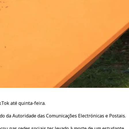
Tok até quinta-feira.
do da Autoridade das Comunicações Electrónicas e Postais.
ou nas redes sociais ter levado à morte de um estudante