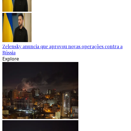
Zelensky anuncia que aprovou novas operações contra a
Rússia
Explore