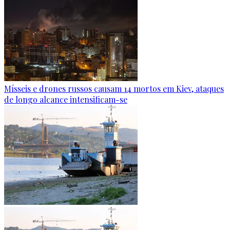
Mísseis e drones russos causam 14 mortos em Kiev, ataques
de longo alcance intensificam-se