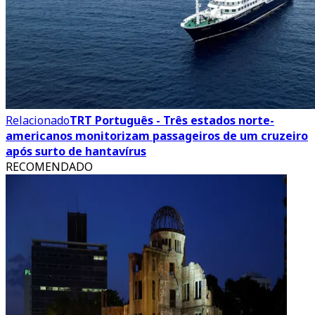
Relacionado
TRT Português - Três estados norte-
americanos monitorizam passageiros de um cruzeiro
após surto de hantavírus
RECOMENDADO