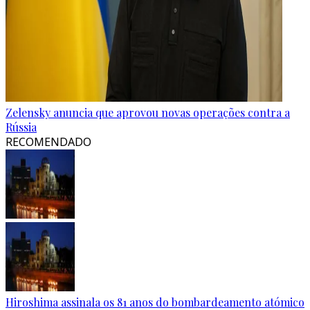
Zelensky anuncia que aprovou novas operações contra a
Rússia
RECOMENDADO
Hiroshima assinala os 81 anos do bombardeamento atómico