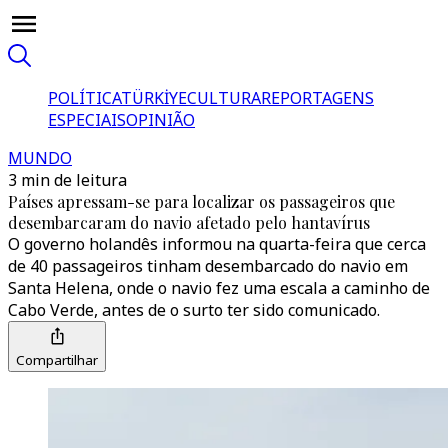
POLÍTICA
TÜRKİYE
CULTURA
REPORTAGENS
ESPECIAIS
OPINIÃO
MUNDO
3 min de leitura
Países apressam-se para localizar os passageiros que
desembarcaram do navio afetado pelo hantavírus
O governo holandês informou na quarta-feira que cerca
de 40 passageiros tinham desembarcado do navio em
Santa Helena, onde o navio fez uma escala a caminho de
Cabo Verde, antes de o surto ter sido comunicado.
Compartilhar