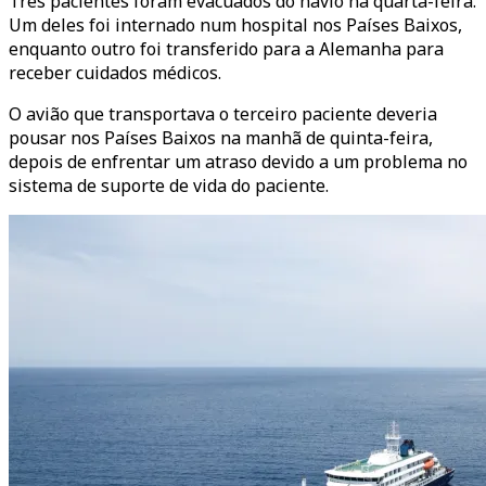
Três pacientes foram evacuados do navio na quarta-feira.
Um deles foi internado num hospital nos Países Baixos,
enquanto outro foi transferido para a Alemanha para
receber cuidados médicos.
O avião que transportava o terceiro paciente deveria
pousar nos Países Baixos na manhã de quinta-feira,
depois de enfrentar um atraso devido a um problema no
sistema de suporte de vida do paciente.