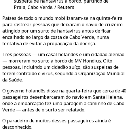
suspeita de hantavírus a bordo, partindo de
Praia, Cabo Verde. / Reuters
Países de todo o mundo mobilizaram-se na quinta-feira
para rastrear pessoas que deixaram o navio de cruzeiro
atingido por um surto de hantavírus antes de ficar
encalhado ao largo da costa de Cabo Verde, numa
tentativa de evitar a propagação da doença.
Três pessoas — um casal holandês e um cidadão alemão
— morreram no surto a bordo do MV Hondius. Oito
pessoas, incluindo um cidadão suíço, são suspeitas de
terem contraído o vírus, segundo a Organização Mundial
da Saúde.
O governo holandês disse na quarta-feira que cerca de 40
passageiros desembarcaram do navio em Santa Helena,
onde a embarcação fez uma paragem a caminho de Cabo
Verde — antes de o surto ser relatado.
O paradeiro de muitos desses passageiros ainda é
desconhecido.