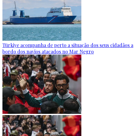
Türkiye acompanha de perto a situação dos seus cidadãos a
bordo dos navios atacados no Mar Negro