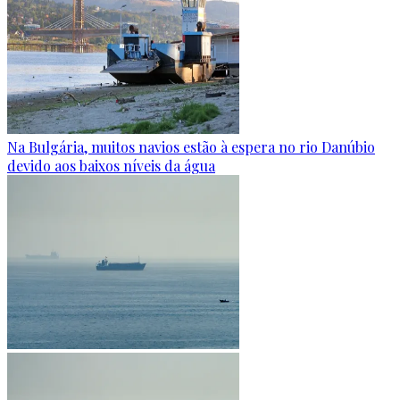
Na Bulgária, muitos navios estão à espera no rio Danúbio
devido aos baixos níveis da água