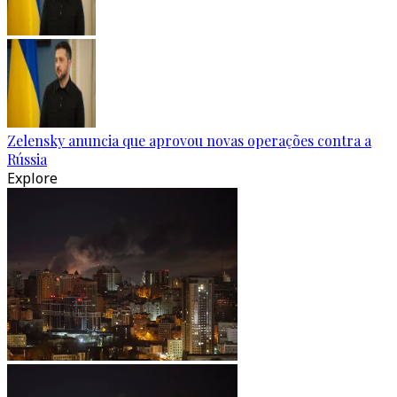
Zelensky anuncia que aprovou novas operações contra a
Rússia
Explore