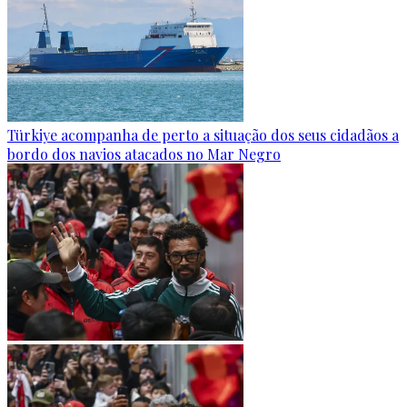
Türkiye acompanha de perto a situação dos seus cidadãos a
bordo dos navios atacados no Mar Negro