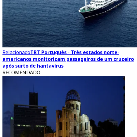
Relacionado
TRT Português - Três estados norte-
americanos monitorizam passageiros de um cruzeiro
após surto de hantavírus
RECOMENDADO