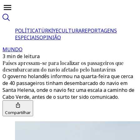
POLÍTICA
TÜRKİYE
CULTURA
REPORTAGENS
ESPECIAIS
OPINIÃO
MUNDO
3 min de leitura
Países apressam-se para localizar os passageiros que
desembarcaram do navio afetado pelo hantavírus
O governo holandês informou na quarta-feira que cerca
de 40 passageiros tinham desembarcado do navio em
Santa Helena, onde o navio fez uma escala a caminho de
Cabo Verde, antes de o surto ter sido comunicado.
Compartilhar