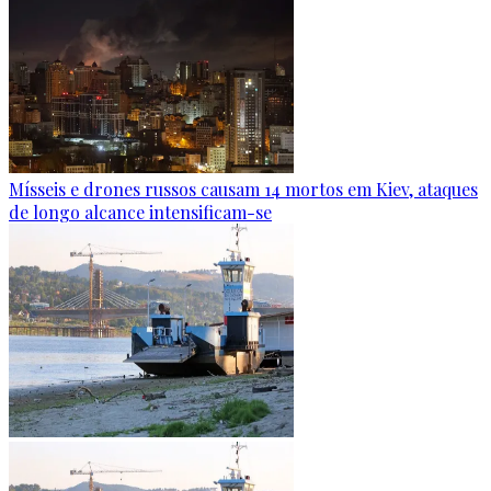
Mísseis e drones russos causam 14 mortos em Kiev, ataques
de longo alcance intensificam-se