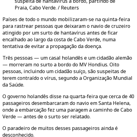
suspeita de hantavírus a bordo, partindo de
Praia, Cabo Verde. / Reuters
Países de todo o mundo mobilizaram-se na quinta-feira
para rastrear pessoas que deixaram o navio de cruzeiro
atingido por um surto de hantavírus antes de ficar
encalhado ao largo da costa de Cabo Verde, numa
tentativa de evitar a propagação da doença.
Três pessoas — um casal holandês e um cidadão alemão
— morreram no surto a bordo do MV Hondius. Oito
pessoas, incluindo um cidadão suíço, são suspeitas de
terem contraído o vírus, segundo a Organização Mundial
da Saúde.
O governo holandês disse na quarta-feira que cerca de 40
passageiros desembarcaram do navio em Santa Helena,
onde a embarcação fez uma paragem a caminho de Cabo
Verde — antes de o surto ser relatado.
O paradeiro de muitos desses passageiros ainda é
desconhecido.