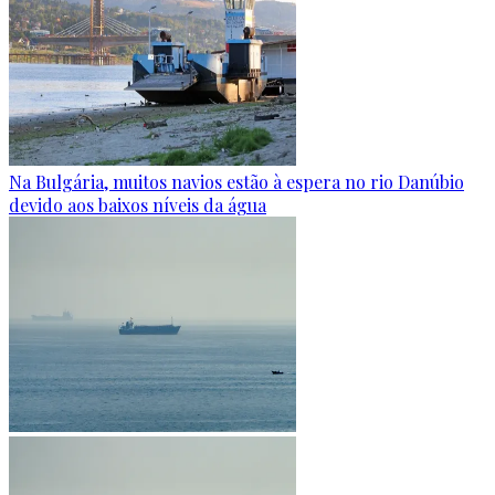
Na Bulgária, muitos navios estão à espera no rio Danúbio
devido aos baixos níveis da água