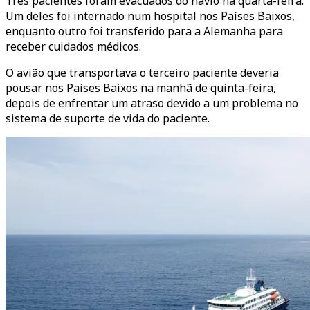
Três pacientes foram evacuados do navio na quarta-feira.
Um deles foi internado num hospital nos Países Baixos,
enquanto outro foi transferido para a Alemanha para
receber cuidados médicos.
O avião que transportava o terceiro paciente deveria
pousar nos Países Baixos na manhã de quinta-feira,
depois de enfrentar um atraso devido a um problema no
sistema de suporte de vida do paciente.