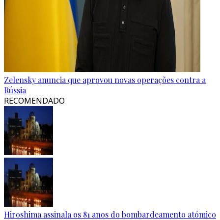
Zelensky anuncia que aprovou novas operações contra a
Rússia
RECOMENDADO
Hiroshima assinala os 81 anos do bombardeamento atómico