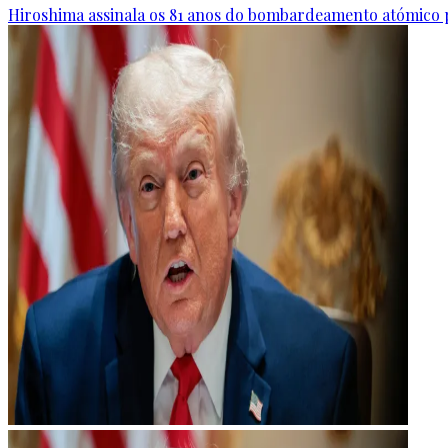
Hiroshima assinala os 81 anos do bombardeamento atómico