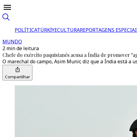
POLÍTICA
TÜRKİYE
CULTURA
REPORTAGENS ESPECIAI
MUNDO
2 min de leitura
Chefe do exército paquistanês acusa a Índia de promover "ag
O marechal do campo, Asim Munir, diz que a Índia está a u
Compartilhar