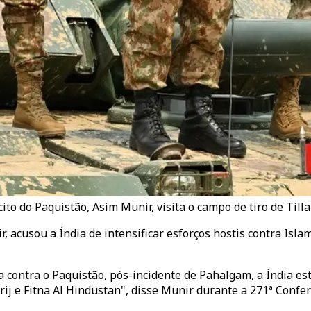
 do Paquistão, Asim Munir, visita o campo de tiro de Tilla 
, acusou a Índia de intensificar esforços hostis contra Isl
a contra o Paquistão, pós-incidente de Pahalgam, a Índia e
arij e Fitna Al Hindustan", disse Munir durante a 271ª Con