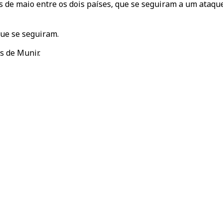
as de maio entre os dois países, que se seguiram a um ataqu
que se seguiram.
s de Munir.