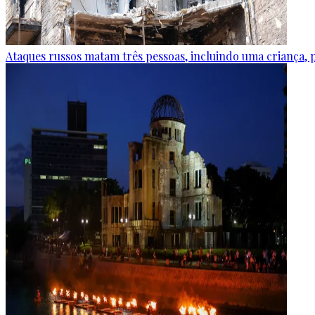
Ataques russos matam três pessoas, incluindo uma criança, 