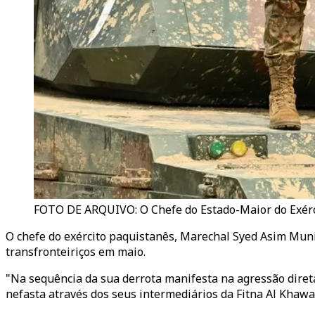
FOTO DE ARQUIVO: O Chefe do Estado-Maior do Exército
O chefe do exército paquistanês, Marechal Syed Asim Munir
transfronteiriços em maio.
"Na sequência da sua derrota manifesta na agressão diret
nefasta através dos seus intermediários da Fitna Al Khaw