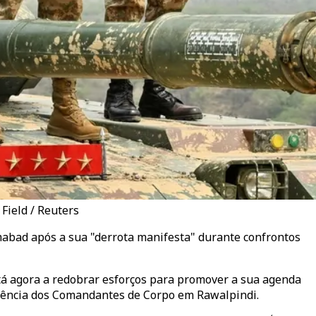
Field / Reuters
amabad após a sua "derrota manifesta" durante confrontos
stá agora a redobrar esforços para promover a sua agenda
ferência dos Comandantes de Corpo em Rawalpindi.