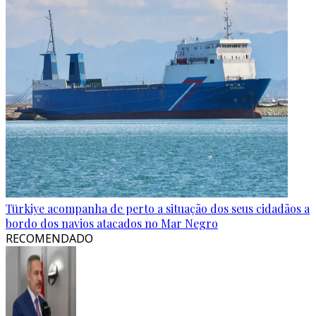
Türkiye acompanha de perto a situação dos seus cidadãos a
bordo dos navios atacados no Mar Negro
RECOMENDADO