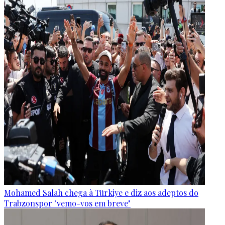
Mohamed Salah chega à Türkiye e diz aos adeptos do
Trabzonspor "vemo-vos em breve"