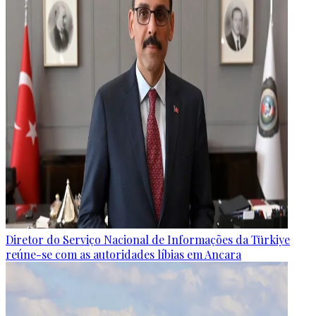
Diretor do Serviço Nacional de Informações da Türkiye
reúne-se com as autoridades líbias em Ancara