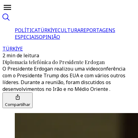
POLÍTICA
TÜRKİYE
CULTURA
REPORTAGENS
ESPECIAIS
OPINIÃO
TÜRKİYE
2 min de leitura
Diplomacia telefónica do Presidente Erdogan
O Presidente Erdogan realizou uma videoconferência
com o Presidente Trump dos EUA e com vários outros
líderes. Durante a reunião, foram discutidos os
desenvolvimentos no Irão e no Médio Oriente .
Compartilhar