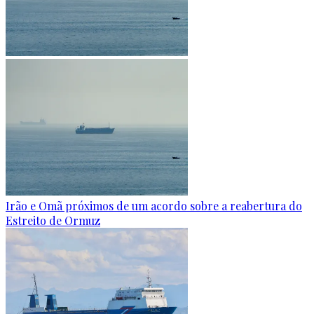
Irão e Omã próximos de um acordo sobre a reabertura do
Estreito de Ormuz