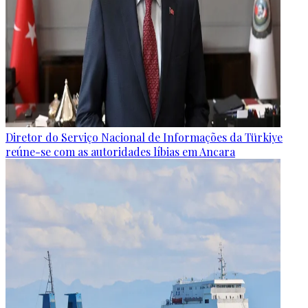
Diretor do Serviço Nacional de Informações da Türkiye
reúne-se com as autoridades líbias em Ancara