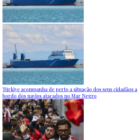
Türkiye acompanha de perto a situação dos seus cidadãos a
bordo dos navios atacados no Mar Negro