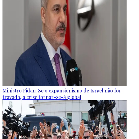
Ministro Fidan: Se o expansionismo de Israel não for
travado, a crise tornar-se-á global