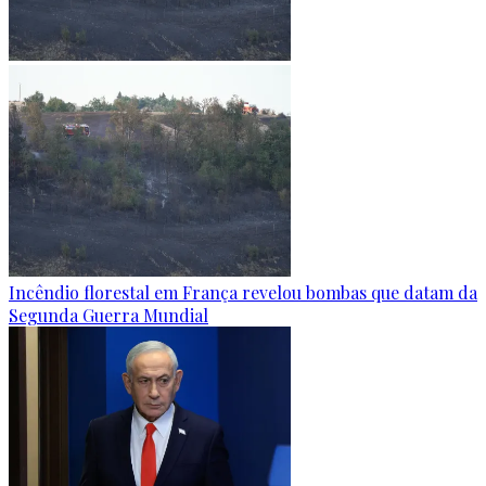
Incêndio florestal em França revelou bombas que datam da
Segunda Guerra Mundial