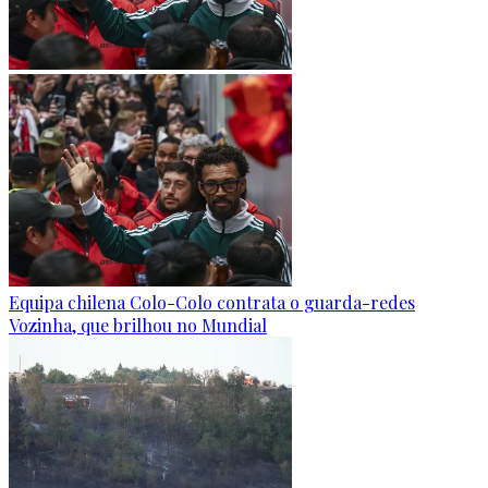
Equipa chilena Colo-Colo contrata o guarda-redes
Vozinha, que brilhou no Mundial