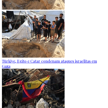
Türkiye, Egito e Catar condenam ataques israelitas em
Gaza