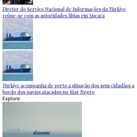
Diretor do Serviço Nacional de Informações da Türkiye
reúne-se com as autoridades líbias em Ancara
Türkiye acompanha de perto a situação dos seus cidadãos a
bordo dos navios atacados no Mar Negro
Explore