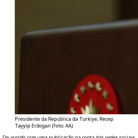
Presidente da República da Türkiye, Recep
Tayyip Erdogan (Foto: AA)
De acordo com uma publicação na conta das redes sociais