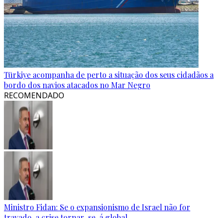
Türkiye acompanha de perto a situação dos seus cidadãos a
bordo dos navios atacados no Mar Negro
RECOMENDADO
Ministro Fidan: Se o expansionismo de Israel não for
travado, a crise tornar-se-á global