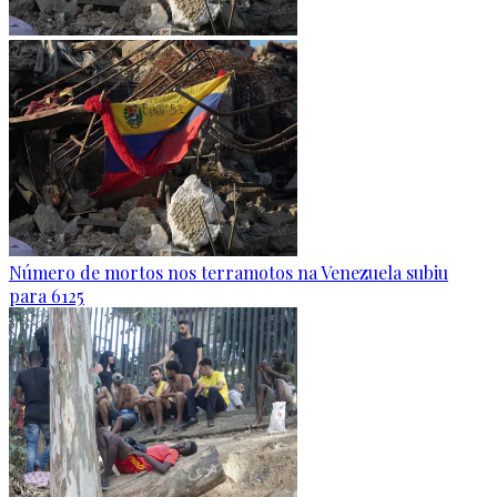
Número de mortos nos terramotos na Venezuela subiu
para 6125