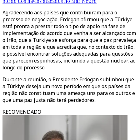
bordo dos navios atacados no Mar Negro
Agradecendo aos países que contribuíram para o
processo de negociação, Erdogan afirmou que a Türkiye
está pronta a prestar todo o tipo de apoio na fase de
implementação do acordo que venha a ser alcançado com
o Irão, que a Türkiye se esforça para que a paz prevaleça
em toda a região e que acredita que, no contexto do Irão,
é possível encontrar soluções adequadas para questões
que parecem espinhosas, incluindo a questão nuclear, ao
longo do processo.
Durante a reunião, o Presidente Erdogan sublinhou que
a Türkiye deseja um novo período em que os países da
região não constituam uma ameaça uns para os outros e
que uma paz justa não terá perdedores.
RECOMENDADO