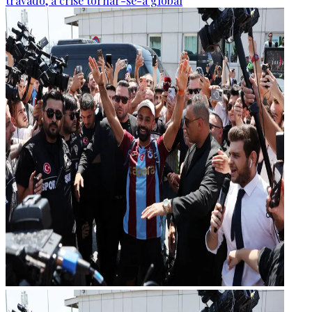
travado, a crise tornar-se-á global