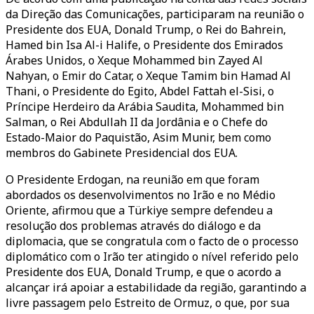
da Direção das Comunicações, participaram na reunião o
Presidente dos EUA, Donald Trump, o Rei do Bahrein,
Hamed bin Isa Al-i Halife, o Presidente dos Emirados
Árabes Unidos, o Xeque Mohammed bin Zayed Al
Nahyan, o Emir do Catar, o Xeque Tamim bin Hamad Al
Thani, o Presidente do Egito, Abdel Fattah el-Sisi, o
Príncipe Herdeiro da Arábia Saudita, Mohammed bin
Salman, o Rei Abdullah II da Jordânia e o Chefe do
Estado-Maior do Paquistão, Asim Munir, bem como
membros do Gabinete Presidencial dos EUA.
O Presidente Erdogan, na reunião em que foram
abordados os desenvolvimentos no Irão e no Médio
Oriente, afirmou que a Türkiye sempre defendeu a
resolução dos problemas através do diálogo e da
diplomacia, que se congratula com o facto de o processo
diplomático com o Irão ter atingido o nível referido pelo
Presidente dos EUA, Donald Trump, e que o acordo a
alcançar irá apoiar a estabilidade da região, garantindo a
livre passagem pelo Estreito de Ormuz, o que, por sua