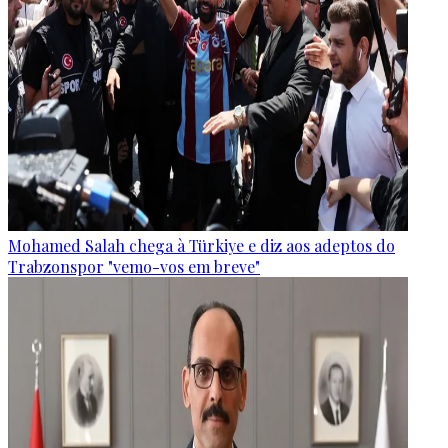
Mohamed Salah chega à Türkiye e diz aos adeptos do
Trabzonspor "vemo-vos em breve"