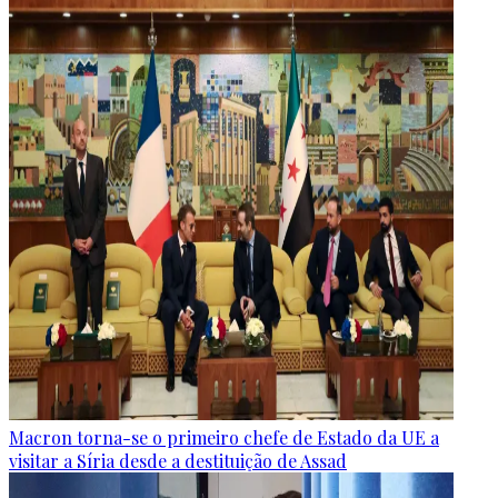
Macron torna-se o primeiro chefe de Estado da UE a
visitar a Síria desde a destituição de Assad