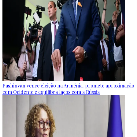
Pashinyan vence eleição na Arménia: promete aproximação
com Ocidente e equilibra laços com a Rússia