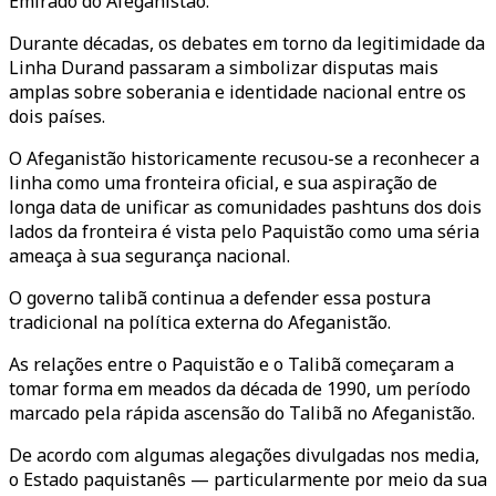
Emirado do Afeganistão.
Durante décadas, os debates em torno da legitimidade da
Linha Durand passaram a simbolizar disputas mais
amplas sobre soberania e identidade nacional entre os
dois países.
O Afeganistão historicamente recusou-se a reconhecer a
linha como uma fronteira oficial, e sua aspiração de
longa data de unificar as comunidades pashtuns dos dois
lados da fronteira é vista pelo Paquistão como uma séria
ameaça à sua segurança nacional.
O governo talibã continua a defender essa postura
tradicional na política externa do Afeganistão.
As relações entre o Paquistão e o Talibã começaram a
tomar forma em meados da década de 1990, um período
marcado pela rápida ascensão do Talibã no Afeganistão.
De acordo com algumas alegações divulgadas nos media,
o Estado paquistanês — particularmente por meio da sua