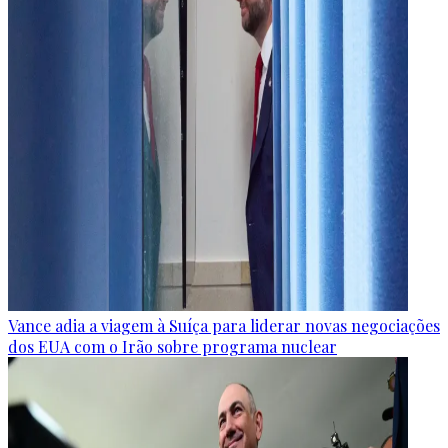
Vance adia a viagem à Suíça para liderar novas negociações
dos EUA com o Irão sobre programa nuclear