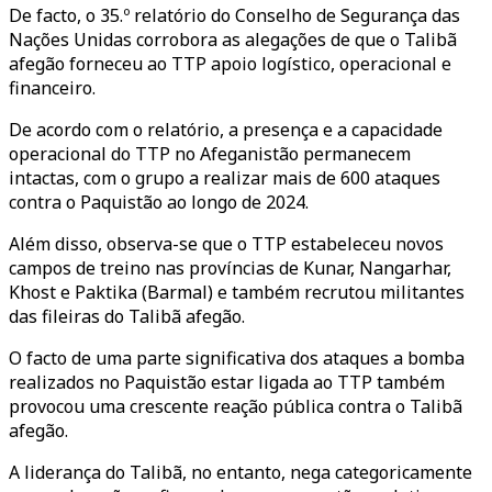
De facto, o 35.º relatório do Conselho de Segurança das
Nações Unidas corrobora as alegações de que o Talibã
afegão forneceu ao TTP apoio logístico, operacional e
financeiro.
De acordo com o relatório, a presença e a capacidade
operacional do TTP no Afeganistão permanecem
intactas, com o grupo a realizar mais de 600 ataques
contra o Paquistão ao longo de 2024.
Além disso, observa-se que o TTP estabeleceu novos
campos de treino nas províncias de Kunar, Nangarhar,
Khost e Paktika (Barmal) e também recrutou militantes
das fileiras do Talibã afegão.
O facto de uma parte significativa dos ataques a bomba
realizados no Paquistão estar ligada ao TTP também
provocou uma crescente reação pública contra o Talibã
afegão.
A liderança do Talibã, no entanto, nega categoricamente