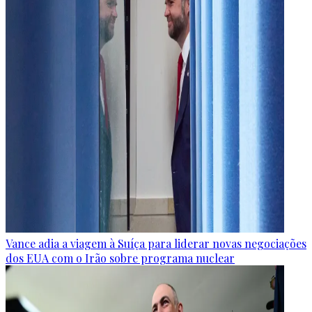
Vance adia a viagem à Suíça para liderar novas negociações
dos EUA com o Irão sobre programa nuclear