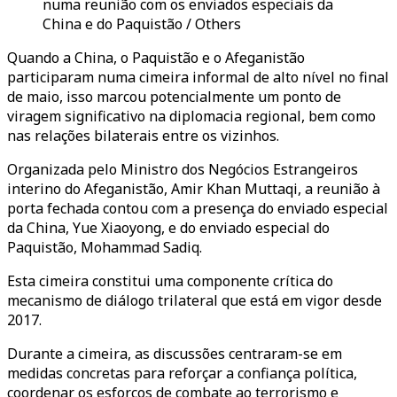
numa reunião com os enviados especiais da
China e do Paquistão / Others
Quando a China, o Paquistão e o Afeganistão
participaram numa cimeira informal de alto nível no final
de maio, isso marcou potencialmente um ponto de
viragem significativo na diplomacia regional, bem como
nas relações bilaterais entre os vizinhos.
Organizada pelo Ministro dos Negócios Estrangeiros
interino do Afeganistão, Amir Khan Muttaqi, a reunião à
porta fechada contou com a presença do enviado especial
da China, Yue Xiaoyong, e do enviado especial do
Paquistão, Mohammad Sadiq.
Esta cimeira constitui uma componente crítica do
mecanismo de diálogo trilateral que está em vigor desde
2017.
Durante a cimeira, as discussões centraram-se em
medidas concretas para reforçar a confiança política,
coordenar os esforços de combate ao terrorismo e