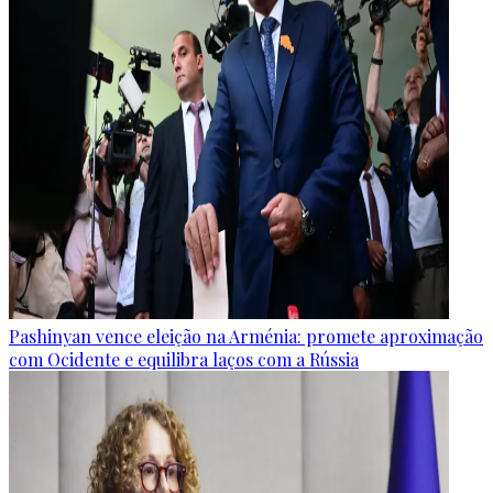
Pashinyan vence eleição na Arménia: promete aproximação
com Ocidente e equilibra laços com a Rússia