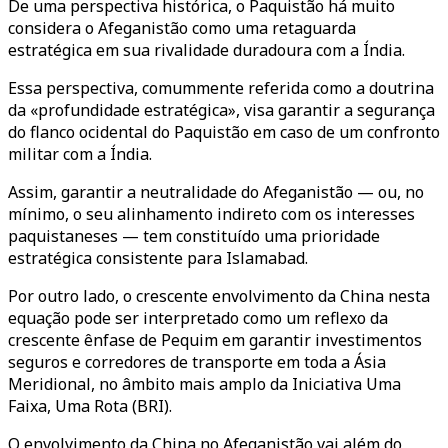
De uma perspectiva histórica, o Paquistão há muito
considera o Afeganistão como uma retaguarda
estratégica em sua rivalidade duradoura com a Índia.
Essa perspectiva, comummente referida como a doutrina
da «profundidade estratégica», visa garantir a segurança
do flanco ocidental do Paquistão em caso de um confronto
militar com a Índia.
Assim, garantir a neutralidade do Afeganistão — ou, no
mínimo, o seu alinhamento indireto com os interesses
paquistaneses — tem constituído uma prioridade
estratégica consistente para Islamabad.
Por outro lado, o crescente envolvimento da China nesta
equação pode ser interpretado como um reflexo da
crescente ênfase de Pequim em garantir investimentos
seguros e corredores de transporte em toda a Ásia
Meridional, no âmbito mais amplo da Iniciativa
Uma
Faixa, Uma Rota
(BRI).
O envolvimento da China no Afeganistão vai além do