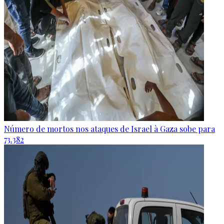
Número de mortos nos ataques de Israel à Gaza sobe para
73.382