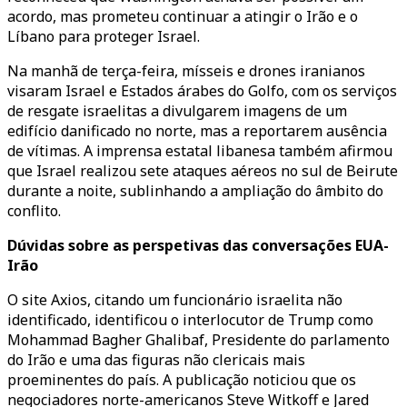
acordo, mas prometeu continuar a atingir o Irão e o
Líbano para proteger Israel.
Na manhã de terça-feira, mísseis e drones iranianos
visaram Israel e Estados árabes do Golfo, com os serviços
de resgate israelitas a divulgarem imagens de um
edifício danificado no norte, mas a reportarem ausência
de vítimas. A imprensa estatal libanesa também afirmou
que Israel realizou sete ataques aéreos no sul de Beirute
durante a noite, sublinhando a ampliação do âmbito do
conflito.
Dúvidas sobre as perspetivas das conversações EUA-
Irão
O site Axios, citando um funcionário israelita não
identificado, identificou o interlocutor de Trump como
Mohammad Bagher Ghalibaf, Presidente do parlamento
do Irão e uma das figuras não clericais mais
proeminentes do país. A publicação noticiou que os
negociadores norte-americanos Steve Witkoff e Jared