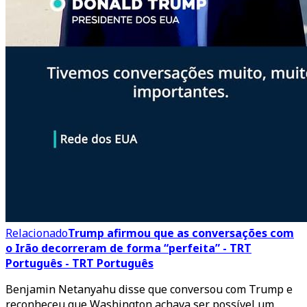
Relacionado
Trump afirmou que as conversações com
o Irão decorreram de forma “perfeita” - TRT
Português - TRT Português
Benjamin Netanyahu disse que conversou com Trump e
reconheceu que Washington achava ser possível um