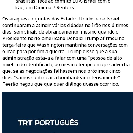
israelitas, face ao conflito EUA-Israel com o
Irão, em Dimona. / Reuters
Os ataques conjuntos dos Estados Unidos e de Israel
continuaram a atingir várias cidades no Irão nos últimos
dias, sem sinais de abrandamento, mesmo quando o
Presidente norte-americano Donald Trump afirmou na
terça-feira que Washington mantinha conversações com
o Irão para pôr fim à guerra. Trump disse que a sua
administração estava a falar com uma "pessoa de alto
nível" não identificada, ao mesmo tempo em que advertia
que, se as negociações falhassem nos próximos cinco
dias, "vamos continuar a bombardear intensamente".
Teerão negou que qualquer diálogo tivesse ocorrido.