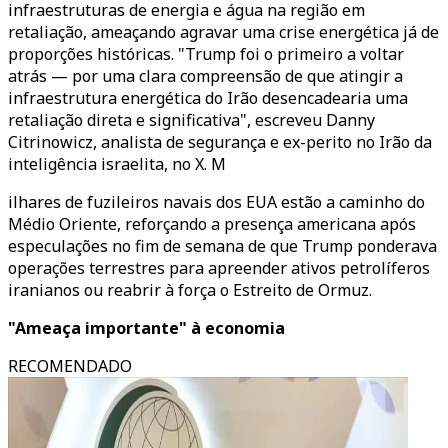
infraestruturas de energia e água na região em
retaliação, ameaçando agravar uma crise energética já de
proporções históricas. "Trump foi o primeiro a voltar
atrás — por uma clara compreensão de que atingir a
infraestrutura energética do Irão desencadearia uma
retaliação direta e significativa", escreveu Danny
Citrinowicz, analista de segurança e ex-perito no Irão da
inteligência israelita, no X. M
ilhares de fuzileiros navais dos EUA estão a caminho do
Médio Oriente, reforçando a presença americana após
especulações no fim de semana de que Trump ponderava
operações terrestres para apreender ativos petrolíferos
iranianos ou reabrir à força o Estreito de Ormuz.
"Ameaça importante" à economia
RECOMENDADO