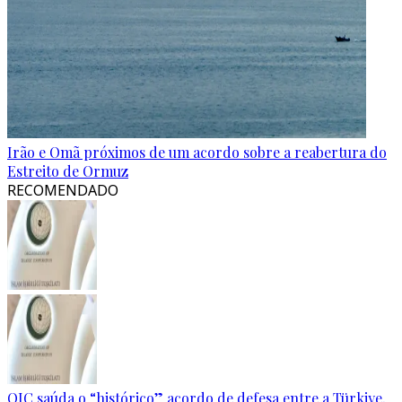
Irão e Omã próximos de um acordo sobre a reabertura do
Estreito de Ormuz
RECOMENDADO
OIC saúda o “histórico” acordo de defesa entre a Türkiye,