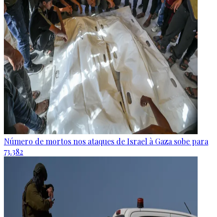
Número de mortos nos ataques de Israel à Gaza sobe para
73.382