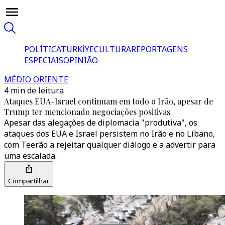
POLÍTICA
TÜRKİYE
CULTURA
REPORTAGENS
ESPECIAIS
OPINIÃO
MÉDIO ORIENTE
4 min de leitura
Ataques EUA-Israel continuam em todo o Irão, apesar de
Trump ter mencionado negociações positivas
Apesar das alegações de diplomacia "produtiva", os
ataques dos EUA e Israel persistem no Irão e no Líbano,
com Teerão a rejeitar qualquer diálogo e a advertir para
uma escalada.
Compartilhar