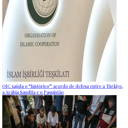
OIC saúda o “histórico” acordo de defesa entre a Türkiye,
a Arábia Saudita e o Paquistão