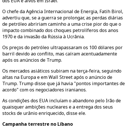
dos EUA e alvos em Israel.
O chefe da Agência Internacional de Energia, Fatih Birol,
advertiu que, se a guerra se prolongar, as perdas diárias
de petróleo abririam caminho a uma crise pior do que o
impacto combinado dos choques petrolíferos dos anos
1970 e da invasão da Rússia à Ucrânia.
Os preços do petróleo ultrapassaram os 100 dólares por
barril devido ao conflito, mas caíram acentuadamente
após os anúncios de Trump.
Os mercados asiáticos subiram na terça-feira, seguindo
altas na Europa e em Wall Street após o anúncio de
Trump. Trump disse que já havia "pontos importantes de
acordo" com os negociadores iranianos.
As condições dos EUA incluíam o abandono pelo Irão de
quaisquer ambições nucleares e a entrega dos seus
stocks de urânio enriquecido, disse ele.
Campanha terrestre no Líbano