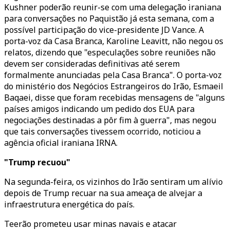
Kushner poderão reunir-se com uma delegação iraniana
para conversações no Paquistão já esta semana, com a
possível participação do vice-presidente JD Vance. A
porta-voz da Casa Branca, Karoline Leavitt, não negou os
relatos, dizendo que "especulações sobre reuniões não
devem ser consideradas definitivas até serem
formalmente anunciadas pela Casa Branca". O porta-voz
do ministério dos Negócios Estrangeiros do Irão, Esmaeil
Baqaei, disse que foram recebidas mensagens de "alguns
países amigos indicando um pedido dos EUA para
negociações destinadas a pôr fim à guerra", mas negou
que tais conversações tivessem ocorrido, noticiou a
agência oficial iraniana IRNA.
"Trump recuou"
Na segunda-feira, os vizinhos do Irão sentiram um alívio
depois de Trump recuar na sua ameaça de alvejar a
infraestrutura energética do país.
Teerão prometeu usar minas navais e atacar