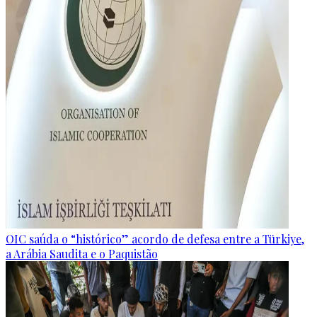
OIC saúda o “histórico” acordo de defesa entre a Türkiye,
a Arábia Saudita e o Paquistão