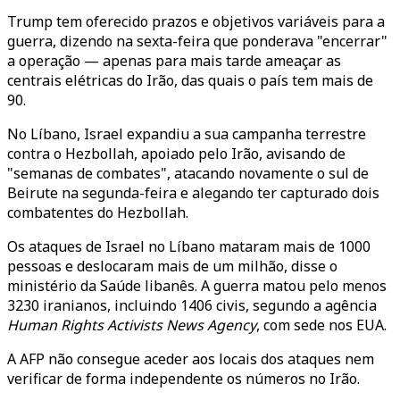
Trump tem oferecido prazos e objetivos variáveis para a
guerra, dizendo na sexta-feira que ponderava "encerrar"
a operação — apenas para mais tarde ameaçar as
centrais elétricas do Irão, das quais o país tem mais de
90.
No Líbano, Israel expandiu a sua campanha terrestre
contra o Hezbollah, apoiado pelo Irão, avisando de
"semanas de combates", atacando novamente o sul de
Beirute na segunda-feira e alegando ter capturado dois
combatentes do Hezbollah.
Os ataques de Israel no Líbano mataram mais de 1000
pessoas e deslocaram mais de um milhão, disse o
ministério da Saúde libanês. A guerra matou pelo menos
3230 iranianos, incluindo 1406 civis, segundo a agência
Human Rights Activists News Agency
, com sede nos EUA.
A AFP não consegue aceder aos locais dos ataques nem
verificar de forma independente os números no Irão.