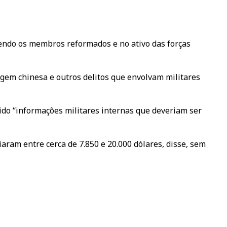
ndo os membros reformados e no ativo das forças
agem chinesa e outros delitos que envolvam militares
ido “informações militares internas que deveriam ser
ram entre cerca de 7.850 e 20.000 dólares, disse, sem