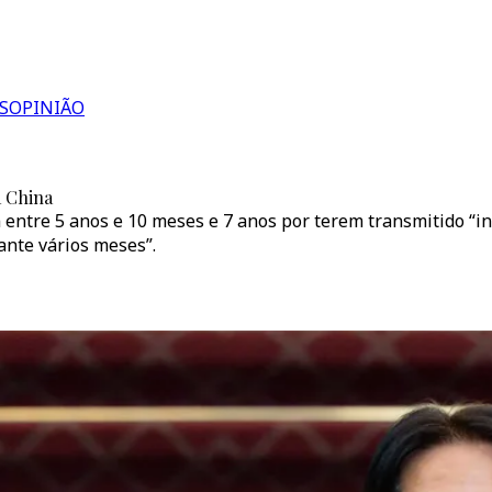
S
OPINIÃO
a China
entre 5 anos e 10 meses e 7 anos por terem transmitido “i
ante vários meses”.