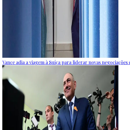
Vance adia a viagem à Suíça para liderar novas negociaçõe