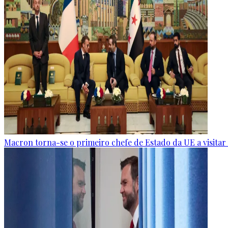
Macron torna-se o primeiro chefe de Estado da UE a visitar a