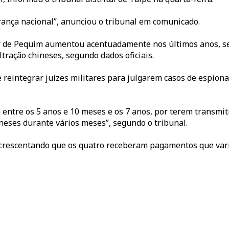
rança nacional”, anunciou o tribunal em comunicado.
 de Pequim aumentou acentuadamente nos últimos anos, se
ltração chineses, segundo dados oficiais.
 reintegrar juízes militares para julgarem casos de espion
entre os 5 anos e 10 meses e os 7 anos, por terem transmit
ineses durante vários meses”, segundo o tribunal.
acrescentando que os quatro receberam pagamentos que varia