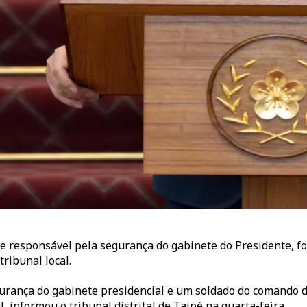
e responsável pela segurança do gabinete do Presidente, f
ribunal local.
rança do gabinete presidencial e um soldado do comando d
 informou o tribunal distrital de Taipé na quarta-feira.