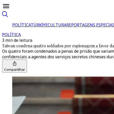
POLÍTICA
TÜRKİYE
CULTURA
REPORTAGENS ESPECIAI
POLÍTICA
3 min de leitura
Taiwan condena quatro soldados por espionagem a favor d
Os quatro foram condenados a penas de prisão que variam 
confidenciais a agentes dos serviços secretos chineses dur
Compartilhar