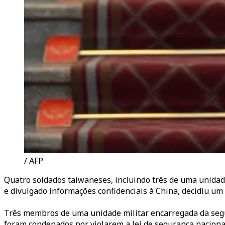
/ AFP
Quatro soldados taiwaneses, incluindo três de uma unidad
e divulgado informações confidenciais à China, decidiu um t
Três membros de uma unidade militar encarregada da segu
foram condenados por violarem a lei de segurança nacional,