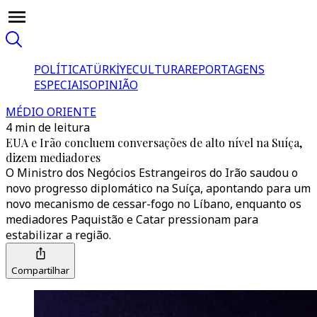
POLÍTICA
TÜRKİYE
CULTURA
REPORTAGENS
ESPECIAIS
OPINIÃO
MÉDIO ORIENTE
4 min de leitura
EUA e Irão concluem conversações de alto nível na Suíça,
dizem mediadores
O Ministro dos Negócios Estrangeiros do Irão saudou o
novo progresso diplomático na Suíça, apontando para um
novo mecanismo de cessar-fogo no Líbano, enquanto os
mediadores Paquistão e Catar pressionam para
estabilizar a região.
Compartilhar