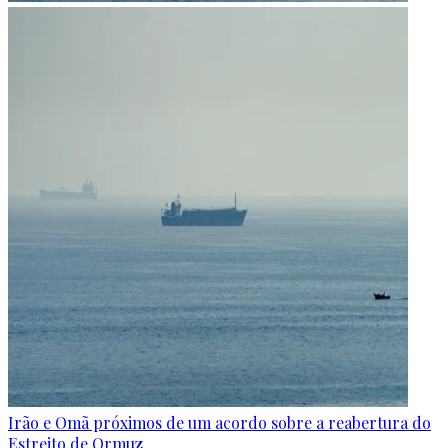
Irão e Omã próximos de um acordo sobre a reabertura do
Estreito de Ormuz