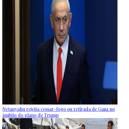
Netanyahu rejeita cessar-fogo ou retirada de Gaza no
âmbito do plano de Trump