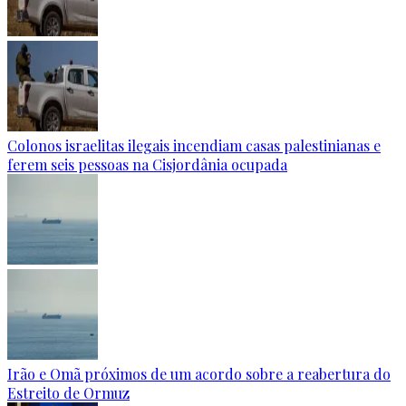
Colonos israelitas ilegais incendiam casas palestinianas e
ferem seis pessoas na Cisjordânia ocupada
Irão e Omã próximos de um acordo sobre a reabertura do
Estreito de Ormuz