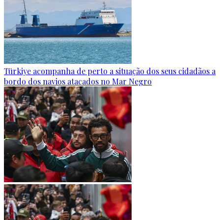
Türkiye acompanha de perto a situação dos seus cidadãos a
bordo dos navios atacados no Mar Negro