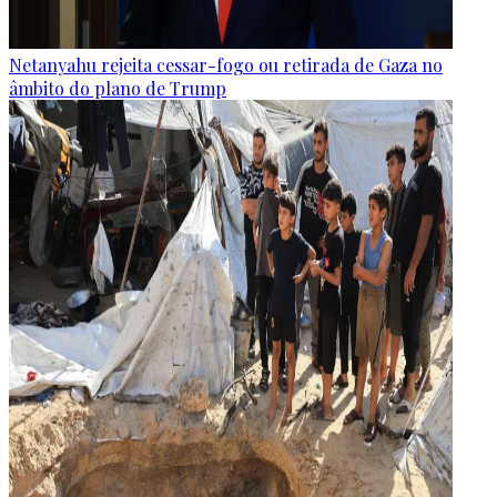
Netanyahu rejeita cessar-fogo ou retirada de Gaza no
âmbito do plano de Trump