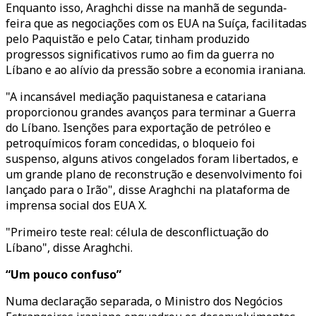
Enquanto isso, Araghchi disse na manhã de segunda-
feira que as negociações com os EUA na Suíça, facilitadas
pelo Paquistão e pelo Catar, tinham produzido
progressos significativos rumo ao fim da guerra no
Líbano e ao alívio da pressão sobre a economia iraniana.
"A incansável mediação paquistanesa e catariana
proporcionou grandes avanços para terminar a Guerra
do Líbano. Isenções para exportação de petróleo e
petroquímicos foram concedidas, o bloqueio foi
suspenso, alguns ativos congelados foram libertados, e
um grande plano de reconstrução e desenvolvimento foi
lançado para o Irão", disse Araghchi na plataforma de
imprensa social dos EUA X.
"Primeiro teste real: célula de desconflictuação do
Líbano", disse Araghchi.
“Um pouco confuso”
Numa declaração separada, o Ministro dos Negócios