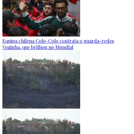
Equipa chilena Colo-Colo contrata o guarda-redes
Vozinha, que brilhou no Mundial