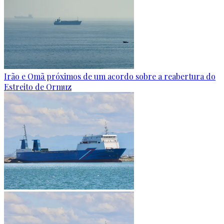
Irão e Omã próximos de um acordo sobre a reabertura do
Estreito de Ormuz