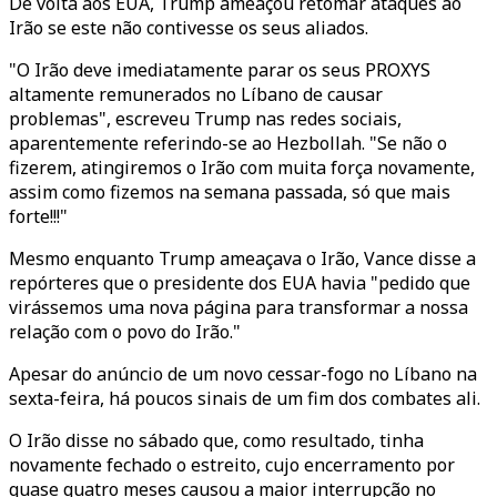
De volta aos EUA, Trump ameaçou retomar ataques ao
Irão se este não contivesse os seus aliados.
"O Irão deve imediatamente parar os seus PROXYS
altamente remunerados no Líbano de causar
problemas", escreveu Trump nas redes sociais,
aparentemente referindo-se ao Hezbollah. "Se não o
fizerem, atingiremos o Irão com muita força novamente,
assim como fizemos na semana passada, só que mais
forte!!!"
Mesmo enquanto Trump ameaçava o Irão, Vance disse a
repórteres que o presidente dos EUA havia "pedido que
virássemos uma nova página para transformar a nossa
relação com o povo do Irão."
Apesar do anúncio de um novo cessar-fogo no Líbano na
sexta-feira, há poucos sinais de um fim dos combates ali.
O Irão disse no sábado que, como resultado, tinha
novamente fechado o estreito, cujo encerramento por
quase quatro meses causou a maior interrupção no