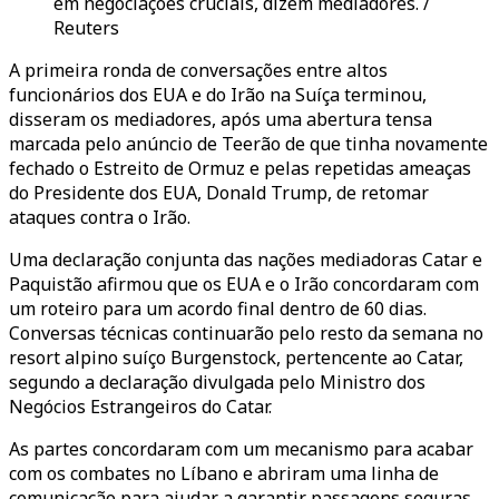
em negociações cruciais, dizem mediadores. /
Reuters
A primeira ronda de conversações entre altos
funcionários dos EUA e do Irão na Suíça terminou,
disseram os mediadores, após uma abertura tensa
marcada pelo anúncio de Teerão de que tinha novamente
fechado o Estreito de Ormuz e pelas repetidas ameaças
do Presidente dos EUA, Donald Trump, de retomar
ataques contra o Irão.
Uma declaração conjunta das nações mediadoras Catar e
Paquistão afirmou que os EUA e o Irão concordaram com
um roteiro para um acordo final dentro de 60 dias.
Conversas técnicas continuarão pelo resto da semana no
resort alpino suíço Burgenstock, pertencente ao Catar,
segundo a declaração divulgada pelo Ministro dos
Negócios Estrangeiros do Catar.
As partes concordaram com um mecanismo para acabar
com os combates no Líbano e abriram uma linha de
comunicação para ajudar a garantir passagens seguras