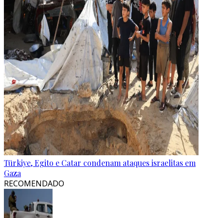
Türkiye, Egito e Catar condenam ataques israelitas em
Gaza
RECOMENDADO