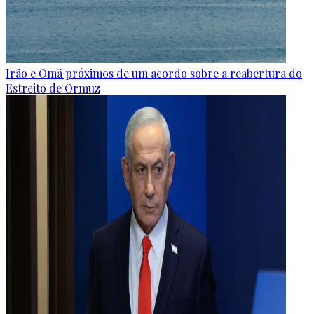
Irão e Omã próximos de um acordo sobre a reabertura do
Estreito de Ormuz