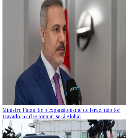
Ministro Fidan: Se o expansionismo de Israel não for
travado, a crise tornar-se-á global