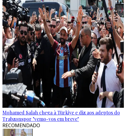
Mohamed Salah chega à Türkiye e diz aos adeptos do
Trabzonspor "vemo-vos em breve"
RECOMENDADO