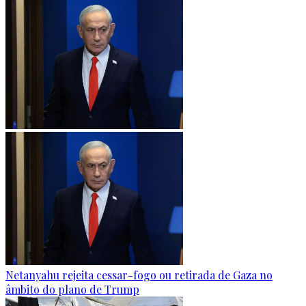
Netanyahu rejeita cessar-fogo ou retirada de Gaza no
âmbito do plano de Trump