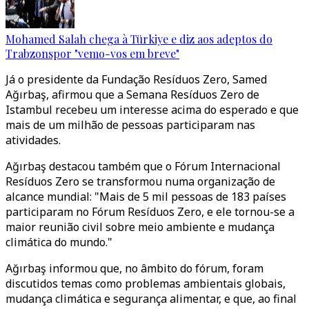
Mohamed Salah chega à Türkiye e diz aos adeptos do
Trabzonspor "vemo-vos em breve"
Já o presidente da Fundação Resíduos Zero, Samed
Ağırbaş, afirmou que a Semana Resíduos Zero de
Istambul recebeu um interesse acima do esperado e que
mais de um milhão de pessoas participaram nas
atividades.
Ağırbaş destacou também que o Fórum Internacional
Resíduos Zero se transformou numa organização de
alcance mundial: "Mais de 5 mil pessoas de 183 países
participaram no Fórum Resíduos Zero, e ele tornou-se a
maior reunião civil sobre meio ambiente e mudança
climática do mundo."
Ağırbaş informou que, no âmbito do fórum, foram
discutidos temas como problemas ambientais globais,
mudança climática e segurança alimentar, e que, ao final