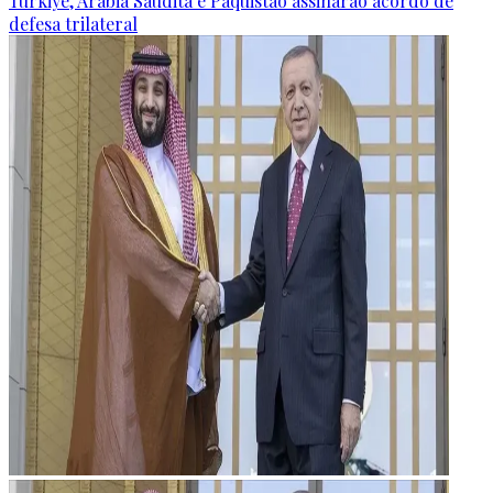
Türkiye, Arábia Saudita e Paquistão assinarão acordo de
defesa trilateral