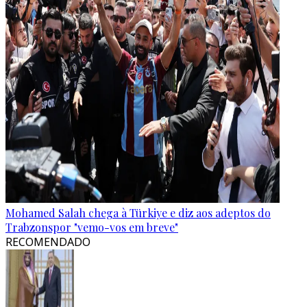
Mohamed Salah chega à Türkiye e diz aos adeptos do
Trabzonspor "vemo-vos em breve"
RECOMENDADO