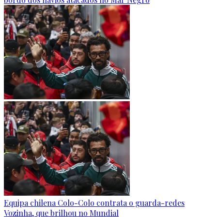
Equipa chilena Colo-Colo contrata o guarda-redes
Vozinha, que brilhou no Mundial