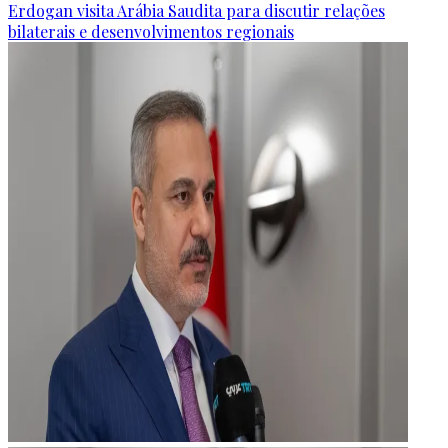
Erdogan visita Arábia Saudita para discutir relações
bilaterais e desenvolvimentos regionais