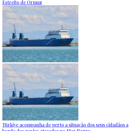
Estreito de Ormuz
Türkiye acompanha de perto a situação dos seus cidadãos a
bordo dos navios atacados no Mar Negro