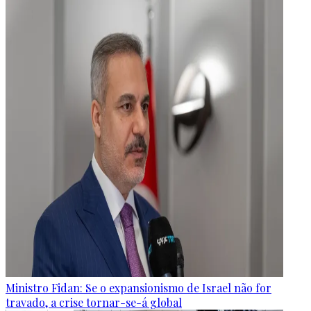
Ministro Fidan: Se o expansionismo de Israel não for
travado, a crise tornar-se-á global