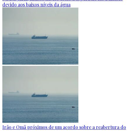
devido aos baixos níveis da água
Irão e Omã próximos de um acordo sobre a reabertura do