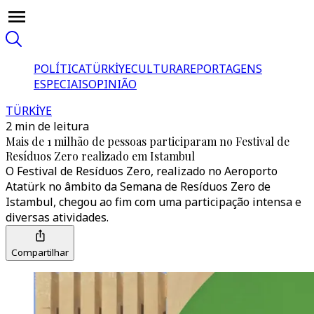
POLÍTICA
TÜRKİYE
CULTURA
REPORTAGENS
ESPECIAIS
OPINIÃO
TÜRKİYE
2 min de leitura
Mais de 1 milhão de pessoas participaram no Festival de
Resíduos Zero realizado em Istambul
O Festival de Resíduos Zero, realizado no Aeroporto
Atatürk no âmbito da Semana de Resíduos Zero de
Istambul, chegou ao fim com uma participação intensa e
diversas atividades.
Compartilhar