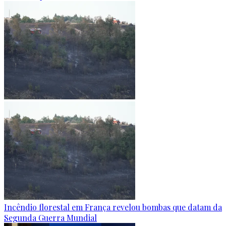
Incêndio florestal em França revelou bombas que datam da
Segunda Guerra Mundial