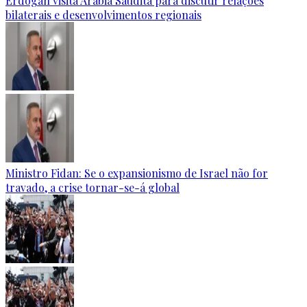
Erdogan visita Arábia Saudita para discutir relações
bilaterais e desenvolvimentos regionais
Ministro Fidan: Se o expansionismo de Israel não for
travado, a crise tornar-se-á global