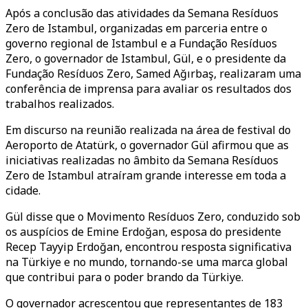
Após a conclusão das atividades da Semana Resíduos
Zero de Istambul, organizadas em parceria entre o
governo regional de Istambul e a Fundação Resíduos
Zero, o governador de Istambul, Gül, e o presidente da
Fundação Resíduos Zero, Samed Ağırbaş, realizaram uma
conferência de imprensa para avaliar os resultados dos
trabalhos realizados.
Em discurso na reunião realizada na área de festival do
Aeroporto de Atatürk, o governador Gül afirmou que as
iniciativas realizadas no âmbito da Semana Resíduos
Zero de Istambul atraíram grande interesse em toda a
cidade.
Gül disse que o Movimento Resíduos Zero, conduzido sob
os auspícios de Emine Erdoğan, esposa do presidente
Recep Tayyip Erdoğan, encontrou resposta significativa
na Türkiye e no mundo, tornando-se uma marca global
que contribui para o poder brando da Türkiye.
O governador acrescentou que representantes de 183