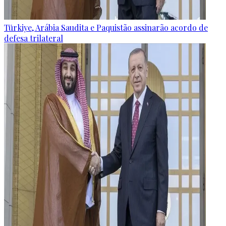
Türkiye, Arábia Saudita e Paquistão assinarão acordo de
defesa trilateral