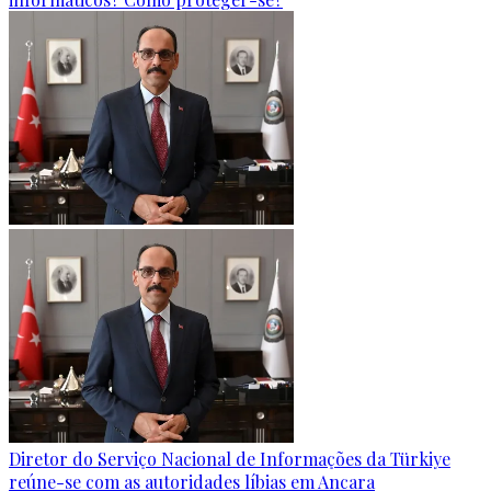
Diretor do Serviço Nacional de Informações da Türkiye
reúne-se com as autoridades líbias em Ancara