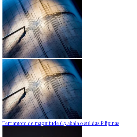
Terramoto de magnitude 6.3 abala o sul das Filipinas