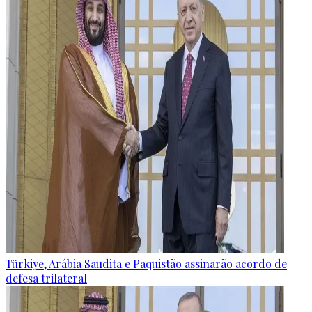
Türkiye, Arábia Saudita e Paquistão assinarão acordo de
defesa trilateral