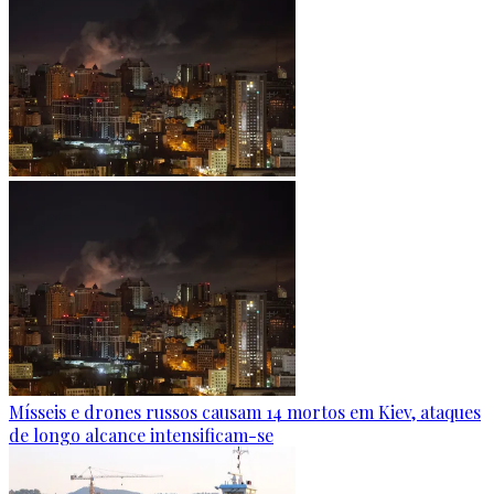
Mísseis e drones russos causam 14 mortos em Kiev, ataques
de longo alcance intensificam-se