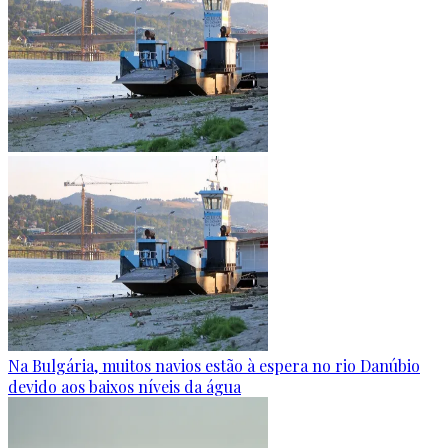
Na Bulgária, muitos navios estão à espera no rio Danúbio
devido aos baixos níveis da água