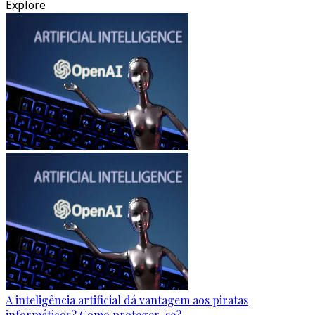
Explore
A inteligência artificial dá vantagem aos piratas
informáticos? Como proteger-se?