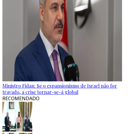
Ministro Fidan: Se o expansionismo de Israel não for
travado, a crise tornar-se-á global
RECOMENDADO