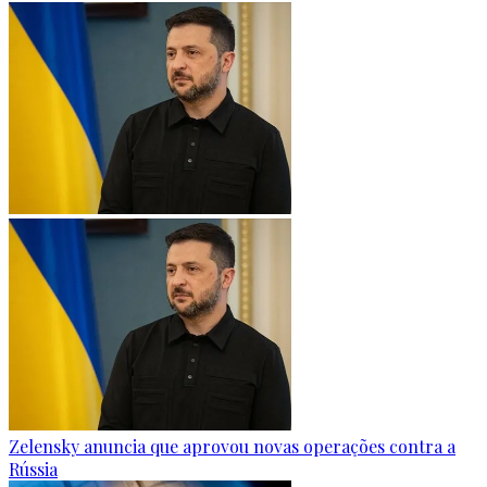
Zelensky anuncia que aprovou novas operações contra a
Rússia