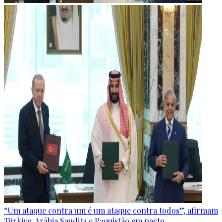
“Um ataque contra um é um ataque contra todos”, afirmam
Türkiye, Arábia Saudita e Paquistão em pacto