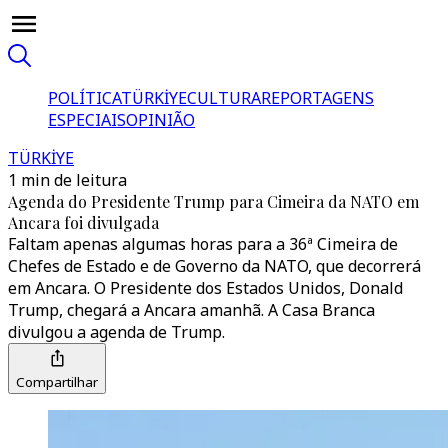
POLÍTICA
TÜRKİYE
CULTURA
REPORTAGENS
ESPECIAIS
OPINIÃO
TÜRKİYE
1 min de leitura
Agenda do Presidente Trump para Cimeira da NATO em
Ancara foi divulgada
Faltam apenas algumas horas para a 36ª Cimeira de
Chefes de Estado e de Governo da NATO, que decorrerá
em Ancara. O Presidente dos Estados Unidos, Donald
Trump, chegará a Ancara amanhã. A Casa Branca
divulgou a agenda de Trump.
Compartilhar