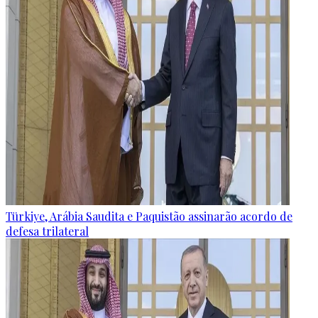
Türkiye, Arábia Saudita e Paquistão assinarão acordo de
defesa trilateral