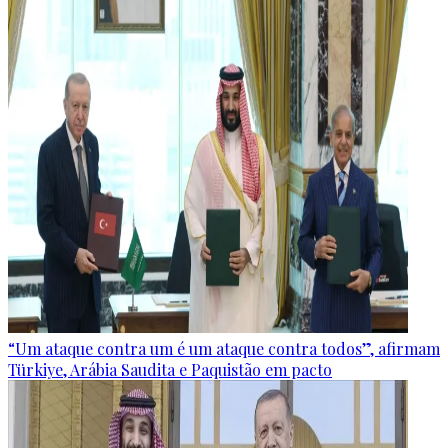
“Um ataque contra um é um ataque contra todos”, afirmam
Türkiye, Arábia Saudita e Paquistão em pacto