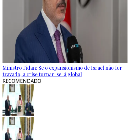
Ministro Fidan: Se o expansionismo de Israel não for
travado, a crise tornar-se-á global
RECOMENDADO