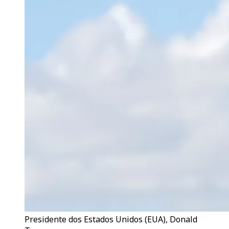
Presidente dos Estados Unidos (EUA), Donald