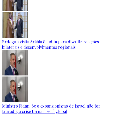
Erdogan visita Arábia Saudita para discutir relações
bilaterais e desenvolvimentos regionais
Ministro Fidan: Se o expansionismo de Israel não for
travado, a crise tornar-se-á global