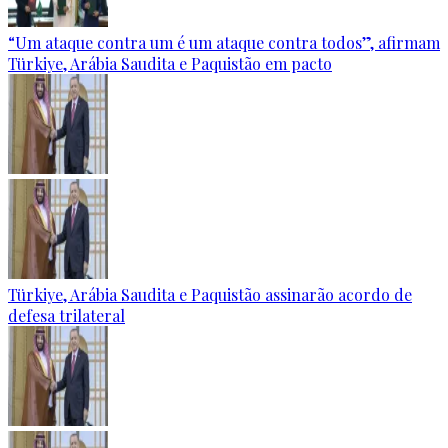
“Um ataque contra um é um ataque contra todos”, afirmam
Türkiye, Arábia Saudita e Paquistão em pacto
Türkiye, Arábia Saudita e Paquistão assinarão acordo de
defesa trilateral