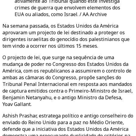
ativamente ao Tribunal quando este investiga
crimes de guerra que envolvem elementos dos
EUA ou aliados, como Israel. / AA Archive
Na semana passada, os Estados Unidos da América
aprovaram um projecto de lei destinado a proteger os
dirigentes israelitas do genocídio dos palestinianos que
tem vindo a ocorrer nos últimos 15 meses.
O projecto de lei, que surge na sequência de uma
mudança de poder no Congresso dos Estados Unidos da
América, com os republicanos a assumirem o controlo de
ambas as câmaras do Congresso, propõe sanções do
Tribunal Penal Internacional em resposta aos mandados
de captura emitidos contra o Primeiro-Ministro de Israel,
Benjamin Netanyahu, e o antigo Ministro da Defesa,
Yoav Gallant.
Ashish Prashar, estratega político e antigo conselheiro do
enviado do Reino Unido para a paz no Médio Oriente,
defende que a iniciativa dos Estados Unidos da América
demonstra uma preocupante duplicidade de critérios na