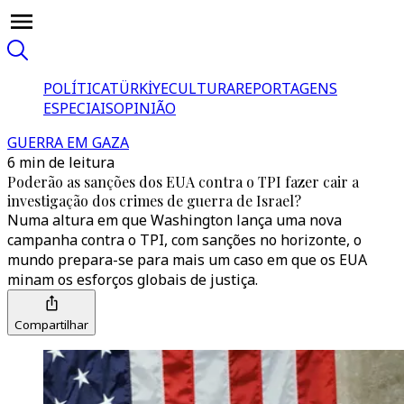
POLÍTICA
TÜRKİYE
CULTURA
REPORTAGENS
ESPECIAIS
OPINIÃO
GUERRA EM GAZA
6 min de leitura
Poderão as sanções dos EUA contra o TPI fazer cair a
investigação dos crimes de guerra de Israel?
Numa altura em que Washington lança uma nova
campanha contra o TPI, com sanções no horizonte, o
mundo prepara-se para mais um caso em que os EUA
minam os esforços globais de justiça.
Compartilhar