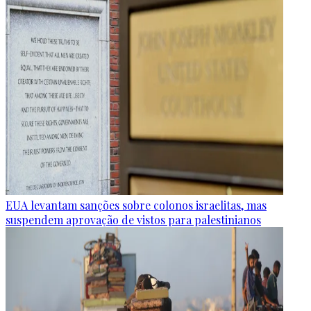
EUA levantam sanções sobre colonos israelitas, mas
suspendem aprovação de vistos para palestinianos