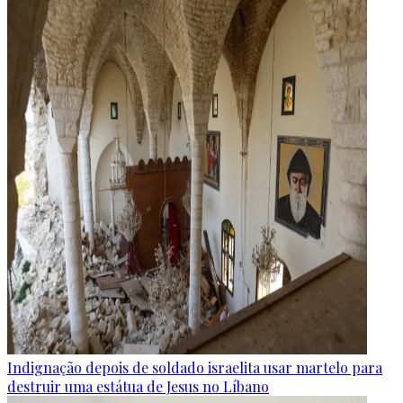
Indignação depois de soldado israelita usar martelo para
destruir uma estátua de Jesus no Líbano