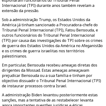
espionaram funcionários do Tribunal Penal
Internacional (TPI) durante anos também revelam a
extensão da pressão.
Sob a administração Trump, os Estados Unidos da
América já tinham sancionado a Procuradora-chefe do
Tribunal Penal Internacional (TPI), Fatou Bensouda, e
outros funcionários do Tribunal Penal Internacional
(TPI) por causa das investigações do TPI sobre os crimes
de guerra dos Estados Unidos da América no Afeganistão
e os crimes de guerra israelitas nos territórios
palestinianos.
Em particular, Bensouda recebeu ameaças diretas dos
dirigentes da Mossad. Estas ameaças ameaçavam
prejudicar Bensouda ou a sua família e tinham por
objectivo dissuadir o Tribunal Penal Internacional (TPI)
de instaurar processos contra Israel.
A administração Biden levantou posteriormente estas
sanções, mas a tentativa de as restabelecer levanta
agora importantes questões jurídicas e éticas.