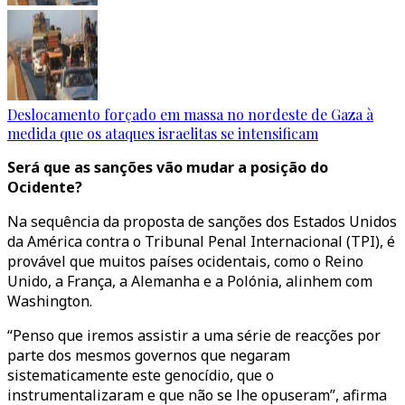
Deslocamento forçado em massa no nordeste de Gaza à
medida que os ataques israelitas se intensificam
Será que as sanções vão mudar a posição do
Ocidente?
Na sequência da proposta de sanções dos Estados Unidos
da América contra o Tribunal Penal Internacional (TPI), é
provável que muitos países ocidentais, como o Reino
Unido, a França, a Alemanha e a Polónia, alinhem com
Washington.
“Penso que iremos assistir a uma série de reacções por
parte dos mesmos governos que negaram
sistematicamente este genocídio, que o
instrumentalizaram e que não se lhe opuseram”, afirma