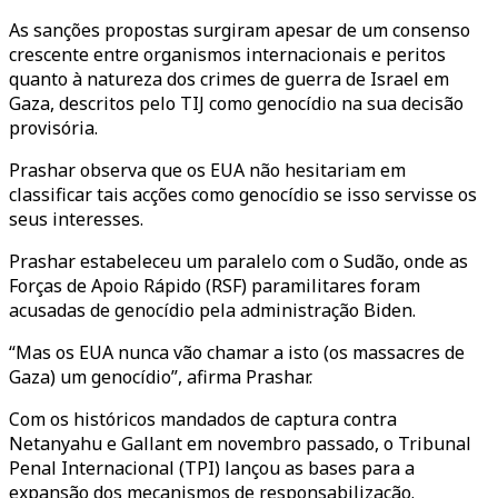
As sanções propostas surgiram apesar de um consenso
crescente entre organismos internacionais e peritos
quanto à natureza dos crimes de guerra de Israel em
Gaza, descritos pelo TIJ como genocídio na sua decisão
provisória.
Prashar observa que os EUA não hesitariam em
classificar tais acções como genocídio se isso servisse os
seus interesses.
Prashar estabeleceu um paralelo com o Sudão, onde as
Forças de Apoio Rápido (RSF) paramilitares foram
acusadas de genocídio pela administração Biden.
“Mas os EUA nunca vão chamar a isto (os massacres de
Gaza) um genocídio”, afirma Prashar.
Com os históricos mandados de captura contra
Netanyahu e Gallant em novembro passado, o Tribunal
Penal Internacional (TPI) lançou as bases para a
expansão dos mecanismos de responsabilização.