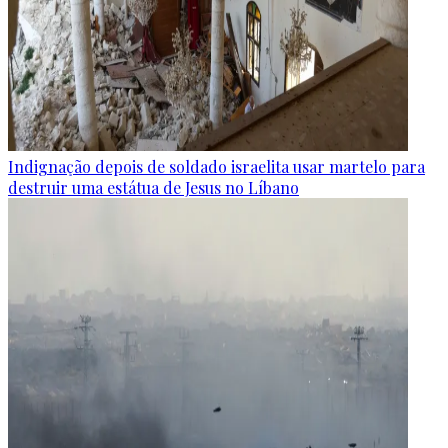
Indignação depois de soldado israelita usar martelo para
destruir uma estátua de Jesus no Líbano