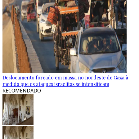
Deslocamento forçado em massa no nordeste de Gaza à
medida que os ataques israelitas se intensificam
RECOMENDADO