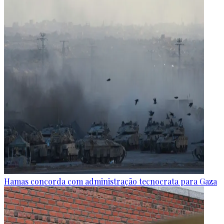
Hamas concorda com administração tecnocrata para Gaza