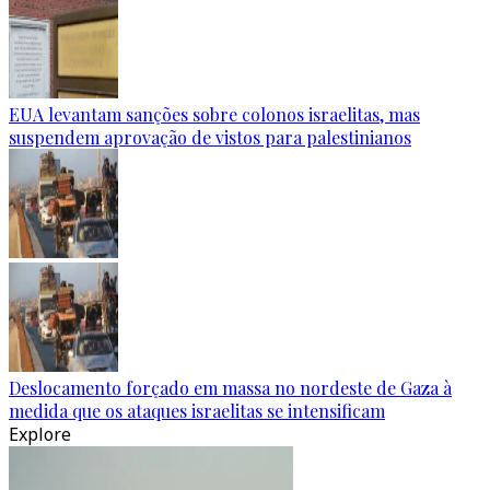
EUA levantam sanções sobre colonos israelitas, mas
suspendem aprovação de vistos para palestinianos
Deslocamento forçado em massa no nordeste de Gaza à
medida que os ataques israelitas se intensificam
Explore