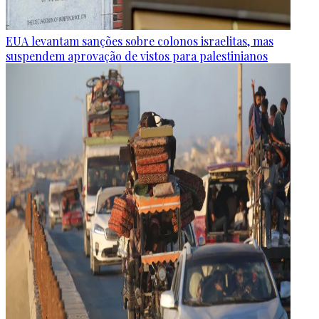
EUA levantam sanções sobre colonos israelitas, mas
suspendem aprovação de vistos para palestinianos