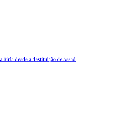
 Síria desde a destituição de Assad