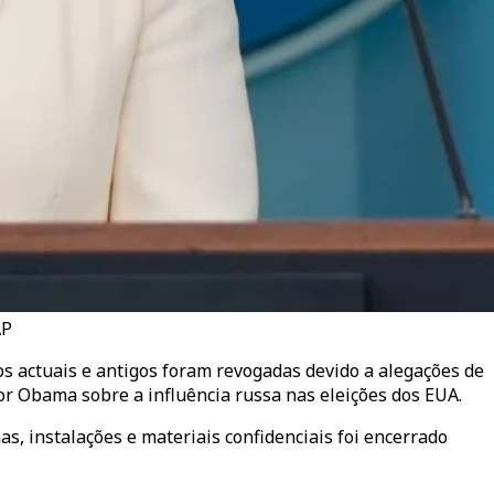
AP
os actuais e antigos foram revogadas devido a alegações de
or Obama sobre a influência russa nas eleições dos EUA.
, instalações e materiais confidenciais foi encerrado