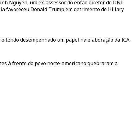
Vinh Nguyen, um ex-assessor do então diretor do DNI
sia favoreceu Donald Trump em detrimento de Hillary
como tendo desempenhado um papel na elaboração da ICA.
sses à frente do povo norte-americano quebraram a