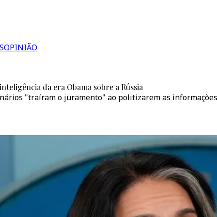
S
OPINIÃO
inteligência da era Obama sobre a Rússia
nários "traíram o juramento" ao politizarem as informações 