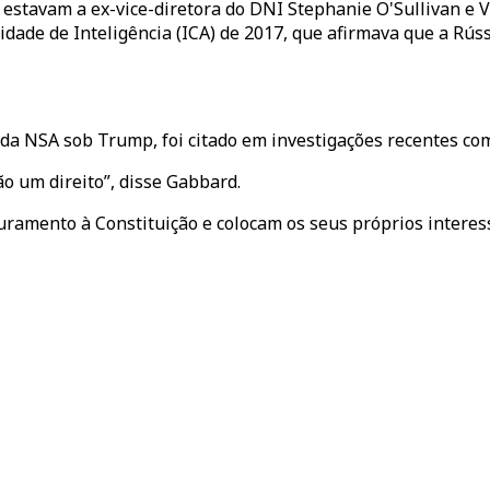
 estavam a ex-vice-diretora do DNI Stephanie O'Sullivan e 
ade de Inteligência (ICA) de 2017, que afirmava que a Rús
A da NSA sob Trump, foi citado em investigações recentes 
o um direito”, disse Gabbard.
uramento à Constituição e colocam os seus próprios intere