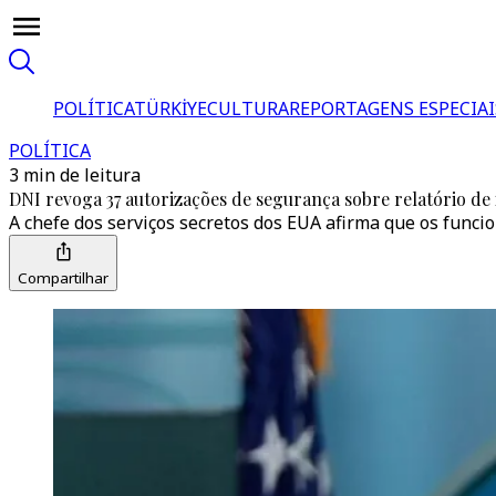
POLÍTICA
TÜRKİYE
CULTURA
REPORTAGENS ESPECIAI
POLÍTICA
3 min de leitura
DNI revoga 37 autorizações de segurança sobre relatório de 
A chefe dos serviços secretos dos EUA afirma que os funcio
Compartilhar