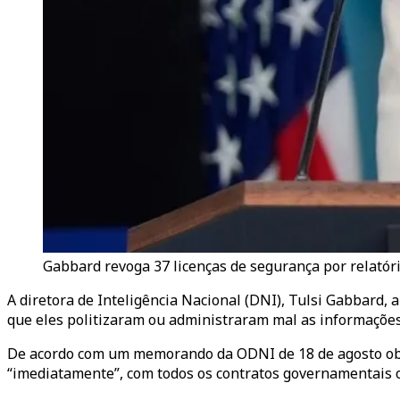
Gabbard revoga 37 licenças de segurança por relatóri
A diretora de Inteligência Nacional (DNI), Tulsi Gabbard,
que eles politizaram ou administraram mal as informações 
De acordo com um memorando da ODNI de 18 de agosto obtid
“imediatamente”, com todos os contratos governamentais 