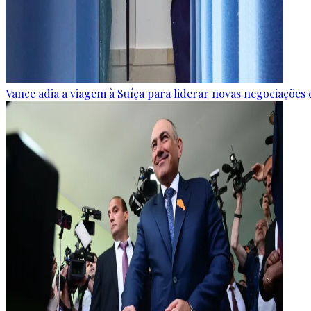
Vance adia a viagem à Suíça para liderar novas negociaçõe