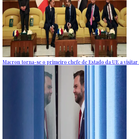
Macron torna-se o primeiro chefe de Estado da UE a visitar a