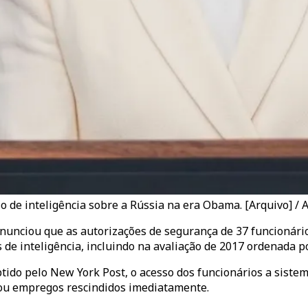
o de inteligência sobre a Rússia na era Obama. [Arquivo] / 
 anunciou que as autorizações de segurança de 37 funcionári
de inteligência, incluindo na avaliação de 2017 ordenada p
o pelo New York Post, o acesso dos funcionários a sistemas
ou empregos rescindidos imediatamente.