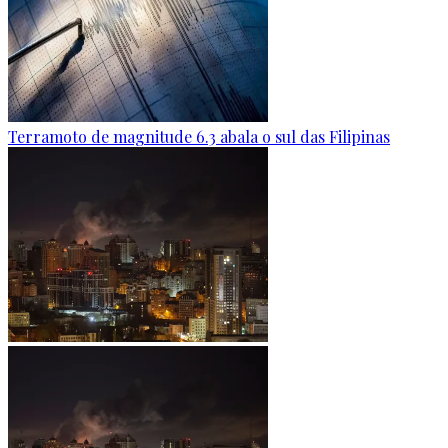
Terramoto de magnitude 6.3 abala o sul das Filipinas