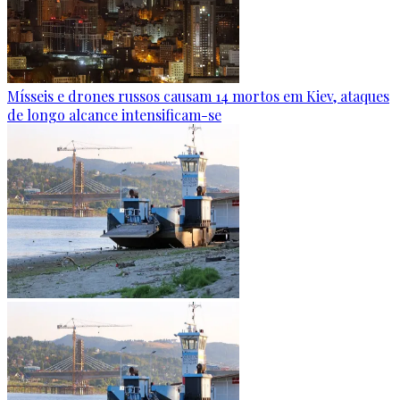
Mísseis e drones russos causam 14 mortos em Kiev, ataques
de longo alcance intensificam-se