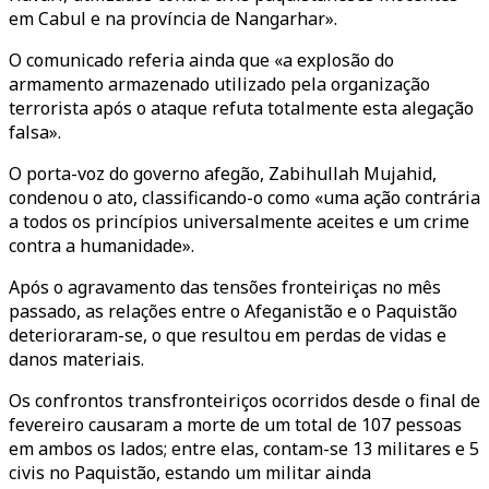
em Cabul e na província de Nangarhar».
O comunicado referia ainda que «a explosão do
armamento armazenado utilizado pela organização
terrorista após o ataque refuta totalmente esta alegação
falsa».
O porta-voz do governo afegão, Zabihullah Mujahid,
condenou o ato, classificando-o como «uma ação contrária
a todos os princípios universalmente aceites e um crime
contra a humanidade».
Após o agravamento das tensões fronteiriças no mês
passado, as relações entre o Afeganistão e o Paquistão
deterioraram-se, o que resultou em perdas de vidas e
danos materiais.
Os confrontos transfronteiriços ocorridos desde o final de
fevereiro causaram a morte de um total de 107 pessoas
em ambos os lados; entre elas, contam-se 13 militares e 5
civis no Paquistão, estando um militar ainda