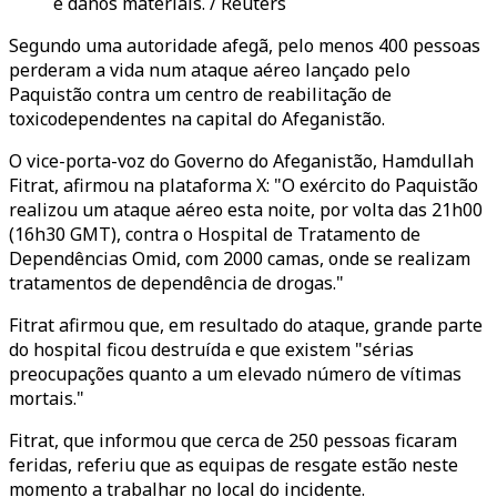
e danos materiais. / Reuters
Segundo uma autoridade afegã, pelo menos 400 pessoas
perderam a vida num ataque aéreo lançado pelo
Paquistão contra um centro de reabilitação de
toxicodependentes na capital do Afeganistão.
O vice-porta-voz do Governo do Afeganistão, Hamdullah
Fitrat, afirmou na plataforma X: "O exército do Paquistão
realizou um ataque aéreo esta noite, por volta das 21h00
(16h30 GMT), contra o Hospital de Tratamento de
Dependências Omid, com 2000 camas, onde se realizam
tratamentos de dependência de drogas."
Fitrat afirmou que, em resultado do ataque, grande parte
do hospital ficou destruída e que existem "sérias
preocupações quanto a um elevado número de vítimas
mortais."
Fitrat, que informou que cerca de 250 pessoas ficaram
feridas, referiu que as equipas de resgate estão neste
momento a trabalhar no local do incidente.