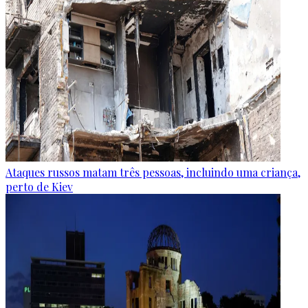
Ataques russos matam três pessoas, incluindo uma criança,
perto de Kiev