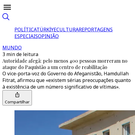
POLÍTICA
TÜRKİYE
CULTURA
REPORTAGENS
ESPECIAIS
OPINIÃO
MUNDO
3 min de leitura
Autoridade afegã: pelo menos 400 pessoas morreram no
ataque do Paquistão a um centro de reabilitação
O vice-porta-voz do Governo do Afeganistão, Hamdullah
Fitrat, afirmou que «existem sérias preocupações quanto
à existência de um número significativo de vítimas».
Compartilhar