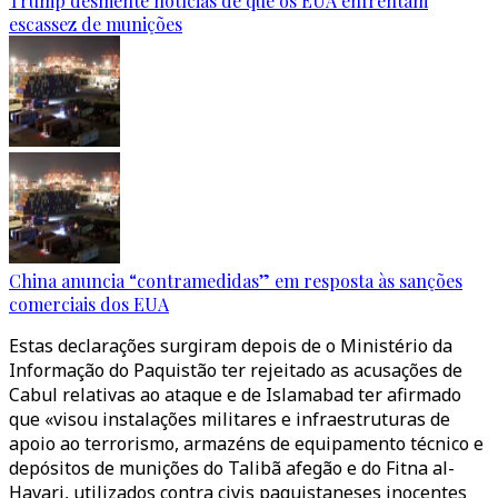
Trump desmente notícias de que os EUA enfrentam
escassez de munições
China anuncia “contramedidas” em resposta às sanções
comerciais dos EUA
Estas declarações surgiram depois de o Ministério da
Informação do Paquistão ter rejeitado as acusações de
Cabul relativas ao ataque e de Islamabad ter afirmado
que «visou instalações militares e infraestruturas de
apoio ao terrorismo, armazéns de equipamento técnico e
depósitos de munições do Talibã afegão e do Fitna al-
Havari, utilizados contra civis paquistaneses inocentes