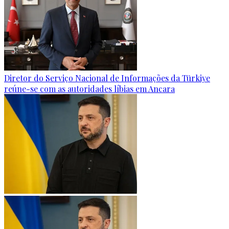
Diretor do Serviço Nacional de Informações da Türkiye
reúne-se com as autoridades líbias em Ancara