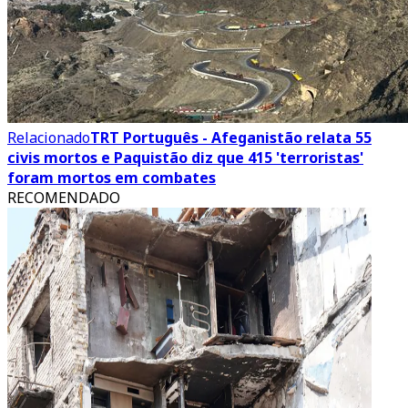
Relacionado
TRT Português - Afeganistão relata 55
civis mortos e Paquistão diz que 415 'terroristas'
foram mortos em combates
RECOMENDADO