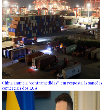
China anuncia “contramedidas” em resposta às sanções
comerciais dos EUA