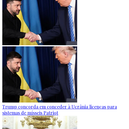
Trump concorda em conceder à Ucrânia licenças para
sistemas de mísseis Patriot