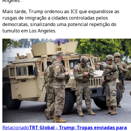
Angeles”.
Mais tarde, Trump ordenou ao ICE que expandisse as
rusgas de imigração a cidades controladas pelos
democratas, sinalizando uma potencial repetição do
tumulto em Los Angeles.
Relacionado
TRT Global - Trump: Tropas enviadas para