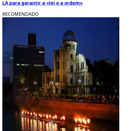
LA para garantir a «lei e a ordem»
RECOMENDADO