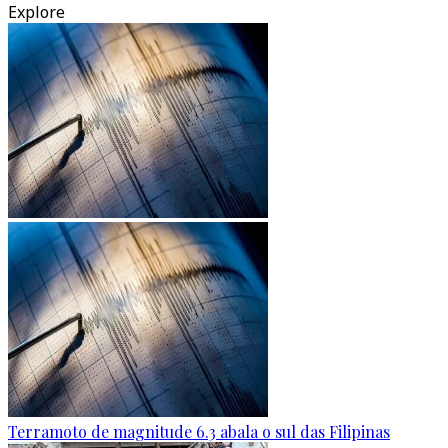
Explore
Terramoto de magnitude 6.3 abala o sul das Filipinas