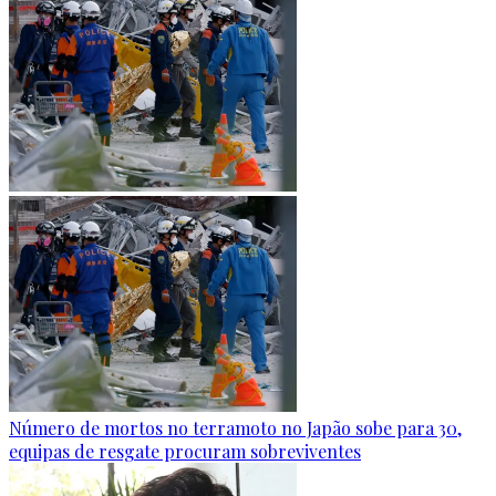
Número de mortos no terramoto no Japão sobe para 30,
equipas de resgate procuram sobreviventes