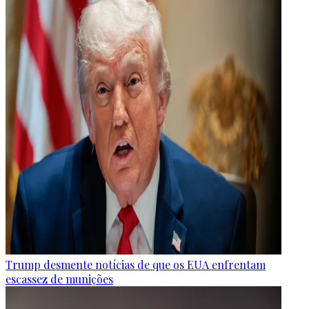
Trump desmente notícias de que os EUA enfrentam
escassez de munições