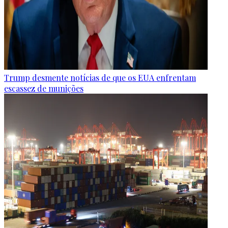
Trump desmente notícias de que os EUA enfrentam
escassez de munições