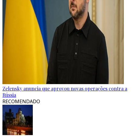
Zelensky anuncia que aprovou novas operações contra a
Rússia
RECOMENDADO