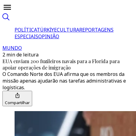
POLÍTICA
TÜRKİYE
CULTURA
REPORTAGENS
ESPECIAIS
OPINIÃO
MUNDO
2 min de leitura
EUA enviam 200 fuzileiros navais para a Florida para
apoiar operações de imigração
O Comando Norte dos EUA afirma que os membros da
missão apenas ajudarão nas tarefas administrativas e
logísticas.
Compartilhar