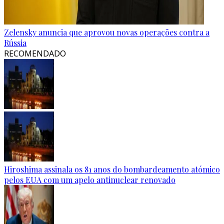
Zelensky anuncia que aprovou novas operações contra a
Rússia
RECOMENDADO
Hiroshima assinala os 81 anos do bombardeamento atómico
pelos EUA com um apelo antinuclear renovado