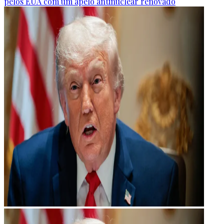
pelos EUA com um apelo antinuclear renovado