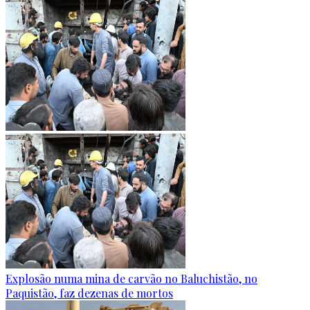
Explosão numa mina de carvão no Baluchistão, no
Paquistão, faz dezenas de mortos