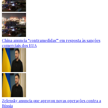
China anuncia “contramedidas” em resposta às sanções
comerciais dos EUA
Zelensky anuncia que aprovou novas operações contra a
Rússia