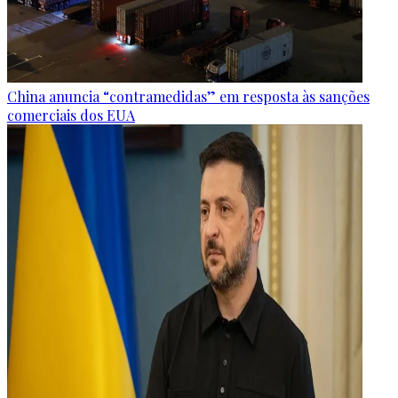
China anuncia “contramedidas” em resposta às sanções
comerciais dos EUA