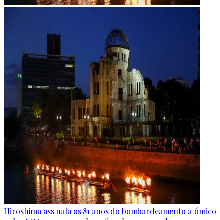
Hiroshima assinala os 81 anos do bombardeamento atómico