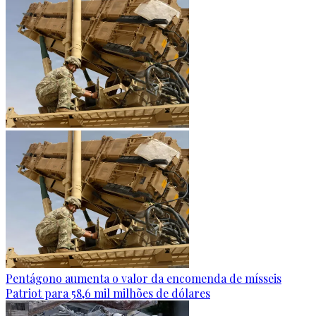
Pentágono aumenta o valor da encomenda de mísseis
Patriot para 58,6 mil milhões de dólares